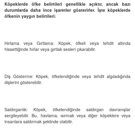
Köpeklerde öfke belirtileri genellikle açıktır, ancak bazı
durumlarda daha ince işaretler gösterirler. İşte köpeklerde
öfkenin yaygın belirtileri:
Hırlama veya Gırtlama: Köpek, öfkeli veya tehdit altında
hissettiğinde hırlar veya gırtlak sesleri çıkarabilir.
Diş Gösterme: Köpek, öfkelendiğinde veya tehdit algıladığında
dişlerini gösterebilir.
Saldırganlık: Köpek, öfkelendiğinde saldırgan davranışlar
sergileyebilir. Bu, havlama, ısırmak veya diğer köpeklere veya
insanlara saldırmak şeklinde olabilir.