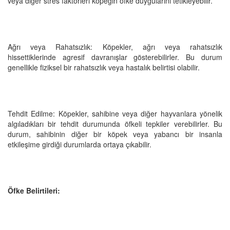
veya diğer stres faktörleri köpeğin öfke duygularını tetikleyebilir.
Ağrı veya Rahatsızlık: Köpekler, ağrı veya rahatsızlık
hissettiklerinde agresif davranışlar gösterebilirler. Bu durum
genellikle fiziksel bir rahatsızlık veya hastalık belirtisi olabilir.
Tehdit Edilme: Köpekler, sahibine veya diğer hayvanlara yönelik
algıladıkları bir tehdit durumunda öfkeli tepkiler verebilirler. Bu
durum, sahibinin diğer bir köpek veya yabancı bir insanla
etkileşime girdiği durumlarda ortaya çıkabilir.
Öfke Belirtileri: