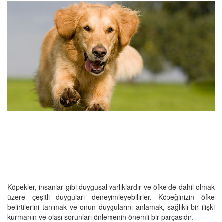
Köpekler, insanlar gibi duygusal varlıklardır ve öfke de dahil olmak
üzere çeşitli duyguları deneyimleyebilirler. Köpeğinizin öfke
belirtilerini tanımak ve onun duygularını anlamak, sağlıklı bir ilişki
kurmanın ve olası sorunları önlemenin önemli bir parçasıdır.