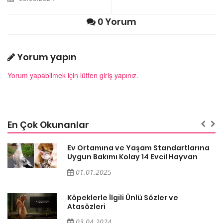
0 Yorum
Yorum yapın
Yorum yapabilmek için lütfen giriş yapınız.
En Çok Okunanlar
a
Ev Ortamına ve Yaşam Standartlarına
Uygun Bakımı Kolay 14 Evcil Hayvan
01.01.2025
Köpeklerle İlgili Ünlü Sözler ve
Atasözleri
03.04.2024