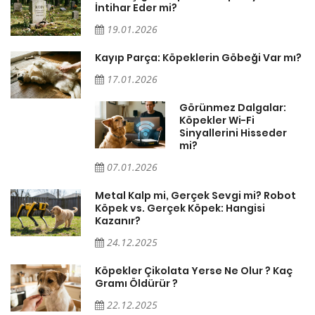
İntihar Eder mi?
19.01.2026
Kayıp Parça: Köpeklerin Göbeği Var mı?
17.01.2026
Görünmez Dalgalar:
Köpekler Wi-Fi
Sinyallerini Hisseder
mi?
07.01.2026
Metal Kalp mi, Gerçek Sevgi mi? Robot
Köpek vs. Gerçek Köpek: Hangisi
Kazanır?
24.12.2025
Köpekler Çikolata Yerse Ne Olur ? Kaç
Gramı Öldürür ?
22.12.2025