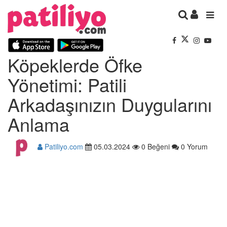
Köpeklerde Öfke
Yönetimi: Patili
Arkadaşınızın Duygularını
Anlama
Patiliyo.com
05.03.2024
0 Beğeni
0 Yorum