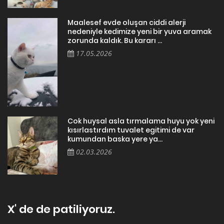
Maalesef evde oluşan ciddi alerji
nedeniyle kedimize yeni bir yuva aramak
zorunda kaldık. Bu kararı ...
17.05.2026
Cok huysal asla tırmalama huyu yok yeni
kısırlastırdım tuvalet egitimi de var
kumundan baska yere ya...
02.03.2026
X' de de patiliyoruz.