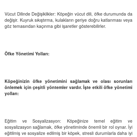
Vücut Dilinde Değişiklikler: Köpeğin vücut dili, öfke durumunda da
değişir. Kuyruk sıkıştırma, kulakların geriye doğru katlanması veya
göz temasından kaçınma gibi işaretler gösterebilirler.
Öfke Yönetimi Yolları:
Köpeğinizin öfke yönetimini sağlamak ve olası sorunları
önlemek için çeşitli yöntemler vardır. İşte etkili öfke yönetimi
yolları:
Eğitim ve Sosyalizasyon: Köpeğinize temel eğitim ve
sosyalizasyon sağlamak, öfke yönetiminde önemli bir rol oynar. İyi
eğitilmiş ve sosyalize edilmiş bir köpek, stresli durumlarla daha iyi