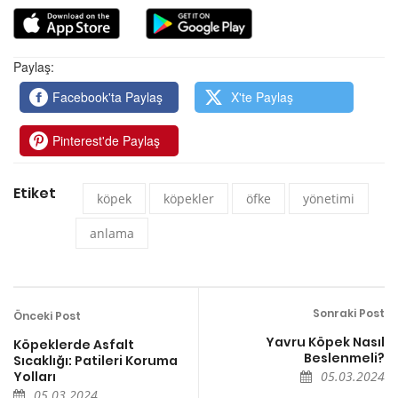
Paylaş:
Facebook'ta Paylaş
X'te Paylaş
Pinterest'de Paylaş
Etiket
köpek
köpekler
öfke
yönetimi
anlama
Sonraki Post
Önceki Post
Yavru Köpek Nasıl
Köpeklerde Asfalt
Beslenmeli?
Sıcaklığı: Patileri Koruma
Yolları
05.03.2024
05.03.2024