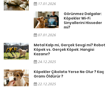
17.01.2026
Görünmez Dalgalar:
Köpekler Wi-Fi
Sinyallerini Hisseder
mi?
07.01.2026
Metal Kalp mi, Gerçek Sevgi mi? Robot
Köpek vs. Gerçek Köpek: Hangisi
Kazanır?
24.12.2025
Köpekler Çikolata Yerse Ne Olur ? Kaç
Gramı Öldürür ?
22.12.2025