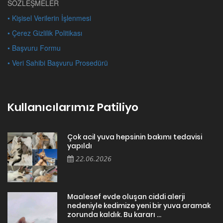
SÖZLEŞMELER
• Kişisel Verilerin İşlenmesi
• Çerez Gizlilik Politikası
• Başvuru Formu
• Veri Sahibi Başvuru Prosedürü
Kullanıcılarımız Patiliyo
Çok acil yuva hepsinin bakımı tedavisi
yapıldı
22.06.2026
Maalesef evde oluşan ciddi alerji
nedeniyle kedimize yeni bir yuva aramak
zorunda kaldık. Bu kararı ...