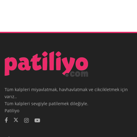
Tüm kalpleri miyavlatmak, havhavlatmak ve cikcikletmek için
varız..
Tüm kalpleri sevgiyle patilemek dileğiyle.
Patiliyo