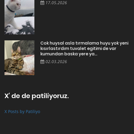
17.05.2026
Cok huysal asla tırmalama huyu yok yeni
kısırlastırdım tuvalet egitimi de var
kumundan baska yere ya...
02.03.2026
X' de de patiliyoruz.
X Posts by Patiliyo