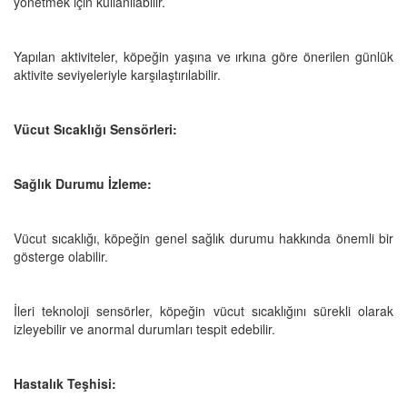
yönetmek için kullanılabilir.
Yapılan aktiviteler, köpeğin yaşına ve ırkına göre önerilen günlük
aktivite seviyeleriyle karşılaştırılabilir.
Vücut Sıcaklığı Sensörleri:
Sağlık Durumu İzleme:
Vücut sıcaklığı, köpeğin genel sağlık durumu hakkında önemli bir
gösterge olabilir.
İleri teknoloji sensörler, köpeğin vücut sıcaklığını sürekli olarak
izleyebilir ve anormal durumları tespit edebilir.
Hastalık Teşhisi: