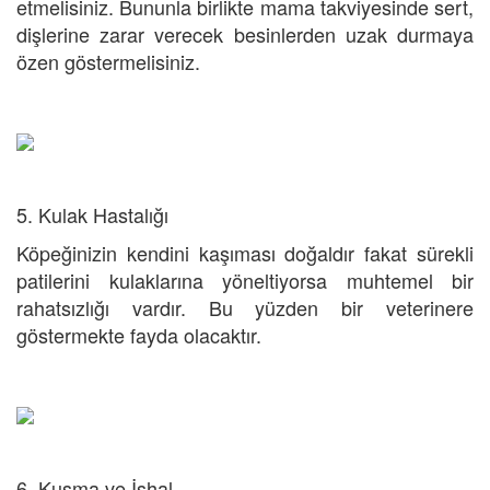
etmelisiniz. Bununla birlikte mama takviyesinde sert,
dişlerine zarar verecek besinlerden uzak durmaya
özen göstermelisiniz.
5. Kulak Hastalığı
Köpeğinizin kendini kaşıması doğaldır fakat sürekli
patilerini kulaklarına yöneltiyorsa muhtemel bir
rahatsızlığı vardır. Bu yüzden bir veterinere
göstermekte fayda olacaktır.
6. Kusma ve İshal