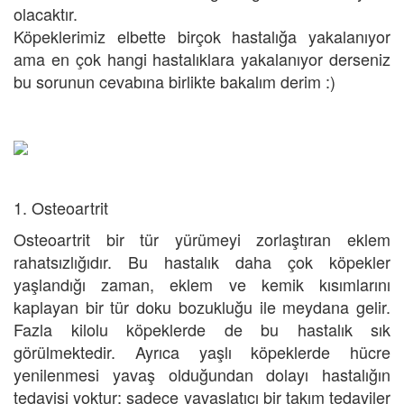
olacaktır.
Köpeklerimiz elbette birçok hastalığa yakalanıyor
ama en çok hangi hastalıklara yakalanıyor derseniz
bu sorunun cevabına birlikte bakalım derim :)
1. Osteoartrit
Osteoartrit bir tür yürümeyi zorlaştıran eklem
rahatsızlığıdır. Bu hastalık daha çok köpekler
yaşlandığı zaman, eklem ve kemik kısımlarını
kaplayan bir tür doku bozukluğu ile meydana gelir.
Fazla kilolu köpeklerde de bu hastalık sık
görülmektedir. Ayrıca yaşlı köpeklerde hücre
yenilenmesi yavaş olduğundan dolayı hastalığın
tedavisi yoktur; sadece yavaşlatıcı bir takım tedaviler