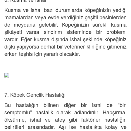
Kusma ve ishal bazı durumlarda köpeğinizin yediği
mamalardan veya evde verdiğiniz çeşitli besinlerden
de meydana gelebilir. Köpeğinizin sürekli kusma
şikâyeti varsa sindirim sisteminde bir problemi
vardır. Eğer kusma dışında ishal şeklinde köpeğiniz
dışkı yapıyorsa derhal bir veteriner kliniğine gitmeniz
erken teşhis için yararlı olacaktır.
7. Köpek Gençlik Hastalığı
Bu hastalığın bilinen diğer bir ismi de “bin
semptomlu” hastalık olarak adlandırılır. Hapşırma,
öksürme, ishal ve ateş gibi faktörler hastalığın
belirtileri arasındadır. Aşı ise hastalıkta kolay ve