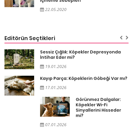
İçmeme Sebepleri
22.05.2020
Editörün Seçtikleri
Sessiz Çığlık: Köpekler Depresyonda
İntihar Eder mi?
19.01.2026
Kayıp Parça: Köpeklerin Göbeği Var mı?
17.01.2026
Görünmez Dalgalar:
Köpekler Wi-Fi
Sinyallerini Hisseder
mi?
07.01.2026