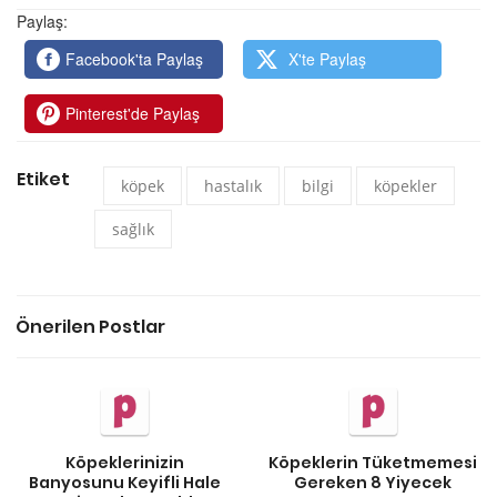
Paylaş:
Facebook'ta Paylaş
X'te Paylaş
Pinterest'de Paylaş
Etiket
köpek
hastalık
bilgi
köpekler
sağlık
Önerilen Postlar
Köpeklerinizin
Köpeklerin Tüketmemesi
Banyosunu Keyifli Hale
Gereken 8 Yiyecek