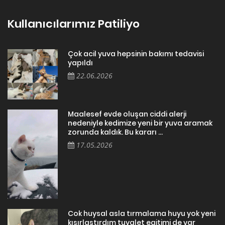
Kullanıcılarımız Patiliyo
Çok acil yuva hepsinin bakımı tedavisi
yapıldı
22.06.2026
Maalesef evde oluşan ciddi alerji
nedeniyle kedimize yeni bir yuva aramak
zorunda kaldık. Bu kararı ...
17.05.2026
Cok huysal asla tırmalama huyu yok yeni
kısırlastırdım tuvalet egitimi de var