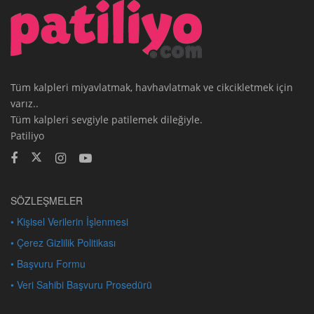
Tüm kalpleri miyavlatmak, havhavlatmak ve cikcikletmek için
varız..
Tüm kalpleri sevgiyle patilemek dileğiyle.
Patiliyo
SÖZLEŞMELER
• Kişisel Verilerin İşlenmesi
• Çerez Gizlilik Politikası
• Başvuru Formu
• Veri Sahibi Başvuru Prosedürü