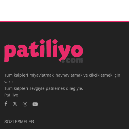
Tüm kalpleri miyavlatmak, havhavlatmak ve cikcikletmek için
varız..
Tüm kalpleri sevgiyle patilemek dileğiyle.
Patiliyo
SÖZLEŞMELER