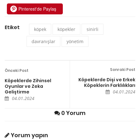
Pinterest'de Paylaş
Etiket
köpek
köpekler
sinirli
davranışlar
yönetim
Sonraki Post
Önceki Post
Köpeklerde Dişi ve Erkek
Köpeklerde Zihinsel
Köpeklerin Farklılıkları
Oyunlar ve Zeka
Geliştirme
04.01.2024
04.01.2024
0 Yorum
Yorum yapın