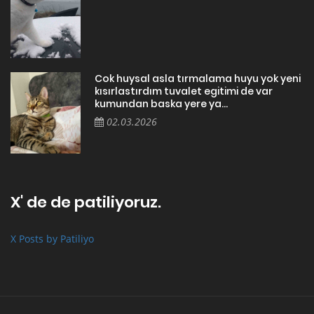
Cok huysal asla tırmalama huyu yok yeni
kısırlastırdım tuvalet egitimi de var
kumundan baska yere ya...
02.03.2026
X' de de patiliyoruz.
X Posts by Patiliyo