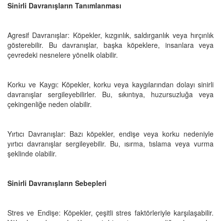
Sinirli Davranışların Tanımlanması
Agresif Davranışlar: Köpekler, kızgınlık, saldırganlık veya hırçınlık
gösterebilir. Bu davranışlar, başka köpeklere, insanlara veya
çevredeki nesnelere yönelik olabilir.
Korku ve Kaygı: Köpekler, korku veya kaygılarından dolayı sinirli
davranışlar sergileyebilirler. Bu, sıkıntıya, huzursuzluğa veya
çekingenliğe neden olabilir.
Yırtıcı Davranışlar: Bazı köpekler, endişe veya korku nedeniyle
yırtıcı davranışlar sergileyebilir. Bu, ısırma, tıslama veya vurma
şeklinde olabilir.
Sinirli Davranışların Sebepleri
Stres ve Endişe: Köpekler, çeşitli stres faktörleriyle karşılaşabilir.