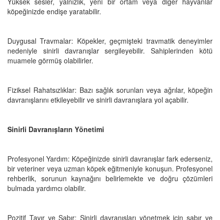
Yüksek sesler, yalnızlık, yeni bir ortam veya diğer hayvanlar
köpeğinizde endişe yaratabilir.
Duygusal Travmalar: Köpekler, geçmişteki travmatik deneyimler
nedeniyle sinirli davranışlar sergileyebilir. Sahiplerinden kötü
muamele görmüş olabilirler.
Fiziksel Rahatsızlıklar: Bazı sağlık sorunları veya ağrılar, köpeğin
davranışlarını etkileyebilir ve sinirli davranışlara yol açabilir.
Sinirli Davranışların Yönetimi
Profesyonel Yardım: Köpeğinizde sinirli davranışlar fark ederseniz,
bir veteriner veya uzman köpek eğitmeniyle konuşun. Profesyonel
rehberlik, sorunun kaynağını belirlemekte ve doğru çözümleri
bulmada yardımcı olabilir.
Pozitif Tavır ve Sabır: Sinirli davranışları yönetmek için sabır ve