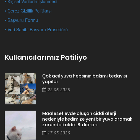
• Kişisel Verilerin İşlenmesi
• Çerez Gizlilik Politikası
• Başvuru Formu
• Veri Sahibi Başvuru Prosedürü
Kullanıcılarımız Patiliyo
Çok acil yuva hepsinin bakımı tedavisi
yapıldı
22.06.2026
Maalesef evde oluşan ciddi alerji
nedeniyle kedimize yeni bir yuva aramak
zorunda kaldık. Bu kararı ...
17.05.2026