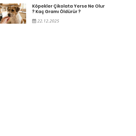
Köpekler Çikolata Yerse Ne Olur
? Kaç Gramı Öldürür ?
22.12.2025