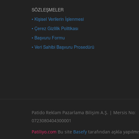
SÖZLEŞMELER
• Kişisel Verilerin İşlenmesi
• Çerez Gizlilik Politikası
• Başvuru Formu
• Veri Sahibi Başvuru Prosedürü
Patido Reklam Pazarlama Bilişim A.Ş. | Mersis No:
0723080404300001
Patiliyo.com
Bu site
Basefy
tarafından aşkla yapılmış