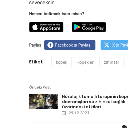
seveceksin.
Hemen indirmek ister misin?
Paylaş
Facebook'ta Paylaş
X'te Pay
Etiket
köpek
köpekler
zihinsel
Önceki Post
Nörolojik temelli terapinin köp
davranışları ve zihinsel sağlık
üzerindeki etkileri
29.12.2023