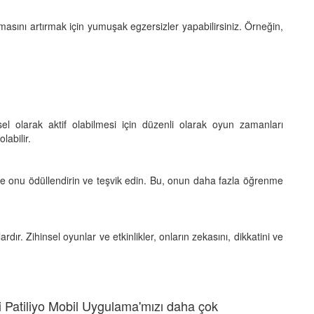
asını artırmak için yumuşak egzersizler yapabilirsiniz. Örneğin,
el olarak aktif olabilmesi için düzenli olarak oyun zamanları
labilir.
e onu ödüllendirin ve teşvik edin. Bu, onun daha fazla öğrenme
dır. Zihinsel oyunlar ve etkinlikler, onların zekasını, dikkatini ve
 Patiliyo Mobil Uygulama'mızı daha çok