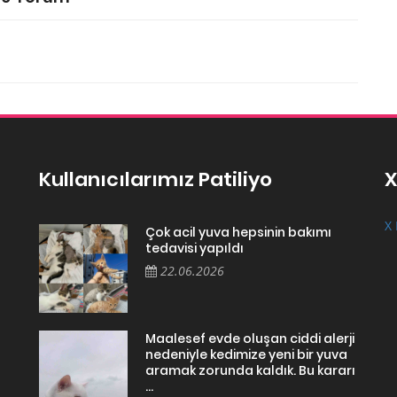
Kullanıcılarımız Patiliyo
X
X 
Çok acil yuva hepsinin bakımı
tedavisi yapıldı
22.06.2026
Maalesef evde oluşan ciddi alerji
nedeniyle kedimize yeni bir yuva
aramak zorunda kaldık. Bu kararı
...