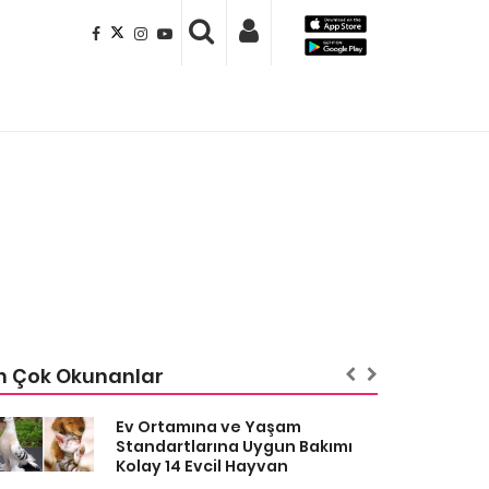
n Çok Okunanlar
Ev Ortamına ve Yaşam
Standartlarına Uygun Bakımı
Kolay 14 Evcil Hayvan