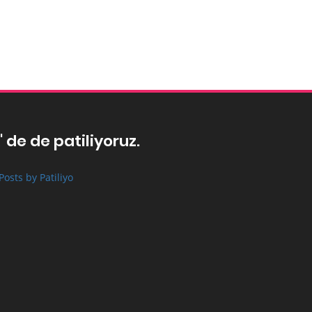
' de de patiliyoruz.
Posts by Patiliyo