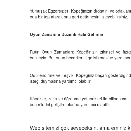
Yumuşak Egzersizler: Köpeğinizin dikkatini ve odaklanm
ona bir top atarak onu geri getirmesini isteyebilirsiniz.
Oyun Zamanını Düzenli Hale Getirme
Rutin Oyun Zamanları: Köpeğinizin zihinsel ve fiziks
belirleyin. Bu, onun becerilerini geliştirmesine yardımcı o
Ödüllendirme ve Teşvik: Köpeğiniz başarı gösterdiğind
isteği duymasına yardımcı olabilir.
Köpekler, zeka ve öğrenme yetenekleri ile bilinen canlılar
becerilerini geliştirmelerine yardımcı olabilir.
Web sitemizi çok seveceksin, ama eminiz ki