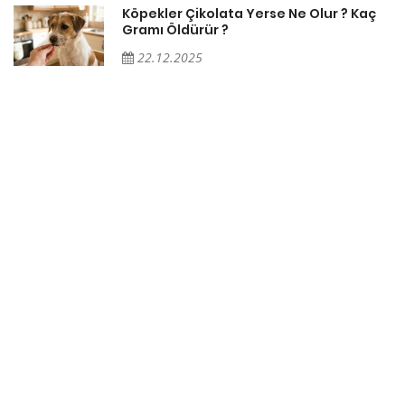
Köpekler Çikolata Yerse Ne Olur ? Kaç
Gramı Öldürür ?
22.12.2025