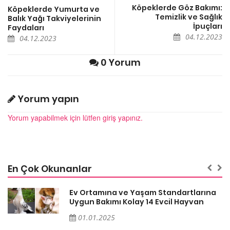
Köpeklerde Göz Bakımı:
Köpeklerde Yumurta ve
Temizlik ve Sağlık
Balık Yağı Takviyelerinin
İpuçları
Faydaları
04.12.2023
04.12.2023
0 Yorum
Yorum yapın
Yorum yapabilmek için lütfen giriş yapınız.
En Çok Okunanlar
a
Ev Ortamına ve Yaşam Standartlarına
Uygun Bakımı Kolay 14 Evcil Hayvan
01.01.2025