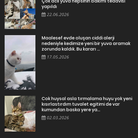
Çok acil yuva hepsinin bakımı tedavisi
yapıldı
22.06.2026
Maalesef evde oluşan ciddi alerji
nedeniyle kedimize yeni bir yuva aramak
zorunda kaldık. Bu kararı ...
17.05.2026
Cok huysal asla tırmalama huyu yok yeni
kısırlastırdım tuvalet egitimi de var
kumundan baska yere ya...
02.03.2026