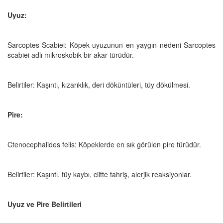
Uyuz:
Sarcoptes Scabiei: Köpek uyuzunun en yaygın nedeni Sarcoptes
scabiei adlı mikroskobik bir akar türüdür.
Belirtiler: Kaşıntı, kızarıklık, deri döküntüleri, tüy dökülmesi.
Pire:
Ctenocephalides felis: Köpeklerde en sık görülen pire türüdür.
Belirtiler: Kaşıntı, tüy kaybı, ciltte tahriş, alerjik reaksiyonlar.
Uyuz ve Pire Belirtileri