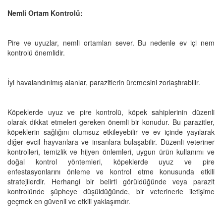
Nemli Ortam Kontrolü:
Pire ve uyuzlar, nemli ortamları sever. Bu nedenle ev içi nem
kontrolü önemlidir.
İyi havalandırılmış alanlar, parazitlerin üremesini zorlaştırabilir.
Köpeklerde uyuz ve pire kontrolü, köpek sahiplerinin düzenli
olarak dikkat etmeleri gereken önemli bir konudur. Bu parazitler,
köpeklerin sağlığını olumsuz etkileyebilir ve ev içinde yayılarak
diğer evcil hayvanlara ve insanlara bulaşabilir. Düzenli veteriner
kontrolleri, temizlik ve hijyen önlemleri, uygun ürün kullanımı ve
doğal kontrol yöntemleri, köpeklerde uyuz ve pire
enfestasyonlarını önleme ve kontrol etme konusunda etkili
stratejilerdir. Herhangi bir belirti görüldüğünde veya parazit
kontrolünde şüpheye düşüldüğünde, bir veterinerle iletişime
geçmek en güvenli ve etkili yaklaşımdır.