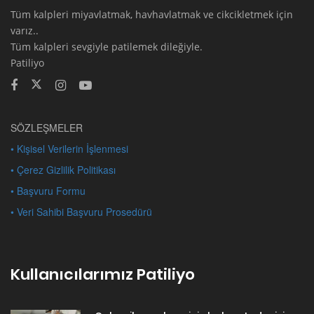
Tüm kalpleri miyavlatmak, havhavlatmak ve cikcikletmek için
varız..
Tüm kalpleri sevgiyle patilemek dileğiyle.
Patiliyo
SÖZLEŞMELER
• Kişisel Verilerin İşlenmesi
• Çerez Gizlilik Politikası
• Başvuru Formu
• Veri Sahibi Başvuru Prosedürü
Kullanıcılarımız Patiliyo