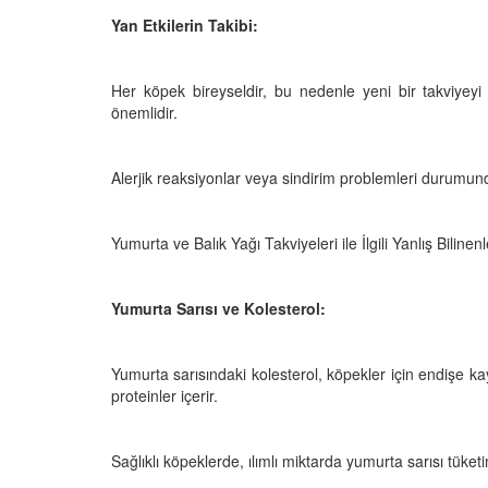
Yan Etkilerin Takibi:
Her köpek bireyseldir, bu nedenle yeni bir takviyeyi 
önemlidir.
Alerjik reaksiyonlar veya sindirim problemleri durumund
Yumurta ve Balık Yağı Takviyeleri ile İlgili Yanlış Bilinenl
Yumurta Sarısı ve Kolesterol:
Yumurta sarısındaki kolesterol, köpekler için endişe kay
proteinler içerir.
Sağlıklı köpeklerde, ılımlı miktarda yumurta sarısı tüketi