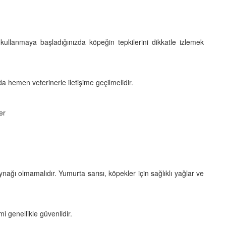
kullanmaya başladığınızda köpeğin tepkilerini dikkatle izlemek
a hemen veterinerle iletişime geçilmelidir.
er
nağı olmamalıdır. Yumurta sarısı, köpekler için sağlıklı yağlar ve
mi genellikle güvenlidir.