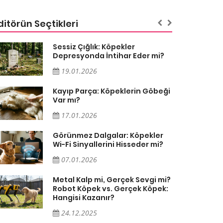
ditörün Seçtikleri
Sessiz Çığlık: Köpekler
Depresyonda İntihar Eder mi?
19.01.2026
Kayıp Parça: Köpeklerin Göbeği
Var mı?
17.01.2026
Görünmez Dalgalar: Köpekler
Wi-Fi Sinyallerini Hisseder mi?
07.01.2026
Metal Kalp mi, Gerçek Sevgi mi?
Robot Köpek vs. Gerçek Köpek:
Hangisi Kazanır?
24.12.2025