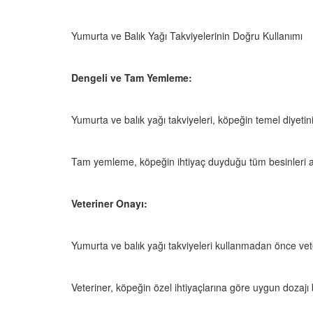
Yumurta ve Balık Yağı Takviyelerinin Doğru Kullanımı
Dengeli ve Tam Yemleme:
Yumurta ve balık yağı takviyeleri, köpeğin temel diyeti
Tam yemleme, köpeğin ihtiyaç duyduğu tüm besinleri a
Veteriner Onayı:
Yumurta ve balık yağı takviyeleri kullanmadan önce vet
Veteriner, köpeğin özel ihtiyaçlarına göre uygun dozajı be