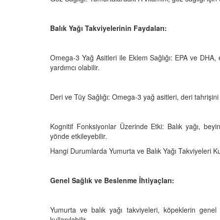
Balık Yağı Takviyelerinin Faydaları:
Omega-3 Yağ Asitleri ile Eklem Sağlığı: EPA ve DHA, ek
yardımcı olabilir.
Deri ve Tüy Sağlığı: Omega-3 yağ asitleri, deri tahrişini az
Kognitif Fonksiyonlar Üzerinde Etki: Balık yağı, beyin
yönde etkileyebilir.
Hangi Durumlarda Yumurta ve Balık Yağı Takviyeleri Kul
Genel Sağlık ve Beslenme İhtiyaçları:
Yumurta ve balık yağı takviyeleri, köpeklerin genel s
kullanılabilir.