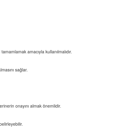
ni tamamlamak amacıyla kullanılmalıdır.
lmasını sağlar.
erinerin onayını almak önemlidir.
lirleyebilir.