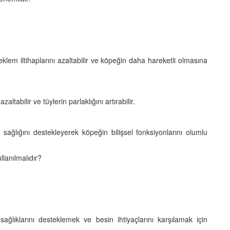
lem iltihaplarını azaltabilir ve köpeğin daha hareketli olmasına
altabilir ve tüylerin parlaklığını artırabilir.
 sağlığını destekleyerek köpeğin bilişsel fonksiyonlarını olumlu
lanılmalıdır?
ağlıklarını desteklemek ve besin ihtiyaçlarını karşılamak için