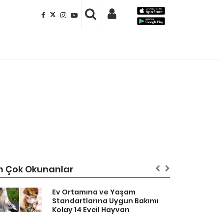
n Çok Okunanlar
Ev Ortamına ve Yaşam
Standartlarına Uygun Bakımı
Kolay 14 Evcil Hayvan