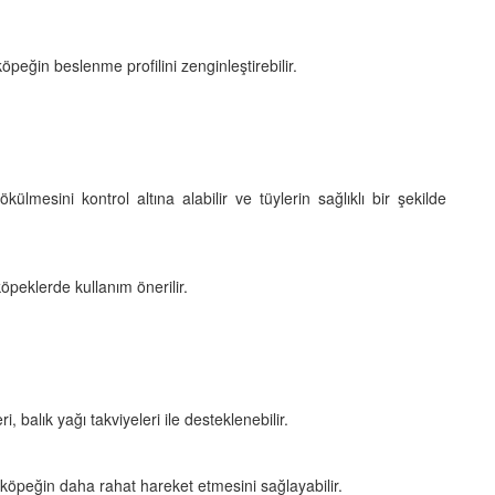
 köpeğin beslenme profilini zenginleştirebilir.
ökülmesini kontrol altına alabilir ve tüylerin sağlıklı bir şekilde
köpeklerde kullanım önerilir.
 balık yağı takviyeleri ile desteklenebilir.
e köpeğin daha rahat hareket etmesini sağlayabilir.