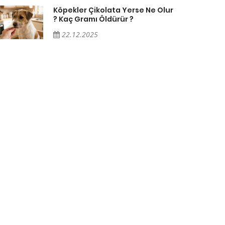
Köpekler Çikolata Yerse Ne Olur
? Kaç Gramı Öldürür ?
22.12.2025