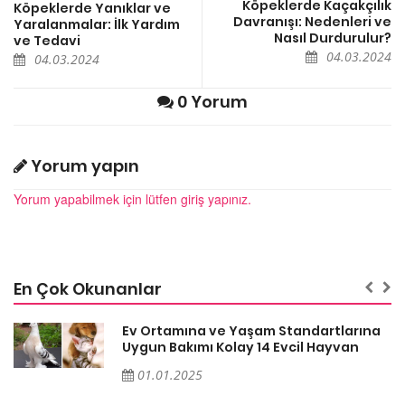
Köpeklerde Kaçakçılık
Köpeklerde Yanıklar ve
Davranışı: Nedenleri ve
Yaralanmalar: İlk Yardım
Nasıl Durdurulur?
ve Tedavi
04.03.2024
04.03.2024
0 Yorum
Yorum yapın
Yorum yapabilmek için lütfen giriş yapınız.
En Çok Okunanlar
a
Ev Ortamına ve Yaşam Standartlarına
Uygun Bakımı Kolay 14 Evcil Hayvan
01.01.2025