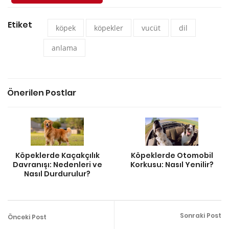
Etiket
köpek
köpekler
vucüt
dil
anlama
Önerilen Postlar
Köpeklerde Kaçakçılık
Köpeklerde Otomobil
Davranışı: Nedenleri ve
Korkusu: Nasıl Yenilir?
Nasıl Durdurulur?
Sonraki Post
Önceki Post