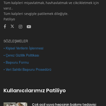
Tüm kalpleri miyavlatmak, havhavlatmak ve cikcikletmek için
varız..
Tüm kalpleri sevgiyle patilemek dileğiyle.
Patiliyo
SÖZLEŞMELER
• Kişisel Verilerin İşlenmesi
• Çerez Gizlilik Politikası
• Başvuru Formu
• Veri Sahibi Başvuru Prosedürü
Kullanıcılarımız Patiliyo
Çok acil yuva hepsinin bakımı tedavisi