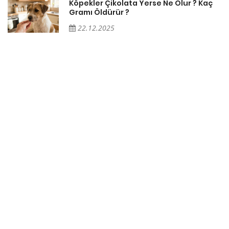
Köpekler Çikolata Yerse Ne Olur ? Kaç
Gramı Öldürür ?
22.12.2025