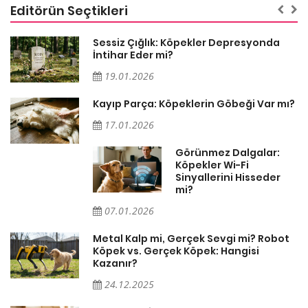
Editörün Seçtikleri
Sessiz Çığlık: Köpekler Depresyonda
İntihar Eder mi?
19.01.2026
Kayıp Parça: Köpeklerin Göbeği Var mı?
17.01.2026
Görünmez Dalgalar:
Köpekler Wi-Fi
Sinyallerini Hisseder
mi?
07.01.2026
Metal Kalp mi, Gerçek Sevgi mi? Robot
Köpek vs. Gerçek Köpek: Hangisi
Kazanır?
24.12.2025