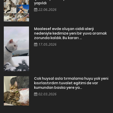
yapıldı
22.06.2026
Maalesef evde oluşan ciddi alerji
nedeniyle kedimize yeni bir yuva aramak
zorunda kaldık. Bu kararı ...
17.05.2026
Cok huysal asla tırmalama huyu yok yeni
kısırlastırdım tuvalet egitimi de var
kumundan baska yere ya...
02.03.2026