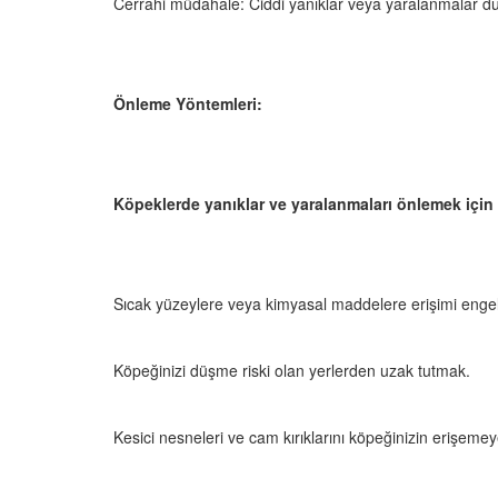
Cerrahi müdahale: Ciddi yanıklar veya yaralanmalar d
Önleme Yöntemleri:
Köpeklerde yanıklar ve yaralanmaları önlemek için ş
Sıcak yüzeylere veya kimyasal maddelere erişimi enge
Köpeğinizi düşme riski olan yerlerden uzak tutmak.
Kesici nesneleri ve cam kırıklarını köpeğinizin erişeme