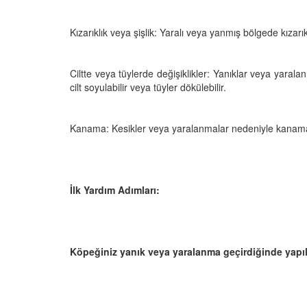
Kızarıklık veya şişlik: Yaralı veya yanmış bölgede kızarık
Ciltte veya tüylerde değişiklikler: Yanıklar veya yaralan
cilt soyulabilir veya tüyler dökülebilir.
Kanama: Kesikler veya yaralanmalar nedeniyle kanama 
İlk Yardım Adımları:
Köpeğiniz yanık veya yaralanma geçirdiğinde yapılm