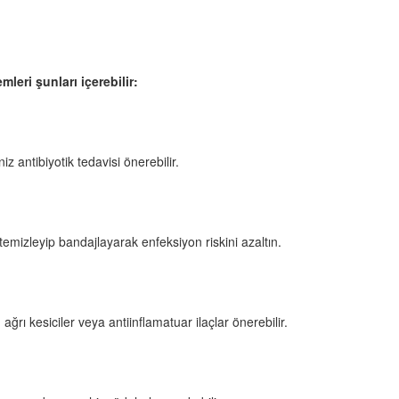
leri şunları içerebilir:
iz antibiyotik tedavisi önerebilir.
temizleyip bandajlayarak enfeksiyon riskini azaltın.
 ağrı kesiciler veya antiinflamatuar ilaçlar önerebilir.