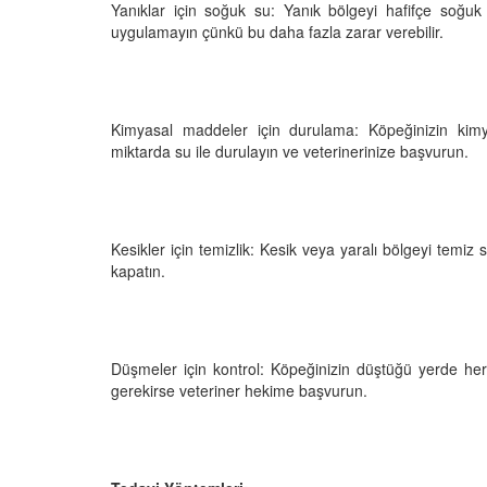
Yanıklar için soğuk su: Yanık bölgeyi hafifçe soğu
uygulamayın çünkü bu daha fazla zarar verebilir.
Kimyasal maddeler için durulama: Köpeğinizin ki
miktarda su ile durulayın ve veterinerinize başvurun.
Kesikler için temizlik: Kesik veya yaralı bölgeyi temiz 
kapatın.
Düşmeler için kontrol: Köpeğinizin düştüğü yerde her
gerekirse veteriner hekime başvurun.