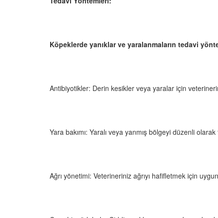
Tedavi Yöntemleri:
Köpeklerde yanıklar ve yaralanmaların tedavi yöntem
Antibiyotikler: Derin kesikler veya yaralar için veterinerin
Yara bakımı: Yaralı veya yanmış bölgeyi düzenli olarak 
Ağrı yönetimi: Veterineriniz ağrıyı hafifletmek için uygun