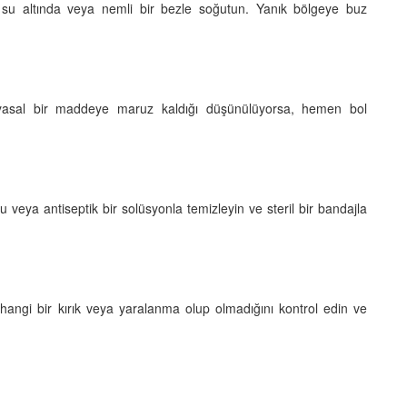
k su altında veya nemli bir bezle soğutun. Yanık bölgeye buz
myasal bir maddeye maruz kaldığı düşünülüyorsa, hemen bol
su veya antiseptik bir solüsyonla temizleyin ve steril bir bandajla
hangi bir kırık veya yaralanma olup olmadığını kontrol edin ve