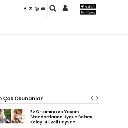
n Çok Okunanlar
Ev Ortamına ve Yaşam
Standartlarına Uygun Bakımı
Kolay 14 Evcil Hayvan