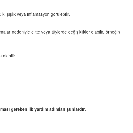
lık, şişlik veya inflamasyon görülebilir.
malar nedeniyle ciltte veya tüylerde değişiklikler olabilir, örneğin
olabilir.
ası gereken ilk yardım adımları şunlardır: