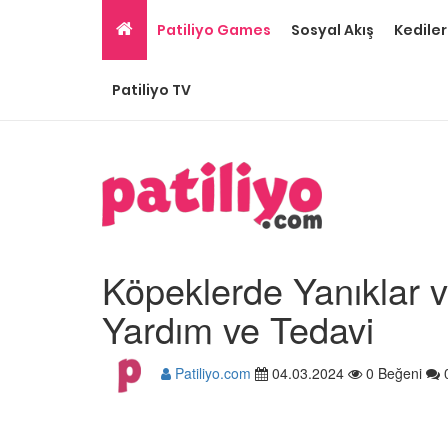
Patiliyo Games
Sosyal Akış
Kediler
Patiliyo TV
Köpeklerde Yanıklar v
Yardım ve Tedavi
Patiliyo.com
04.03.2024
0 Beğeni
Ev Ortamına ve Yaşa
Standartlarına Uygun
Kolay 14 Evcil Hayvan