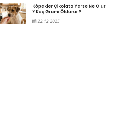
Köpekler Çikolata Yerse Ne Olur
? Kaç Gramı Öldürür ?
22.12.2025