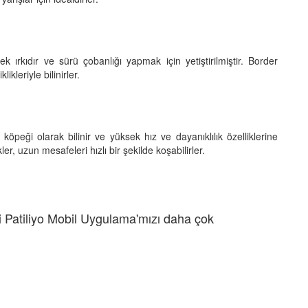
ek ırkıdır ve sürü çobanlığı yapmak için yetiştirilmiştir. Border
ikleriyle bilinirler.
öpeği olarak bilinir ve yüksek hız ve dayanıklılık özelliklerine
r, uzun mesafeleri hızlı bir şekilde koşabilirler.
 Patiliyo Mobil Uygulama'mızı daha çok