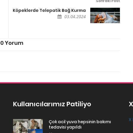
Sonraki Post
Köpeklerde Telepatik Bağ Kurma
03.04.2024
0 Yorum
Kullanıcılarımız Patiliyo
X
X 
Çok acil yuva hepsinin bakımı
tedavisi yapıldı