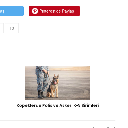
laş
Pinterest'de Paylaş
10
Köpeklerde Polis ve Askeri K-9 Birimleri