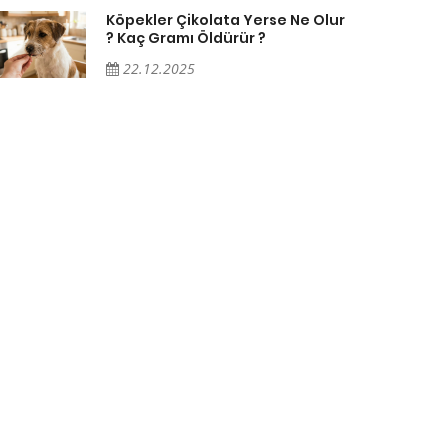
Köpekler Çikolata Yerse Ne Olur
? Kaç Gramı Öldürür ?
22.12.2025