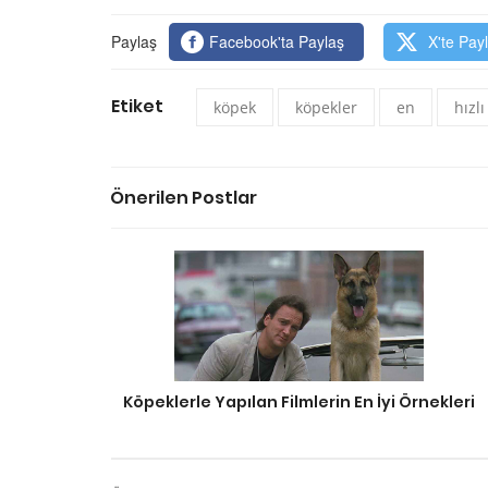
Paylaş
Facebook'ta Paylaş
X'te Pay
Etiket
köpek
köpekler
en
hızlı
Önerilen Postlar
Köpeklerle Yapılan Filmlerin En İyi Örnekleri