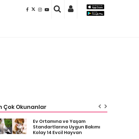
n Çok Okunanlar
Ev Ortamına ve Yaşam
Standartlarına Uygun Bakımı
Kolay 14 Evcil Hayvan