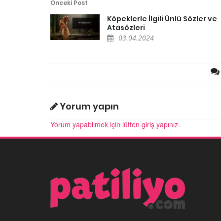
Önceki Post
Köpeklerle İlgili Ünlü Sözler ve
Atasözleri
03.04.2024
Yorum yapın
Yorum yapabilmek için lütfen giriş yapınız.