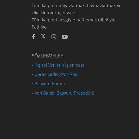
Tüm kalpleri miyavlatmak, havhavlatmak ve
cikcikletmek için varız..
Tüm kalpleri sevgiyle patilemek dileğiyle.
Patiliyo
SÖZLEŞMELER
• Kişisel Verilerin İşlenmesi
• Çerez Gizlilik Politikası
• Başvuru Formu
• Veri Sahibi Başvuru Prosedürü