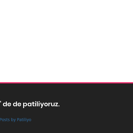
' de de patiliyoruz.
Posts by Patiliyo