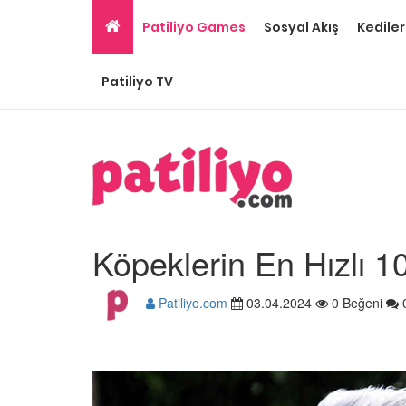
Patiliyo Games
Sosyal Akış
Kediler
Patiliyo TV
Köpeklerin En Hızlı 10
Patiliyo.com
03.04.2024
0 Beğeni
Ev Ortamına ve Yaşa
Standartlarına Uygun
Kolay 14 Evcil Hayvan