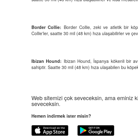
Border Collie:
Border Collie, zeki ve atletik bir köp
Collie'ler, saatte 30 mil (48 km) hıza ulaşabilirler ve çevikl
Ibizan Hound:
Ibizan Hound, İspanya kökenli bir av k
sahiptir. Saatte 30 mil (48 km) hıza ulaşabilen bu köpekle
Web sitemizi çok seveceksin, ama eminiz ki
seveceksin.
Hemen indirmek ister misin?