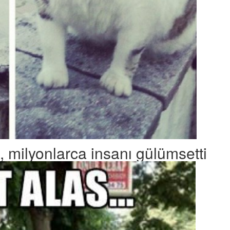
, milyonlarca insanı gülümsetti