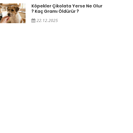
Köpekler Çikolata Yerse Ne Olur
? Kaç Gramı Öldürür ?
22.12.2025