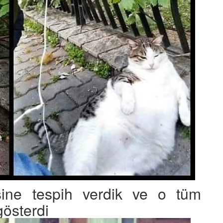
ine tespih verdik ve o tüm
gösterdi