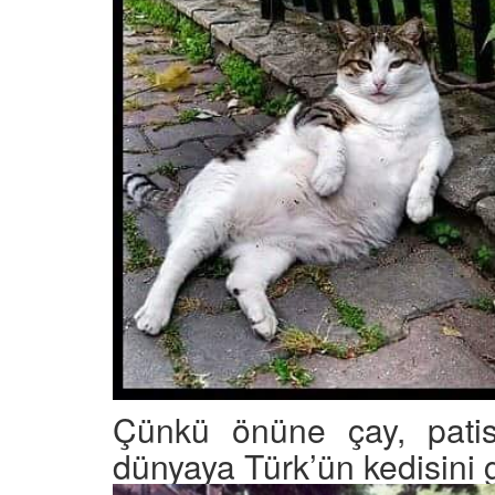
Çünkü önüne çay, patis
dünyaya Türk’ün kedisini 