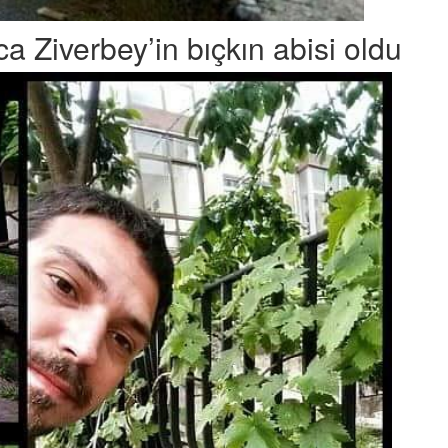
a Ziverbey’in bıçkın abisi oldu