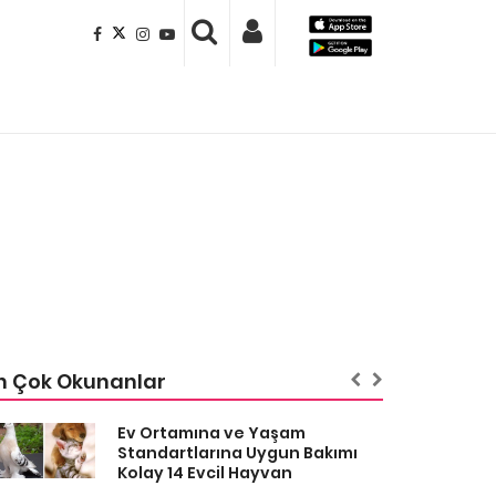
n Çok Okunanlar
Ev Ortamına ve Yaşam
Standartlarına Uygun Bakımı
Kolay 14 Evcil Hayvan