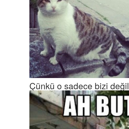
Çünkü o sadece bizi değil