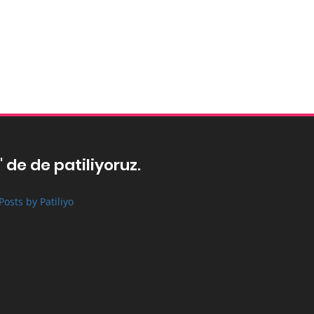
' de de patiliyoruz.
Posts by Patiliyo