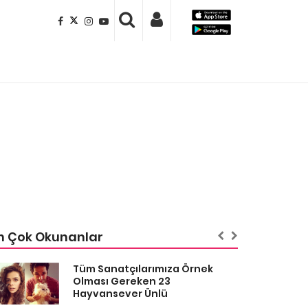
n Çok Okunanlar
Tüm Sanatçılarımıza Örnek
Olması Gereken 23
Hayvansever Ünlü