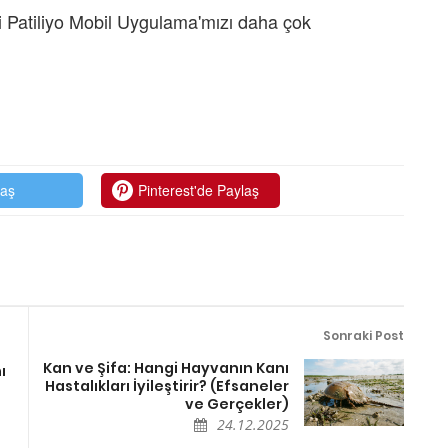
 Patiliyo Mobil Uygulama'mızı daha çok
laş
Pinterest'de Paylaş
Sonraki Post
Kan ve Şifa: Hangi Hayvanın Kanı
ı
Hastalıkları İyileştirir? (Efsaneler
ve Gerçekler)
24.12.2025