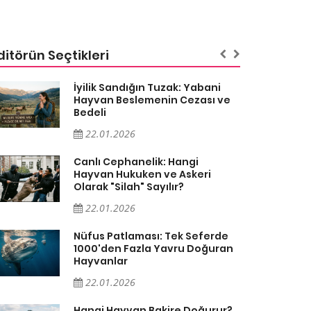
ditörün Seçtikleri
İyilik Sandığın Tuzak: Yabani
Hayvan Beslemenin Cezası ve
Bedeli
22.01.2026
Canlı Cephanelik: Hangi
Hayvan Hukuken ve Askeri
Olarak "Silah" Sayılır?
22.01.2026
Nüfus Patlaması: Tek Seferde
1000'den Fazla Yavru Doğuran
Hayvanlar
22.01.2026
Hangi Hayvan Bakire Doğurur?