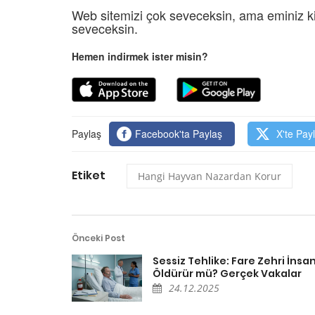
Web sitemizi çok seveceksin, ama eminiz ki
seveceksin.
Hemen indirmek ister misin?
Paylaş
Facebook'ta Paylaş
X'te Pay
Etiket
Hangi Hayvan Nazardan Korur
Önceki Post
Sessiz Tehlike: Fare Zehri İnsan
Öldürür mü? Gerçek Vakalar
24.12.2025