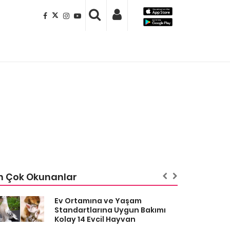
n Çok Okunanlar
Ev Ortamına ve Yaşam
Standartlarına Uygun Bakımı
Kolay 14 Evcil Hayvan