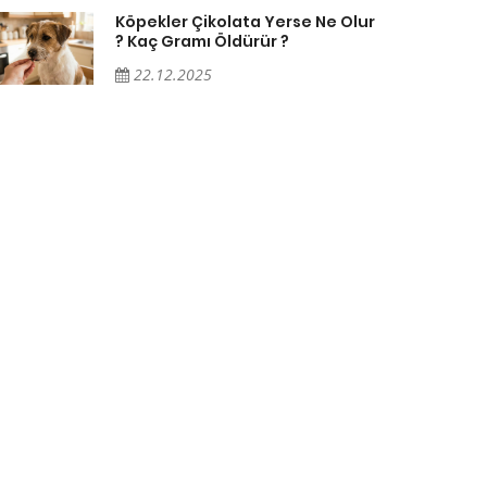
Köpekler Çikolata Yerse Ne Olur
? Kaç Gramı Öldürür ?
22.12.2025