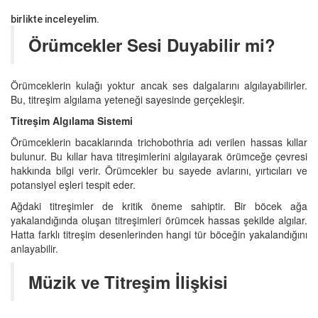
birlikte inceleyelim.
Örümcekler Sesi Duyabilir mi?
Örümceklerin kulağı yoktur ancak ses dalgalarını algılayabilirler.
Bu, titreşim algılama yeteneği sayesinde gerçekleşir.
Titreşim Algılama Sistemi
Örümceklerin bacaklarında trichobothria adı verilen hassas kıllar
bulunur. Bu kıllar hava titreşimlerini algılayarak örümceğe çevresi
hakkında bilgi verir. Örümcekler bu sayede avlarını, yırtıcıları ve
potansiyel eşleri tespit eder.
Ağdaki titreşimler de kritik öneme sahiptir. Bir böcek ağa
yakalandığında oluşan titreşimleri örümcek hassas şekilde algılar.
Hatta farklı titreşim desenlerinden hangi tür böceğin yakalandığını
anlayabilir.
Müzik ve Titreşim İlişkisi