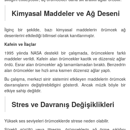
Kimyasal Maddeler ve Ağ Deseni
İlginç bir şekilde, bazı kimyasal maddelerin örümcek ağ
desenlerini etkilediği bilimsel olarak kanıtlanmıştır.
Kafein ve İlaçlar
1995 yılında NASA destekli bir çalışmada, örümceklere farklı
maddeler verildi. Kafein alan örümcekler kaotik ve düzensiz ağlar
ördü. Esrar alan örümcekler ağı tamamlamadan bıraktı. Benzedrin
alan örümcekler ise hızlı ama kısmen düzensiz ağlar yaptı.
Bu çalışma, merkezi sinir sistemini etkileyen maddelerin örümcek
davranışlarını değiştirebildigini gösterdi. Ancak müzik böyle bir
etkiye sahip değildir.
Stres ve Davranış Değişiklikleri
Yüksek ses seviyeleri örümceklerde strese neden olabilir.
Sürekli gürültü veya titreşim, örümceklerin ağ örme sıklığını