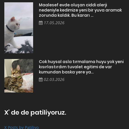
Maalesef evde oluşan ciddi alerji
nedeniyle kedimize yeni bir yuva aramak
zorunda kaldık. Bu kararı ...
17.05.2026
Cok huysal asla tırmalama huyu yok yeni
kısırlastırdım tuvalet egitimi de var
kumundan baska yere ya...
02.03.2026
X' de de patiliyoruz.
X Posts by Patiliyo