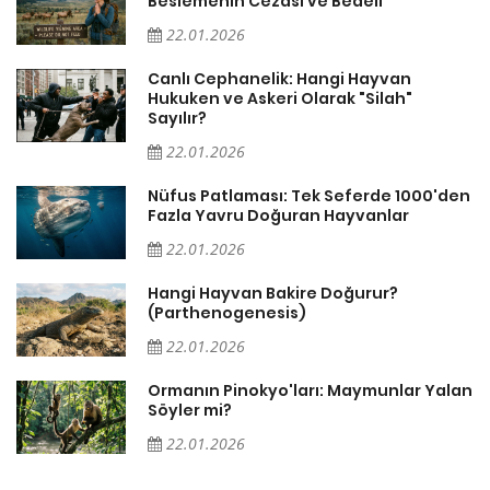
Beslemenin Cezası ve Bedeli
22.01.2026
Canlı Cephanelik: Hangi Hayvan
Hukuken ve Askeri Olarak "Silah"
Sayılır?
22.01.2026
Nüfus Patlaması: Tek Seferde 1000'den
?
Fazla Yavru Doğuran Hayvanlar
22.01.2026
i
Hangi Hayvan Bakire Doğurur?
(Parthenogenesis)
22.01.2026
Ormanın Pinokyo'ları: Maymunlar Yalan
Söyler mi?
22.01.2026