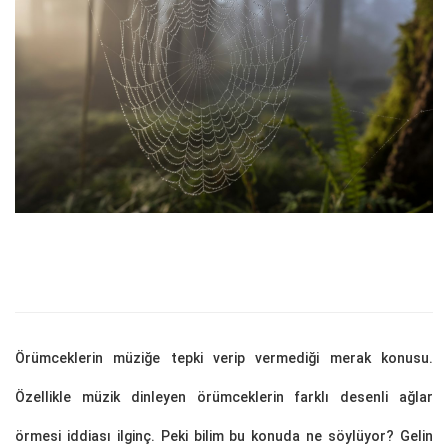
Örümceklerin müziğe tepki verip vermediği merak konusu.
Özellikle müzik dinleyen örümceklerin farklı desenli ağlar
örmesi iddiası ilginç. Peki bilim bu konuda ne söylüyor? Gelin