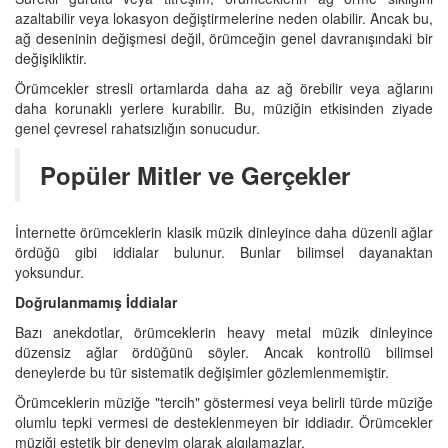
azaltabilir veya lokasyon değiştirmelerine neden olabilir. Ancak bu,
ağ deseninin değişmesi değil, örümceğin genel davranışındaki bir
değişikliktir.
Örümcekler stresli ortamlarda daha az ağ örebilir veya ağlarını
daha korunaklı yerlere kurabilir. Bu, müziğin etkisinden ziyade
genel çevresel rahatsızlığın sonucudur.
Popüler Mitler ve Gerçekler
İnternette örümceklerin klasik müzik dinleyince daha düzenli ağlar
ördüğü gibi iddialar bulunur. Bunlar bilimsel dayanaktan
yoksundur.
Doğrulanmamış İddialar
Bazı anekdotlar, örümceklerin heavy metal müzik dinleyince
düzensiz ağlar ördüğünü söyler. Ancak kontrollü bilimsel
deneylerde bu tür sistematik değişimler gözlemlenmemiştir.
Örümceklerin müziğe "tercih" göstermesi veya belirli türde müziğe
olumlu tepki vermesi de desteklenmeyen bir iddiadır. Örümcekler
müziği estetik bir deneyim olarak algılamazlar.