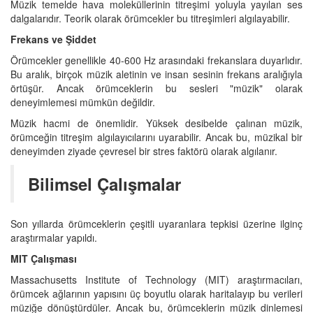
Müzik temelde hava moleküllerinin titreşimi yoluyla yayılan ses
dalgalarıdır. Teorik olarak örümcekler bu titreşimleri algılayabilir.
Frekans ve Şiddet
Örümcekler genellikle 40-600 Hz arasındaki frekanslara duyarlıdır.
Bu aralık, birçok müzik aletinin ve insan sesinin frekans aralığıyla
örtüşür. Ancak örümceklerin bu sesleri "müzik" olarak
deneyimlemesi mümkün değildir.
Müzik hacmi de önemlidir. Yüksek desibelde çalınan müzik,
örümceğin titreşim algılayıcılarını uyarabilir. Ancak bu, müzikal bir
deneyimden ziyade çevresel bir stres faktörü olarak algılanır.
Bilimsel Çalışmalar
Son yıllarda örümceklerin çeşitli uyaranlara tepkisi üzerine ilginç
araştırmalar yapıldı.
MIT Çalışması
Massachusetts Institute of Technology (MIT) araştırmacıları,
örümcek ağlarının yapısını üç boyutlu olarak haritalayıp bu verileri
müziğe dönüştürdüler. Ancak bu, örümceklerin müzik dinlemesi