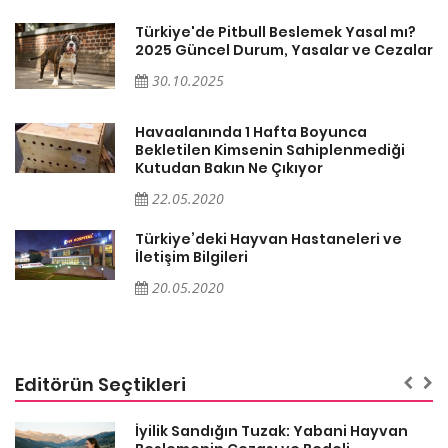
Türkiye'de Pitbull Beslemek Yasal mı?
ar
2025 Güncel Durum, Yasalar ve Cezalar
30.10.2025
Havaalanında 1 Hafta Boyunca
Bekletilen Kimsenin Sahiplenmediği
Kutudan Bakın Ne Çıkıyor
22.05.2020
Türkiye’deki Hayvan Hastaneleri ve
İletişim Bilgileri
20.05.2020
Editörün Seçtikleri
İyilik Sandığın Tuzak: Yabani Hayvan