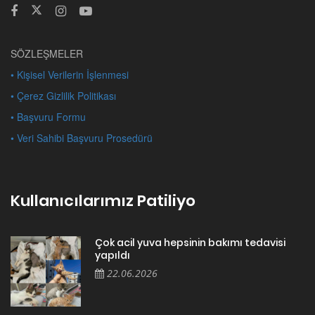
SÖZLEŞMELER
• Kişisel Verilerin İşlenmesi
• Çerez Gizlilik Politikası
• Başvuru Formu
• Veri Sahibi Başvuru Prosedürü
Kullanıcılarımız Patiliyo
Çok acil yuva hepsinin bakımı tedavisi
yapıldı
22.06.2026