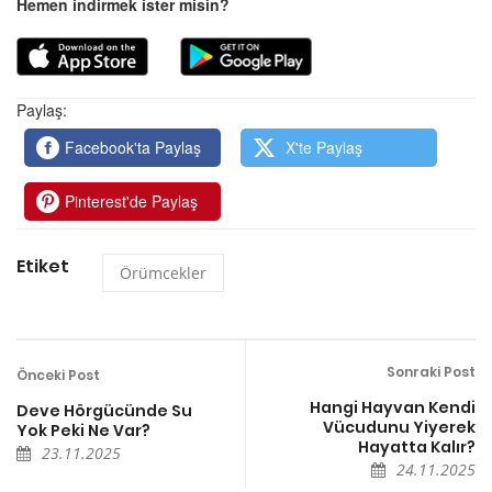
Hemen indirmek ister misin?
Paylaş:
Facebook'ta Paylaş
X'te Paylaş
Pinterest'de Paylaş
Etiket
Örümcekler
Sonraki Post
Önceki Post
Hangi Hayvan Kendi
Deve Hörgücünde Su
Vücudunu Yiyerek
Yok Peki Ne Var?
Hayatta Kalır?
23.11.2025
24.11.2025