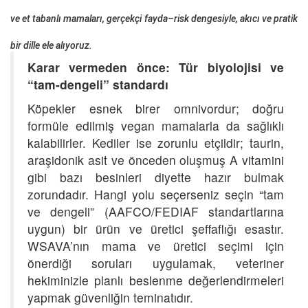
ve et tabanlı mamaları, gerçekçi fayda–risk dengesiyle, akıcı ve pratik
bir dille ele alıyoruz.
Karar vermeden önce: Tür biyolojisi ve
“tam-dengeli” standardı
Köpekler esnek birer omnivordur; doğru
formüle edilmiş vegan mamalarla da sağlıklı
kalabilirler. Kediler ise zorunlu etçildir; taurin,
araşidonik asit ve önceden oluşmuş A vitamini
gibi bazı besinleri diyette hazır bulmak
zorundadır. Hangi yolu seçerseniz seçin “tam
ve dengeli” (AAFCO/FEDIAF standartlarına
uygun) bir ürün ve üretici şeffaflığı esastır.
WSAVA’nın mama ve üretici seçimi için
önerdiği soruları uygulamak, veteriner
hekiminizle planlı beslenme değerlendirmeleri
yapmak güvenliğin teminatıdır.