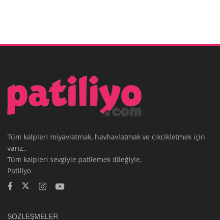
Tüm kalpleri miyavlatmak, havhavlatmak ve cikcikletmek için
varız..
Tüm kalpleri sevgiyle patilemek dileğiyle.
Patiliyo
SÖZLEŞMELER