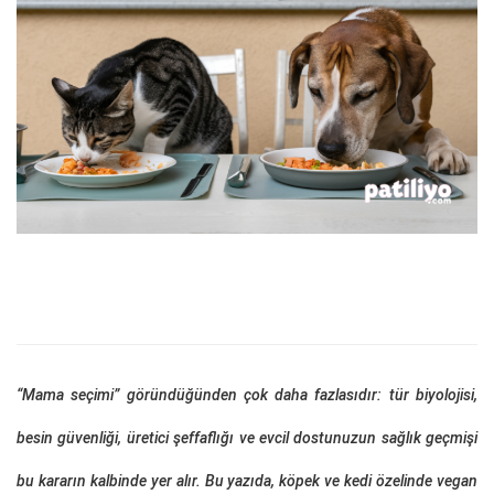
“Mama seçimi” göründüğünden çok daha fazlasıdır: tür biyolojisi,
besin güvenliği, üretici şeffaflığı ve evcil dostunuzun sağlık geçmişi
bu kararın kalbinde yer alır. Bu yazıda, köpek ve kedi özelinde vegan