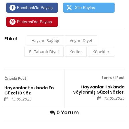
Facebook'ta Paylaş
X'te Paylaş
Pinterest'de Paylaş
Etiket
Hayvan Sağlığı
Vegan Diyet
Et Tabanlı Diyet
Kedier
Köpekler
Sonraki Post
Önceki Post
Hayvanlar Hakkında
Hayvanlar Hakkında En
Söylenmiş Güzel Sözler.
Güzel 10 Söz
19.09.2025
15.09.2025
0 Yorum