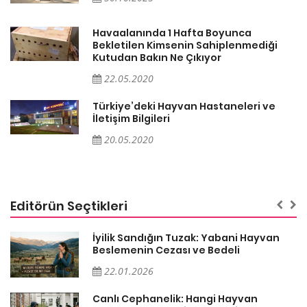
Havaalanında 1 Hafta Boyunca
Bekletilen Kimsenin Sahiplenmediği
Kutudan Bakın Ne Çıkıyor
22.05.2020
Türkiye’deki Hayvan Hastaneleri ve
İletişim Bilgileri
20.05.2020
Editörün Seçtikleri
İyilik Sandığın Tuzak: Yabani Hayvan
Beslemenin Cezası ve Bedeli
22.01.2026
Canlı Cephanelik: Hangi Hayvan