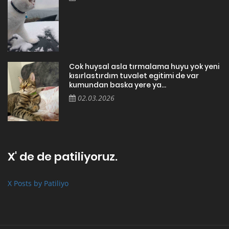
Cok huysal asla tırmalama huyu yok yeni
kısırlastırdım tuvalet egitimi de var
kumundan baska yere ya...
02.03.2026
X' de de patiliyoruz.
X Posts by Patiliyo