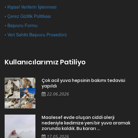
• Kişisel Verilerin İşlenmesi
• Çerez Gizlilik Politikası
• Başvuru Formu
• Veri Sahibi Başvuru Prosedürü
Kullanıcılarımız Patiliyo
Çok acil yuva hepsinin bakımı tedavisi
yapıldı
22.06.2026
Maalesef evde oluşan ciddi alerji
nedeniyle kedimize yeni bir yuva aramak
zorunda kaldık. Bu kararı ...
17.05.2026