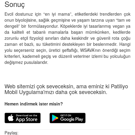
Sonuç
Evcil dostunuz için “en iyi mama”, etiketlerdeki trendlerden çok
onun biyolojisine, sağlık geçmişine ve yaşam tarzına uyan “tam ve
dengeli” bir formülasyondur. Köpeklerde iyi tasarlanmış vegan ya
da kaliteli et tabanlı mamalarla başarı mümkünken, kedilerde
zorunlu etçil fizyoloji sınırları daha keskindir ve güvenli rota çoğu
zaman et bazlı, su tüketimini destekleyen bir beslenmedir. Hangi
yolu seçerseniz seçin, üretici şeffaflığı, WSAVA’nın önerdiği seçim
kriterleri, kademeli geçiş ve düzenli veteriner izlemi bu yolculuğun
değişmez pusulalarıdır.
Web sitemizi çok seveceksin, ama eminiz ki Patiliyo
Mobil Uygulama'mızı daha çok seveceksin.
Hemen indirmek ister misin?
Paylaş: