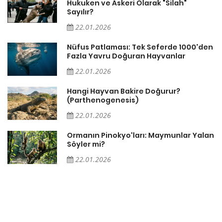
Hukuken ve Askeri Olarak "Silah"
Sayılır?
22.01.2026
Nüfus Patlaması: Tek Seferde 1000'den
?
Fazla Yavru Doğuran Hayvanlar
22.01.2026
i
Hangi Hayvan Bakire Doğurur?
(Parthenogenesis)
22.01.2026
Ormanın Pinokyo'ları: Maymunlar Yalan
Söyler mi?
22.01.2026