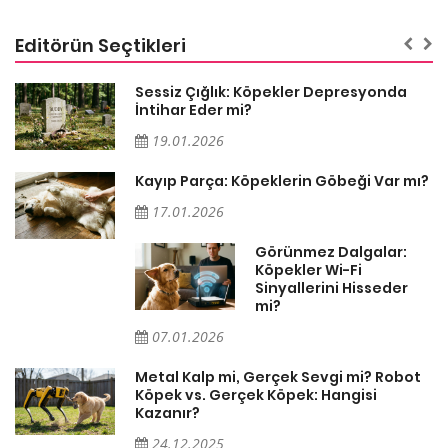
Editörün Seçtikleri
Sessiz Çığlık: Köpekler Depresyonda
İntihar Eder mi?
19.01.2026
Kayıp Parça: Köpeklerin Göbeği Var mı?
17.01.2026
Görünmez Dalgalar:
Köpekler Wi-Fi
Sinyallerini Hisseder
mi?
07.01.2026
Metal Kalp mi, Gerçek Sevgi mi? Robot
Köpek vs. Gerçek Köpek: Hangisi
Kazanır?
24.12.2025