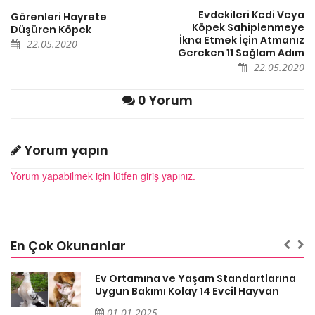
Evdekileri Kedi Veya
Görenleri Hayrete
Köpek Sahiplenmeye
Düşüren Köpek
İkna Etmek İçin Atmanız
22.05.2020
Gereken 11 Sağlam Adım
22.05.2020
0 Yorum
Yorum yapın
Yorum yapabilmek için lütfen giriş yapınız.
En Çok Okunanlar
a
Ev Ortamına ve Yaşam Standartlarına
Uygun Bakımı Kolay 14 Evcil Hayvan
01.01.2025