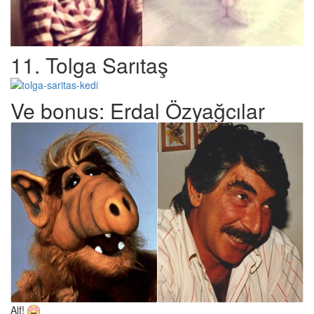
11. Tolga Sarıtaş
Ve bonus: Erdal Özyağcılar
Alf!