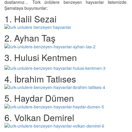
dostlarımız… Türk ünlülere benzeyen hayvanlar listemizde.
Şamataya buyursunlar;
1. Halil Sezai
2. Ayhan Taş
3. Hulusi Kentmen
4. İbrahim Tatlıses
5. Haydar Dümen
6. Volkan Demirel