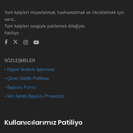
Tüm kalpleri miyavlatmak, havhavlatmak ve cikcikletmek için
varız..
Tüm kalpleri sevgiyle patilemek dileğiyle.
Patiliyo
SÖZLEŞMELER
• Kişisel Verilerin İşlenmesi
• Çerez Gizlilik Politikası
• Başvuru Formu
• Veri Sahibi Başvuru Prosedürü
Kullanıcılarımız Patiliyo