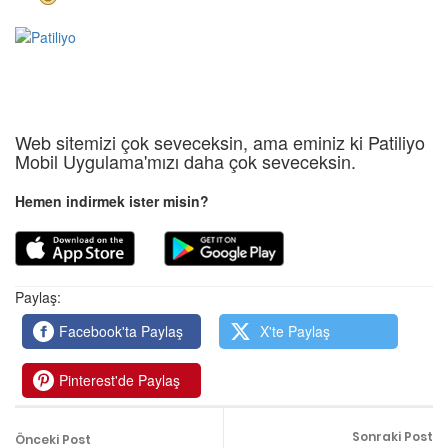
Web sitemizi çok seveceksin, ama eminiz ki Patiliyo
Mobil Uygulama'mızı daha çok seveceksin.
Hemen indirmek ister misin?
Paylaş:
Facebook'ta Paylaş
X'te Paylaş
Pinterest'de Paylaş
Sonraki Post
Önceki Post