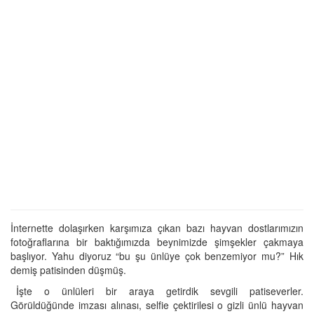
İnternette dolaşırken karşımıza çıkan bazı hayvan dostlarımızın
fotoğraflarına bir baktığımızda beynimizde şimşekler çakmaya
başlıyor. Yahu diyoruz “bu şu ünlüye çok benzemiyor mu?” Hık
demiş patisinden düşmüş.
İşte o ünlüleri bir araya getirdik sevgili patiseverler.
Görüldüğünde imzası alınası, selfie çektirilesi o gizli ünlü hayvan