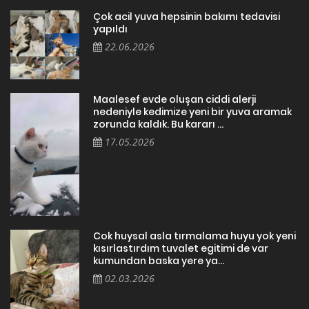
Çok acil yuva hepsinin bakımı tedavisi
yapıldı
22.06.2026
Maalesef evde oluşan ciddi alerji
nedeniyle kedimize yeni bir yuva aramak
zorunda kaldık. Bu kararı ...
17.05.2026
Cok huysal asla tırmalama huyu yok yeni
kısırlastırdım tuvalet egitimi de var
kumundan baska yere ya...
02.03.2026