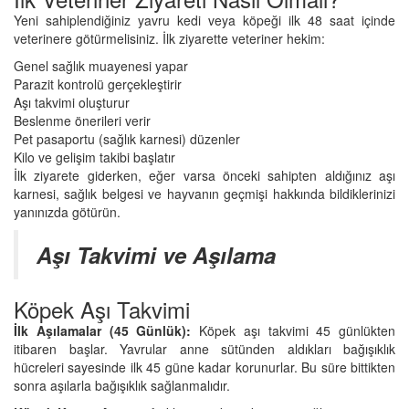
Yeni sahiplendiğiniz yavru kedi veya köpeği ilk 48 saat içinde
veterinere götürmelisiniz. İlk ziyarette veteriner hekim:
Genel sağlık muayenesi yapar
Parazit kontrolü gerçekleştirir
Aşı takvimi oluşturur
Beslenme önerileri verir
Pet pasaportu (sağlık karnesi) düzenler
Kilo ve gelişim takibi başlatır
İlk ziyarete giderken, eğer varsa önceki sahipten aldığınız aşı
karnesi, sağlık belgesi ve hayvanın geçmişi hakkında bildiklerinizi
yanınızda götürün.
Aşı Takvimi ve Aşılama
Köpek Aşı Takvimi
İlk Aşılamalar (45 Günlük):
Köpek aşı takvimi 45 günlükten
itibaren başlar. Yavrular anne sütünden aldıkları bağışıklık
hücreleri sayesinde ilk 45 güne kadar korunurlar. Bu süre bittikten
sonra aşılarla bağışıklık sağlanmalıdır.