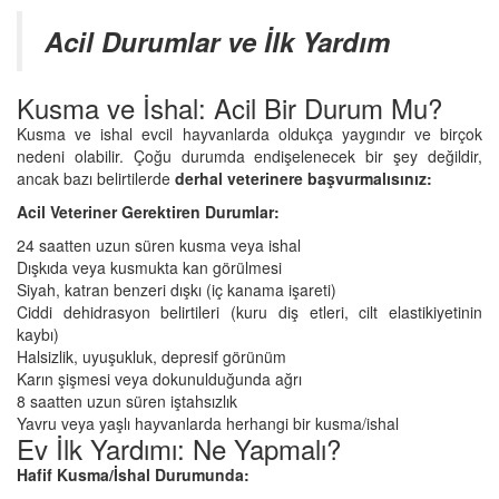
Acil Durumlar ve İlk Yardım
Kusma ve İshal: Acil Bir Durum Mu?
Kusma ve ishal evcil hayvanlarda oldukça yaygındır ve birçok
nedeni olabilir. Çoğu durumda endişelenecek bir şey değildir,
ancak bazı belirtilerde
derhal veterinere başvurmalısınız:
Acil Veteriner Gerektiren Durumlar:
24 saatten uzun süren kusma veya ishal
Dışkıda veya kusmukta kan görülmesi
Siyah, katran benzeri dışkı (iç kanama işareti)
Ciddi dehidrasyon belirtileri (kuru diş etleri, cilt elastikiyetinin
kaybı)
Halsizlik, uyuşukluk, depresif görünüm
Karın şişmesi veya dokunulduğunda ağrı
8 saatten uzun süren iştahsızlık
Yavru veya yaşlı hayvanlarda herhangi bir kusma/ishal
Ev İlk Yardımı: Ne Yapmalı?
Hafif Kusma/İshal Durumunda: