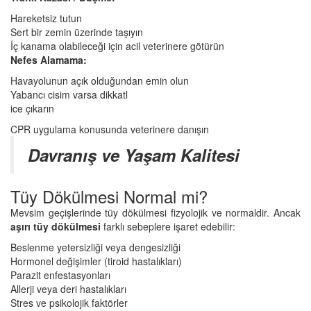
Hareketsiz tutun
Sert bir zemin üzerinde taşıyın
İç kanama olabileceği için acil veterinere götürün
Nefes Alamama:
Havayolunun açık olduğundan emin olun
Yabancı cisim varsa dikkatl
ice çıkarın
CPR uygulama konusunda veterinere danışın
Davranış ve Yaşam Kalitesi
Tüy Dökülmesi Normal mi?
Mevsim geçişlerinde tüy dökülmesi fizyolojik ve normaldir. Ancak
aşırı tüy dökülmesi
farklı sebeplere işaret edebilir:
Beslenme yetersizliği veya dengesizliği
Hormonel değişimler (tiroid hastalıkları)
Parazit enfestasyonları
Allerji veya deri hastalıkları
Stres ve psikolojik faktörler