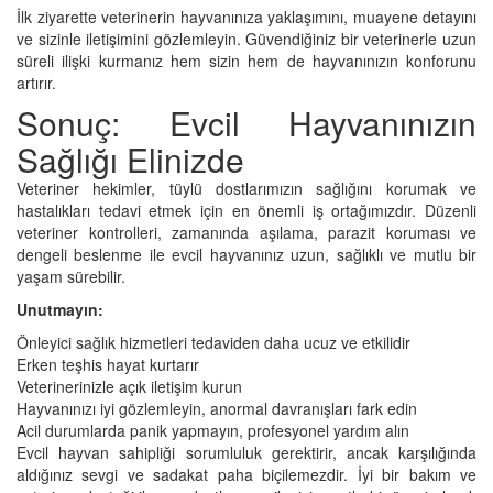
İlk ziyarette veterinerin hayvanınıza yaklaşımını, muayene detayını
ve sizinle iletişimini gözlemleyin. Güvendiğiniz bir veterinerle uzun
süreli ilişki kurmanız hem sizin hem de hayvanınızın konforunu
artırır.
Sonuç: Evcil Hayvanınızın
Sağlığı Elinizde
Veteriner hekimler, tüylü dostlarımızın sağlığını korumak ve
hastalıkları tedavi etmek için en önemli iş ortağımızdır. Düzenli
veteriner kontrolleri, zamanında aşılama, parazit koruması ve
dengeli beslenme ile evcil hayvanınız uzun, sağlıklı ve mutlu bir
yaşam sürebilir.
Unutmayın:
Önleyici sağlık hizmetleri tedaviden daha ucuz ve etkilidir
Erken teşhis hayat kurtarır
Veterinerinizle açık iletişim kurun
Hayvanınızı iyi gözlemleyin, anormal davranışları fark edin
Acil durumlarda panik yapmayın, profesyonel yardım alın
Evcil hayvan sahipliği sorumluluk gerektirir, ancak karşılığında
aldığınız sevgi ve sadakat paha biçilemezdir. İyi bir bakım ve