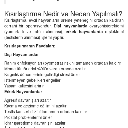
Kısırlaştırma Nedir ve Neden Yapılmalı?
Kısırlaştırma, evcil hayvanların üreme yeteneğini ortadan kaldıran
cerrahi bir operasyondur.
Dişi hayvanlarda
ovaryohisterektomi
(yumurtalık ve rahim alınması),
erkek hayvanlarda
orşiektomi
(testislerin alınması) işlemi yapılır.
Kısırlaştırmanın Faydaları:
Dişi Hayvanlarda:
Rahim enfeksiyonları (pyometra) riskini tamamen ortadan kaldırır
Meme tümörlerini %90'a varan oranda azaltır
Kızgınlık dönemlerinin getirdiği stresi önler
İstenmeyen gebelikleri engeller
Yaşam kalitesini artırır
Erkek Hayvanlarda:
Agresif davranışları azaltır
Kaçma ve gezinme eğilimini azaltır
Testis kanseri riskini tamamen ortadan kaldırır
Prostat problemlerini önler
İdrar işaretleme davranışını azaltır