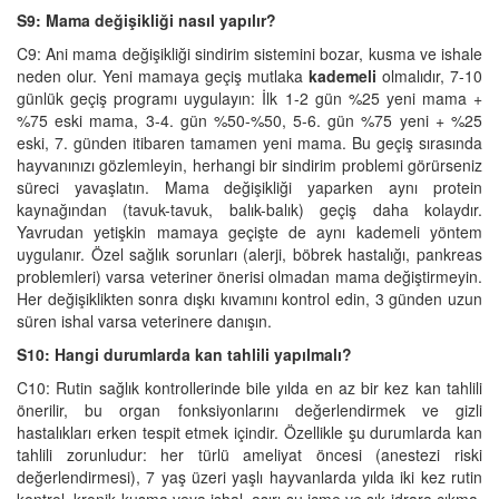
S9: Mama değişikliği nasıl yapılır?
C9: Ani mama değişikliği sindirim sistemini bozar, kusma ve ishale
neden olur. Yeni mamaya geçiş mutlaka
kademeli
olmalıdır, 7-10
günlük geçiş programı uygulayın: İlk 1-2 gün %25 yeni mama +
%75 eski mama, 3-4. gün %50-%50, 5-6. gün %75 yeni + %25
eski, 7. günden itibaren tamamen yeni mama. Bu geçiş sırasında
hayvanınızı gözlemleyin, herhangi bir sindirim problemi görürseniz
süreci yavaşlatın. Mama değişikliği yaparken aynı protein
kaynağından (tavuk-tavuk, balık-balık) geçiş daha kolaydır.
Yavrudan yetişkin mamaya geçişte de aynı kademeli yöntem
uygulanır. Özel sağlık sorunları (alerji, böbrek hastalığı, pankreas
problemleri) varsa veteriner önerisi olmadan mama değiştirmeyin.
Her değişiklikten sonra dışkı kıvamını kontrol edin, 3 günden uzun
süren ishal varsa veterinere danışın.
S10: Hangi durumlarda kan tahlili yapılmalı?
C10: Rutin sağlık kontrollerinde bile yılda en az bir kez kan tahlili
önerilir, bu organ fonksiyonlarını değerlendirmek ve gizli
hastalıkları erken tespit etmek içindir. Özellikle şu durumlarda kan
tahlili zorunludur: her türlü ameliyat öncesi (anestezi riski
değerlendirmesi), 7 yaş üzeri yaşlı hayvanlarda yılda iki kez rutin
kontrol, kronik kusma veya ishal, aşırı su içme ve sık idrara çıkma,