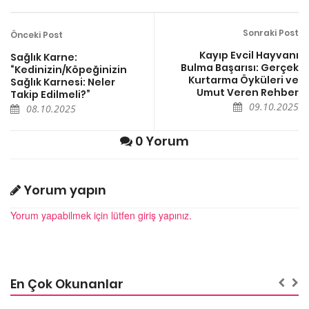
Sonraki Post
Önceki Post
Kayıp Evcil Hayvanı
Sağlık Karne:
Bulma Başarısı: Gerçek
“Kedinizin/Köpeğinizin
Kurtarma Öyküleri ve
Sağlık Karnesi: Neler
Umut Veren Rehber
Takip Edilmeli?”
09.10.2025
08.10.2025
0 Yorum
Yorum yapın
Yorum yapabilmek için lütfen giriş yapınız.
En Çok Okunanlar