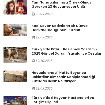
Tüm Sanatçılarımıza Örnek Olması
Gereken 23 Hayvansever Ünlü
22.05.2020
Kedi Seven Kadınların Bir Dünya
Harikası Olduğunun 15 Kanıtı
22.05.2020
Türkiye'de Pitbull Beslemek Yasal mı?
ar
2025 Güncel Durum, Yasalar ve Cezalar
30.10.2025
Havaalanında 1 Hafta Boyunca
Bekletilen Kimsenin Sahiplenmediği
Kutudan Bakın Ne Çıkıyor
22.05.2020
Türkiye’deki Hayvan Hastaneleri ve
İletişim Bilgileri