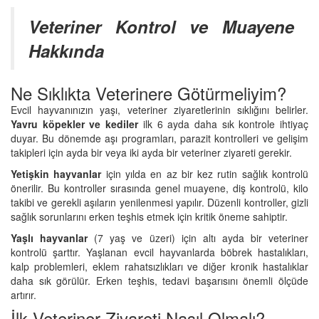
Veteriner Kontrol ve Muayene
Hakkında
Ne Sıklıkta Veterinere Götürmeliyim?
Evcil hayvanınızın yaşı, veteriner ziyaretlerinin sıklığını belirler.
Yavru köpekler ve kediler
ilk 6 ayda daha sık kontrole ihtiyaç
duyar. Bu dönemde aşı programları, parazit kontrolleri ve gelişim
takipleri için ayda bir veya iki ayda bir veteriner ziyareti gerekir.
Yetişkin hayvanlar
için yılda en az bir kez rutin sağlık kontrolü
önerilir. Bu kontroller sırasında genel muayene, diş kontrolü, kilo
takibi ve gerekli aşıların yenilenmesi yapılır. Düzenli kontroller, gizli
sağlık sorunlarını erken teşhis etmek için kritik öneme sahiptir.
Yaşlı hayvanlar
(7 yaş ve üzeri) için altı ayda bir veteriner
kontrolü şarttır. Yaşlanan evcil hayvanlarda böbrek hastalıkları,
kalp problemleri, eklem rahatsızlıkları ve diğer kronik hastalıklar
daha sık görülür. Erken teşhis, tedavi başarısını önemli ölçüde
artırır.
İlk Veteriner Ziyareti Nasıl Olmalı?