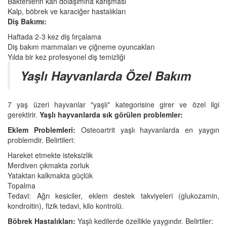
Bakterilerin kan dolaşımına karışması
Kalp, böbrek ve karaciğer hastalıkları
Diş Bakımı:
Haftada 2-3 kez diş fırçalama
Diş bakım mammaları ve çiğneme oyuncakları
Yılda bir kez profesyonel diş temizliği
Yaşlı Hayvanlarda Özel Bakım
7 yaş üzeri hayvanlar "yaşlı" kategorisine girer ve özel ilgi
gerektirir.
Yaşlı hayvanlarda sık görülen problemler:
Eklem Problemleri:
Osteoartrit yaşlı hayvanlarda en yaygın
problemdir. Belirtileri:
Hareket etmekte isteksizlik
Merdiven çıkmakta zorluk
Yataktan kalkmakta güçlük
Topalma
Tedavi: Ağrı kesiciler, eklem destek takviyeleri (glukozamin,
kondroitin), fizik tedavi, kilo kontrolü.
Böbrek Hastalıkları:
Yaşlı kedilerde özellikle yaygındır. Belirtiler: