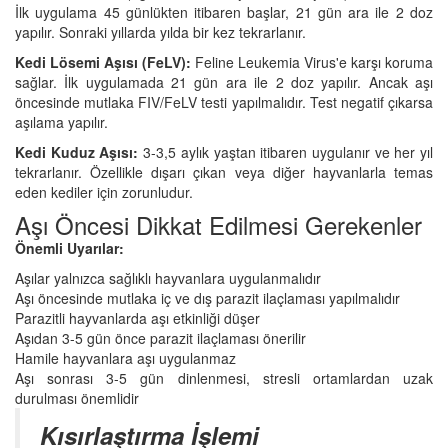
İlk uygulama 45 günlükten itibaren başlar, 21 gün ara ile 2 doz
yapılır. Sonraki yıllarda yılda bir kez tekrarlanır.
Kedi Lösemi Aşısı (FeLV):
Feline Leukemia Virus'e karşı koruma
sağlar. İlk uygulamada 21 gün ara ile 2 doz yapılır. Ancak aşı
öncesinde mutlaka FIV/FeLV testi yapılmalıdır. Test negatif çıkarsa
aşılama yapılır.
Kedi Kuduz Aşısı:
3-3,5 aylık yaştan itibaren uygulanır ve her yıl
tekrarlanır. Özellikle dışarı çıkan veya diğer hayvanlarla temas
eden kediler için zorunludur.
Aşı Öncesi Dikkat Edilmesi Gerekenler
Önemli Uyarılar:
Aşılar yalnızca sağlıklı hayvanlara uygulanmalıdır
Aşı öncesinde mutlaka iç ve dış parazit ilaçlaması yapılmalıdır
Parazitli hayvanlarda aşı etkinliği düşer
Aşıdan 3-5 gün önce parazit ilaçlaması önerilir
Hamile hayvanlara aşı uygulanmaz
Aşı sonrası 3-5 gün dinlenmesi, stresli ortamlardan uzak
durulması önemlidir
Kısırlaştırma İşlemi