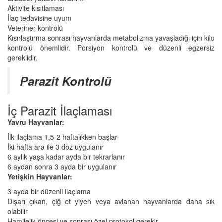
Aktivite kısıtlaması
İlaç tedavisine uyum
Veteriner kontrolü
Kısırlaştırma sonrası hayvanlarda metabolizma yavaşladığı için kilo
kontrolü önemlidir. Porsiyon kontrolü ve düzenli egzersiz
gereklidir.
Parazit Kontrolü
İç Parazit İlaçlaması
Yavru Hayvanlar:
İlk ilaçlama 1,5-2 haftalıkken başlar
İki hafta ara ile 3 doz uygulanır
6 aylık yaşa kadar ayda bir tekrarlanır
6 aydan sonra 3 ayda bir uygulanır
Yetişkin Hayvanlar:
3 ayda bir düzenli ilaçlama
Dışarı çıkan, çiğ et yiyen veya avlanan hayvanlarda daha sık
olabilir
Hamilelik öncesi ve sonrası özel protokol gerekir