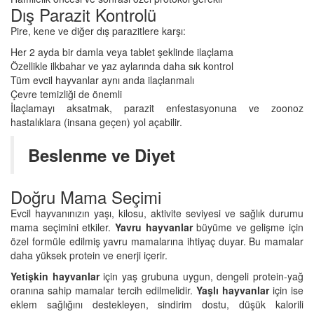
Dış Parazit Kontrolü
Pire, kene ve diğer dış parazitlere karşı:
Her 2 ayda bir damla veya tablet şeklinde ilaçlama
Özellikle ilkbahar ve yaz aylarında daha sık kontrol
Tüm evcil hayvanlar aynı anda ilaçlanmalı
Çevre temizliği de önemli
İlaçlamayı aksatmak, parazit enfestasyonuna ve zoonoz
hastalıklara (insana geçen) yol açabilir.
Beslenme ve Diyet
Doğru Mama Seçimi
Evcil hayvanınızın yaşı, kilosu, aktivite seviyesi ve sağlık durumu
mama seçimini etkiler.
Yavru hayvanlar
büyüme ve gelişme için
özel formüle edilmiş yavru mamalarına ihtiyaç duyar. Bu mamalar
daha yüksek protein ve enerji içerir.
Yetişkin hayvanlar
için yaş grubuna uygun, dengeli protein-yağ
oranına sahip mamalar tercih edilmelidir.
Yaşlı hayvanlar
için ise
eklem sağlığını destekleyen, sindirim dostu, düşük kalorili