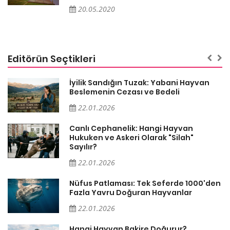
20.05.2020
Editörün Seçtikleri
İyilik Sandığın Tuzak: Yabani Hayvan
Beslemenin Cezası ve Bedeli
22.01.2026
Canlı Cephanelik: Hangi Hayvan
Hukuken ve Askeri Olarak "Silah"
Sayılır?
22.01.2026
Nüfus Patlaması: Tek Seferde 1000'den
?
Fazla Yavru Doğuran Hayvanlar
22.01.2026
i
Hangi Hayvan Bakire Doğurur?