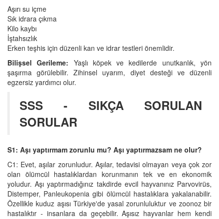
Aşırı su içme
Sık idrara çıkma
Kilo kaybı
İştahsızlık
Erken teşhis için düzenli kan ve idrar testleri önemlidir.
Bilişsel Gerileme:
Yaşlı köpek ve kedilerde unutkanlık, yön
şaşırma görülebilir. Zihinsel uyarım, diyet desteği ve düzenli
egzersiz yardımcı olur.
SSS - SIKÇA SORULAN
SORULAR
S1: Aşı yaptırmam zorunlu mu? Aşı yaptırmazsam ne olur?
C1: Evet, aşılar zorunludur. Aşılar, tedavisi olmayan veya çok zor
olan ölümcül hastalıklardan korunmanın tek ve en ekonomik
yoludur. Aşı yaptırmadığınız takdirde evcil hayvanınız Parvovirüs,
Distemper, Panleukopenia gibi ölümcül hastalıklara yakalanabilir.
Özellikle kuduz aşısı Türkiye'de yasal zorunluluktur ve zoonoz bir
hastalıktır - insanlara da geçebilir. Aşısız hayvanlar hem kendi