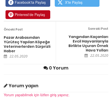
Facebook'ta Paylaş
X'te Paylaş
Pinterest'de Paylaş
Sonraki Post
Önceki Post
Yangından Kaçanları
Pazar Arabasından
Evcil Hayvanlarıyla
Yürüteç Yapılan Köpeğe
Birlikte Uçuran Örnek
Veterinerlerden Sürprizli
Hava Yolları
Haber
22.05.2020
22.05.2020
0 Yorum
Yorum yapın
Yorum yapabilmek için lütfen giriş yapınız.