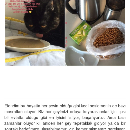
Efendim bu hayatta her şeyin olduğu gibi kedi beslemenin de bazı
masrafları oluyor. Biz her şeyimizi ortaya koyarak onlar için tıpkı
bir evlatta olduğu gibi en iyisini istiyor, başarıyoruz. Ama bazı
zamanlar oluyor ki, aniden her şey tepetaklak gidiyor ya da bir
sonraki hedefimize ulaşabilmemiz için kemer sıkmamız gerekiyor.