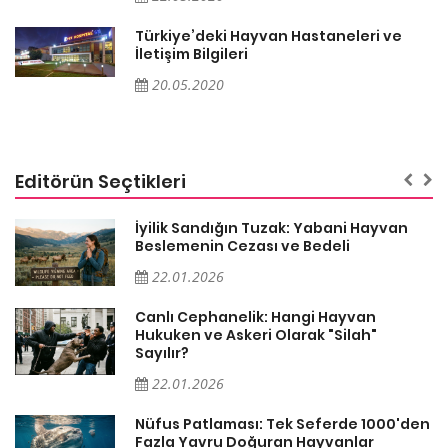
Türkiye’deki Hayvan Hastaneleri ve
İletişim Bilgileri
20.05.2020
Editörün Seçtikleri
İyilik Sandığın Tuzak: Yabani Hayvan
Beslemenin Cezası ve Bedeli
22.01.2026
Canlı Cephanelik: Hangi Hayvan
Hukuken ve Askeri Olarak "Silah"
Sayılır?
22.01.2026
Nüfus Patlaması: Tek Seferde 1000'den
?
Fazla Yavru Doğuran Hayvanlar