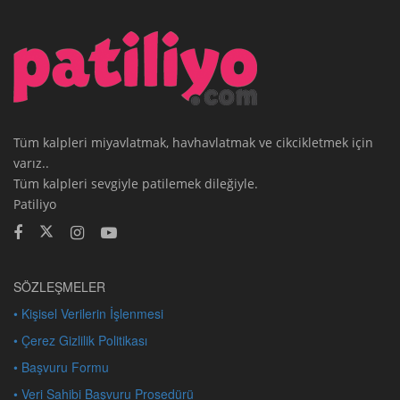
Tüm kalpleri miyavlatmak, havhavlatmak ve cikcikletmek için
varız..
Tüm kalpleri sevgiyle patilemek dileğiyle.
Patiliyo
SÖZLEŞMELER
• Kişisel Verilerin İşlenmesi
• Çerez Gizlilik Politikası
• Başvuru Formu
• Veri Sahibi Başvuru Prosedürü