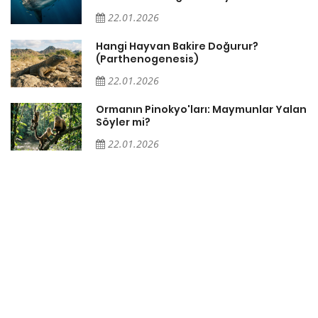
22.01.2026
i
Hangi Hayvan Bakire Doğurur?
(Parthenogenesis)
22.01.2026
Ormanın Pinokyo'ları: Maymunlar Yalan
Söyler mi?
22.01.2026