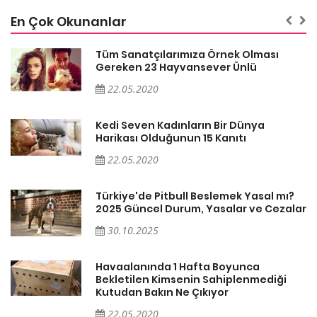
En Çok Okunanlar
Tüm Sanatçılarımıza Örnek Olması
Gereken 23 Hayvansever Ünlü
22.05.2020
Kedi Seven Kadınların Bir Dünya
Harikası Olduğunun 15 Kanıtı
22.05.2020
Türkiye'de Pitbull Beslemek Yasal mı?
ar
2025 Güncel Durum, Yasalar ve Cezalar
30.10.2025
Havaalanında 1 Hafta Boyunca
Bekletilen Kimsenin Sahiplenmediği
Kutudan Bakın Ne Çıkıyor
22.05.2020