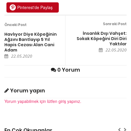
Pinterest'de Paylaş
Sonraki Post
Önceki Post
İnsanlık Dışı Vahşet:
Havlıyor Diye Köpeğinin
Sokak Köpeğini Diri Diri
Ağzını Bantlayıp 5 Yıl
Yaktılar
Hapis Cezası Alan Cani
Adam
22.05.2020
22.05.2020
0 Yorum
Yorum yapın
Yorum yapabilmek için lütfen giriş yapınız.
En Çok Okunanlar