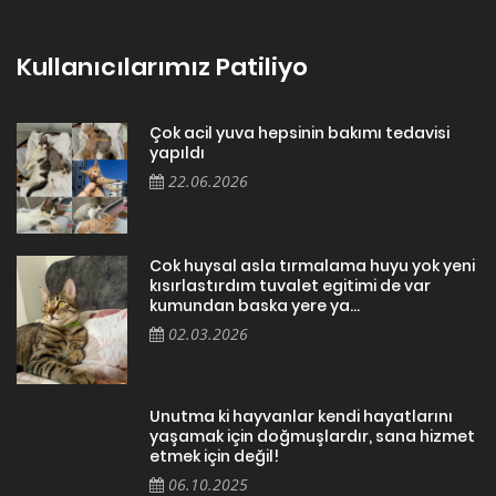
Kullanıcılarımız Patiliyo
Çok acil yuva hepsinin bakımı tedavisi
yapıldı
22.06.2026
Cok huysal asla tırmalama huyu yok yeni
kısırlastırdım tuvalet egitimi de var
kumundan baska yere ya...
02.03.2026
Unutma ki hayvanlar kendi hayatlarını
yaşamak için doğmuşlardır, sana hizmet
etmek için değil!
06.10.2025