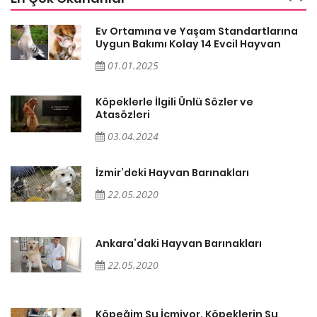
a
Ev Ortamına ve Yaşam Standartlarına
Uygun Bakımı Kolay 14 Evcil Hayvan
01.01.2025
Köpeklerle İlgili Ünlü Sözler ve
Atasözleri
03.04.2024
İzmir’deki Hayvan Barınakları
22.05.2020
Ankara’daki Hayvan Barınakları
22.05.2020
Köpeğim Su İçmiyor, Köpeklerin Su