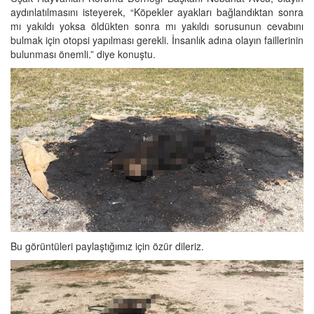
aydınlatılmasını isteyerek, “Köpekler ayakları bağlandıktan sonra
mı yakıldı yoksa öldükten sonra mı yakıldı sorusunun cevabını
bulmak için otopsi yapılması gerekli. İnsanlık adına olayın faillerinin
bulunması önemli.” diye konuştu.
Bu görüntüleri paylaştığımız için özür dileriz.