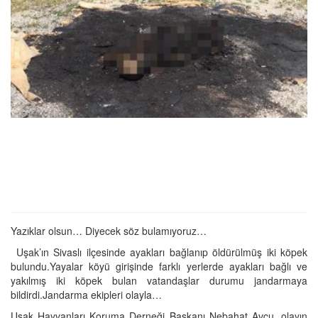
Yazıklar olsun… Diyecek söz bulamıyoruz…
Uşak’ın Sivaslı ilçesinde ayakları bağlanıp öldürülmüş iki köpek
bulundu.Yayalar köyü girişinde farklı yerlerde ayakları bağlı ve
yakılmış iki köpek bulan vatandaşlar durumu jandarmaya
bildirdi.Jandarma ekipleri olayla…
Uşak Hayvanları Koruma Derneği Başkanı Nebahat Avcu, olayın