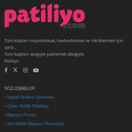
Tüm kalpleri miyavlatmak, havhavlatmak ve cikcikletmek için
varız..
Tüm kalpleri sevgiyle patilemek dileğiyle.
Patiliyo
SÖZLEŞMELER
• Kişisel Verilerin İşlenmesi
• Çerez Gizlilik Politikası
• Başvuru Formu
• Veri Sahibi Başvuru Prosedürü