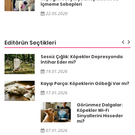
İçmeme Sebepleri
22.05.2020
Editörün Seçtikleri
Sessiz Çığlık: Köpekler Depresyonda
İntihar Eder mi?
19.01.2026
Kayıp Parça: Köpeklerin Göbeği Var mı?
17.01.2026
Görünmez Dalgalar:
Köpekler Wi-Fi
Sinyallerini Hisseder
mi?
07.01.2026