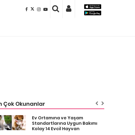
n Çok Okunanlar
Ev Ortamına ve Yaşam
Standartlarına Uygun Bakımı
Kolay 14 Evcil Hayvan