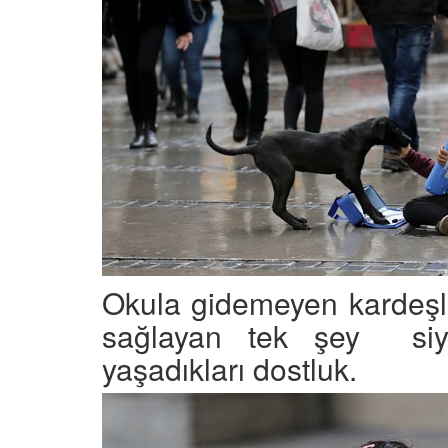
Okula gidemeyen kardeşle
sağlayan tek şey siy
yaşadıkları dostluk.