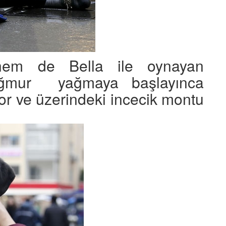
hem de Bella ile oynayan
ağmur yağmaya başlayınca
yor ve üzerindeki incecik montu