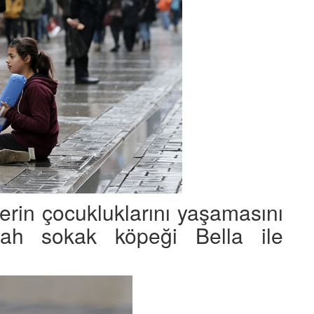
rin çocukluklarını yaşamasını
ah sokak köpeği Bella ile