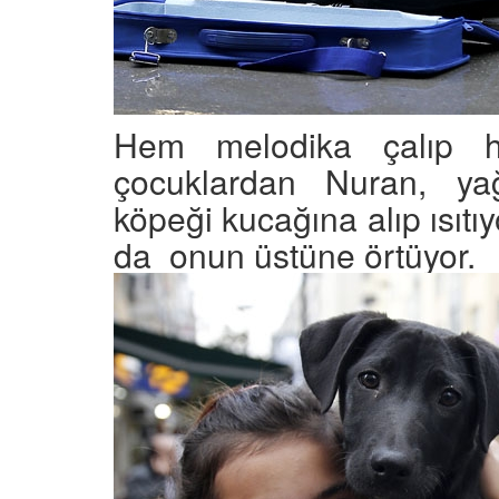
Hem melodika çalıp 
çocuklardan Nuran, y
köpeği kucağına alıp ısıtı
da onun üstüne örtüyor.