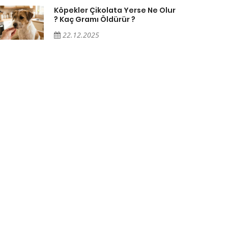
Köpekler Çikolata Yerse Ne Olur
? Kaç Gramı Öldürür ?
22.12.2025