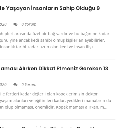
ile Yaşayan İnsanların Sahip Olduğu 9
2020
0 Yorum
ahipleri arasında özel bir bağ vardır ve bu bağın ne kadar
unu yine ancak kedi sahibi olmuş kişiler anlayabilirler.
nsanlık tarihi kadar uzun olan kedi ve insan ilişki...
aması Alırken Dikkat Etmeniz Gereken 13
2020
0 Yorum
aile fertleri kadar değerli olan köpeklerimizin doktor
, yaşam alanları ve eğitimleri kadar, yedikleri mamaların da
un olup olmaması, önemlidir. Köpek maması alırken, m...