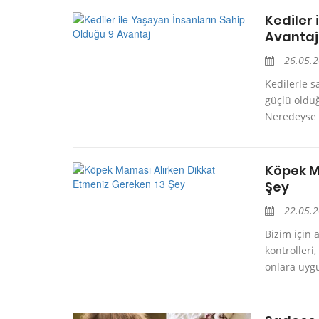
Kediler 
Avantaj
26.05.
Kedilerle s
güçlü olduğ
Neredeyse i
Köpek M
Şey
22.05.
Bizim için 
kontrolleri
onlara uyg