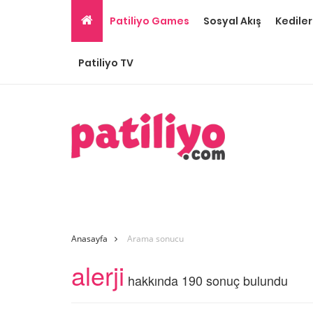
Patiliyo Games
Sosyal Akış
Kediler
Patiliyo TV
Anasayfa
Arama sonucu
alerji
hakkında 190 sonuç bulundu