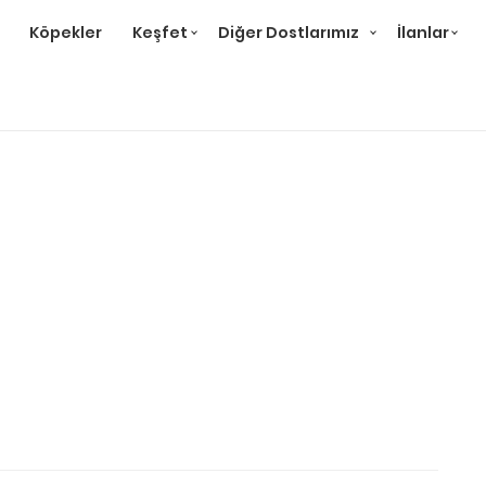
Köpekler
Keşfet
Diğer Dostlarımız
İlanlar