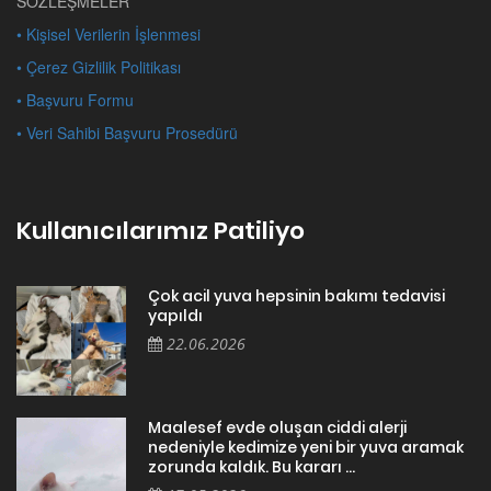
SÖZLEŞMELER
• Kişisel Verilerin İşlenmesi
• Çerez Gizlilik Politikası
• Başvuru Formu
• Veri Sahibi Başvuru Prosedürü
Kullanıcılarımız Patiliyo
Çok acil yuva hepsinin bakımı tedavisi
yapıldı
22.06.2026
Maalesef evde oluşan ciddi alerji
nedeniyle kedimize yeni bir yuva aramak
zorunda kaldık. Bu kararı ...