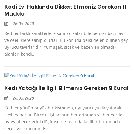
Kedi Evi Hakkında Dikkat Etmeniz Gereken 11
Madde
26.05.2020
Kediler farklı karakterlere sahip olsalar bile benzer bazı tavır
ve özelliklere sahip olurlar. Bu konuda belki de en bilinen şey,
uykucu tavırlarıdır. Yumuşak, sıcak ve bazen en olmadık
alanları kendi...
Kedi Yatağı İle İlgili Bilmeniz Gereken 9 Kural
26.05.2020
Kediler günün büyük bir kısmında, uyuyarak ya da yatarak
keyif yaparlar. Birçok kişi onların her ortamda ve her yerde
uyuyabileceklerini düşünse de, aslında kediler bu konuda
seçici ve ısrarcıdır. Evi...