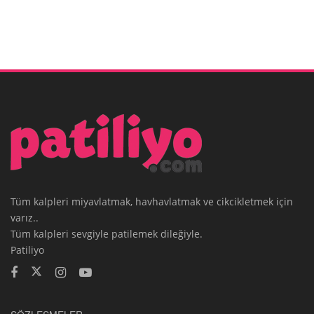
Tüm kalpleri miyavlatmak, havhavlatmak ve cikcikletmek için
varız..
Tüm kalpleri sevgiyle patilemek dileğiyle.
Patiliyo