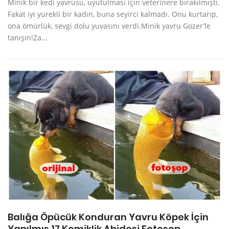
Minik bir kedi yavrusu, uyutulması için veterinere bırakılmıştı.
Fakat iyi yürekli bir kadın, buna seyirci kalmadı. Onu kurtarıp,
ona ömürlük, sevgi dolu yuvasını verdi.Minik yavru Gozer’le
tanışın!Za...
Balığa Öpücük Konduran Yavru Köpek İçin
Yapılmış 17 Komiklik Abidesi Fotoşop