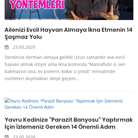
Ailenizi Evcil Hayvan Almaya İkna Etmenin 14
Şaşmaz Yolu
23.05.2020
Derdinize derman olmaya geldik! Uzun zamandır eve evcil
hayvan almak istiyor ama ikna kısmında “Masraflıdır o, sen
bakmazsın ona, ev pislenir, kokar o şimdi” minvalinde
cümleleri duymaktan öteye geçem...
Yavru Kedinize “Parazit Banyosu” Yaptırmak
İçin İzlemeniz Gereken 14 Önemli Adım
23.05.2020