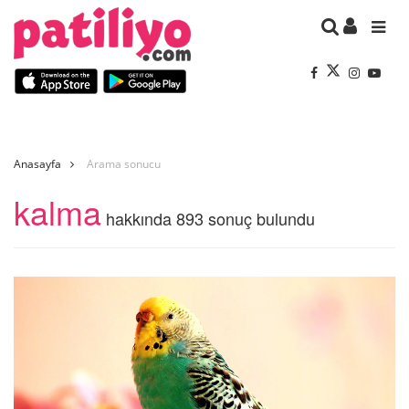
Anasayfa
Arama sonucu
kalma
hakkında 893 sonuç bulundu