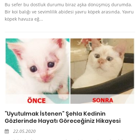
Bu sefer bu dostluk durumu biraz aşka dönüşmüş durumda.
Bir koi balığı ve sevimlilik abidesi yavru köpek arasında. Yavru
köpek havuza eğ...
“Uyutulmak İstenen” Şehla Kedinin
Gözlerinde Hayatı Göreceğiniz Hikayesi
22.05.2020