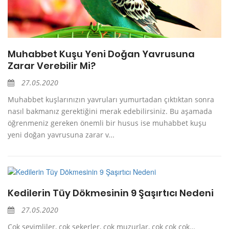
Muhabbet Kuşu Yeni Doğan Yavrusuna
Zarar Verebilir Mi?
27.05.2020
Muhabbet kuşlarınızın yavruları yumurtadan çıktıktan sonra
nasıl bakmanız gerektiğini merak edebilirsiniz. Bu aşamada
öğrenmeniz gereken önemli bir husus ise muhabbet kuşu
yeni doğan yavrusuna zarar v...
Kedilerin Tüy Dökmesinin 9 Şaşırtıcı Nedeni
27.05.2020
Çok sevimliler, çok şekerler, çok muzurlar, çok çok çok…