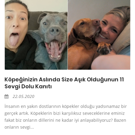
Köpeğinizin Aslında Size Aşık Olduğunun 11
Sevgi Dolu Kanıtı
22.05.2020
İnsanın en yakın dostlarının köpekler olduğu yadsınamaz bir
gerçek artık. Köpeklerin bizi karşılıksız seveceklerine eminiz
fakat biz onların dillerini ne kadar iyi anlayabiliyoruz? Bazen
onların sevgi...