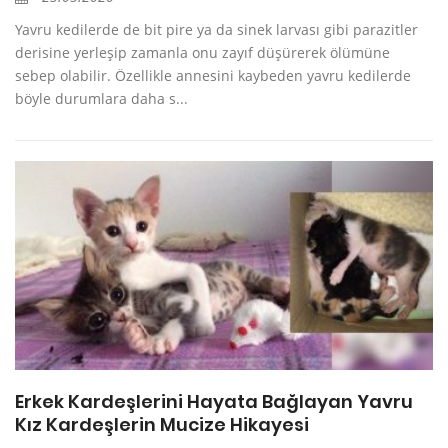
Yavru kedilerde de bit pire ya da sinek larvası gibi parazitler
derisine yerleşip zamanla onu zayıf düşürerek ölümüne
sebep olabilir. Özellikle annesini kaybeden yavru kedilerde
böyle durumlara daha s...
Erkek Kardeşlerini Hayata Bağlayan Yavru
Kız Kardeşlerin Mucize Hikayesi