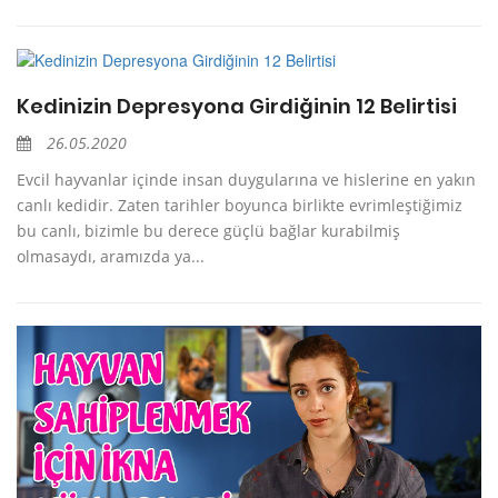
Kedinizin Depresyona Girdiğinin 12 Belirtisi
26.05.2020
Evcil hayvanlar içinde insan duygularına ve hislerine en yakın
canlı kedidir. Zaten tarihler boyunca birlikte evrimleştiğimiz
bu canlı, bizimle bu derece güçlü bağlar kurabilmiş
olmasaydı, aramızda ya...