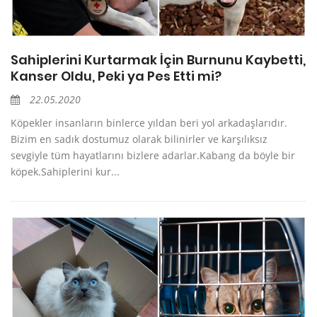
Sahiplerini Kurtarmak İçin Burnunu Kaybetti,
Kanser Oldu, Peki ya Pes Etti mi?
22.05.2020
Köpekler insanların binlerce yıldan beri yol arkadaşlarıdır.
Bizim en sadık dostumuz olarak bilinirler ve karşılıksız
sevgiyle tüm hayatlarını bizlere adarlar.Kabang da böyle bir
köpek.Sahiplerini kur...