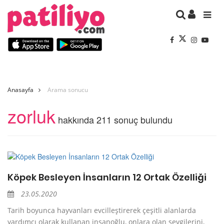
Anasayfa
Arama sonucu
zorluk
hakkında 211 sonuç bulundu
Köpek Besleyen İnsanların 12 Ortak Özelliği
23.05.2020
Tarih boyunca hayvanları evcilleştirerek çeşitli alanlarda
yardımcı olarak kullanan insanoğlu, onlara olan sevgilerini,