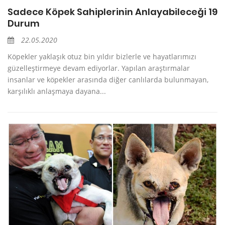
Sadece Köpek Sahiplerinin Anlayabileceği 19
Durum
22.05.2020
Köpekler yaklaşık otuz bin yıldır bizlerle ve hayatlarımızı
güzelleştirmeye devam ediyorlar. Yapılan araştırmalar
insanlar ve köpekler arasında diğer canlılarda bulunmayan,
karşılıklı anlaşmaya dayana...