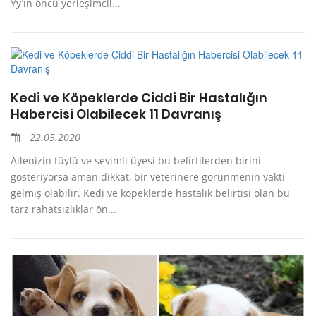
Yy’ın öncü yerleşimcil...
Kedi ve Köpeklerde Ciddi Bir Hastalığın
Habercisi Olabilecek 11 Davranış
22.05.2020
Ailenizin tüylü ve sevimli üyesi bu belirtilerden birini
gösteriyorsa aman dikkat, bir veterinere görünmenin vakti
gelmiş olabilir. Kedi ve köpeklerde hastalık belirtisi olan bu
tarz rahatsızlıklar ön...