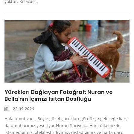
yoktur. Kısacas...
Yürekleri Dağlayan Fotoğraf: Nuran ve
Bella’nın İçimizi Isıtan Dostluğu
22.05.2020
Hala umut var… Böyle güzel çocukları gördükçe geleceğe karşı
da umutlarımız yeşeriyor.Nuran Suriyeli… Hani ülkemizde
istemediğimiz, ötekileştirdiğimiz, dışladığımız ve hatta darp