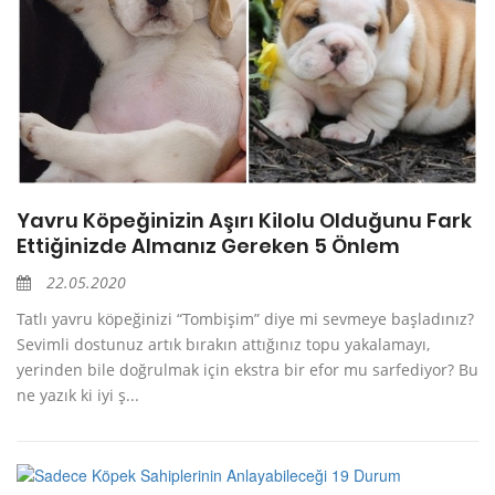
Yavru Köpeğinizin Aşırı Kilolu Olduğunu Fark
Ettiğinizde Almanız Gereken 5 Önlem
22.05.2020
Tatlı yavru köpeğinizi “Tombişim” diye mi sevmeye başladınız?
Sevimli dostunuz artık bırakın attığınız topu yakalamayı,
yerinden bile doğrulmak için ekstra bir efor mu sarfediyor? Bu
ne yazık ki iyi ş...