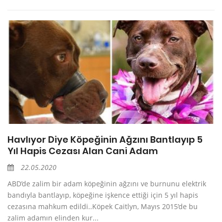
Havlıyor Diye Köpeğinin Ağzını Bantlayıp 5
Yıl Hapis Cezası Alan Cani Adam
22.05.2020
ABD’de zalim bir adam köpeğinin ağzını ve burnunu elektrik
bandıyla bantlayıp, köpeğine işkence ettiği için 5 yıl hapis
cezasına mahkum edildi..Köpek Caitlyn, Mayıs 2015’de bu
zalim adamın elinden kur...