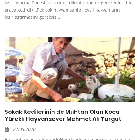
kısırlaştırma öncesi ve sonrası dikkat etmeniz gerekenleri bir
araya getirdik…Pek çok hayvan sahibi, evcil hayvanların
kısırlaştırmasını gereksiz...
Sokak Kedilerinin de Muhtarı Olan Koca
Yürekli Hayvansever Mehmet Ali Turgut
22.05.2020
Hayvanların yaşadığı zorluklar dendiğinde herkesin aklına bir