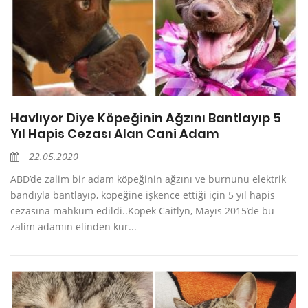
Havlıyor Diye Köpeğinin Ağzını Bantlayıp 5
Yıl Hapis Cezası Alan Cani Adam
22.05.2020
ABD’de zalim bir adam köpeğinin ağzını ve burnunu elektrik
bandıyla bantlayıp, köpeğine işkence ettiği için 5 yıl hapis
cezasına mahkum edildi..Köpek Caitlyn, Mayıs 2015’de bu
zalim adamın elinden kur...