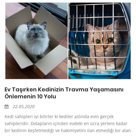
Ev Taşırken Kedinizin Travma Yaşamasını
Önlemenin 10 Yolu
22.05.2020
Kedi sahipleri iyi bilirler ki kediler aslında evin gerçek
sahipleridir. Dolapların içinden evdeki en ücra yerlere kadar
bir kedinin keşfetmediği ve hakimiyetini ilan etmediği bir alan