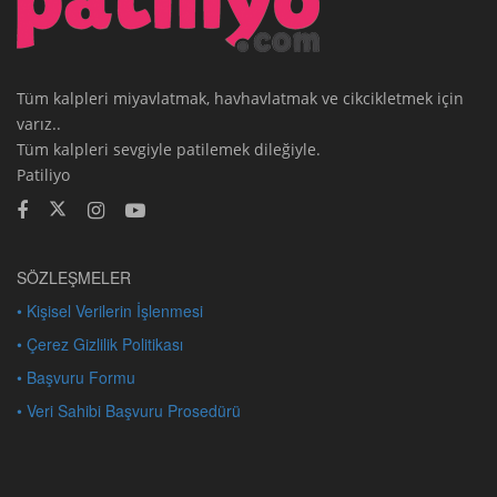
Tüm kalpleri miyavlatmak, havhavlatmak ve cikcikletmek için
varız..
Tüm kalpleri sevgiyle patilemek dileğiyle.
Patiliyo
SÖZLEŞMELER
• Kişisel Verilerin İşlenmesi
• Çerez Gizlilik Politikası
• Başvuru Formu
• Veri Sahibi Başvuru Prosedürü