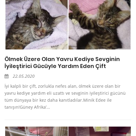
Ölmek Üzere Olan Yavru Kediye Sevginin
İyileştirici Gücüyle Yardım Eden Çift
22.05.2020
İyi kalpli bir çift, zorlukla nefes alan, ölmek üzere olan bir
yavru kediye yardım eli uzattı ve sevginin iyileştirici gücünü
tüm dünyaya bir kez daha kanıtladılar.Minik Edee ile
tanışın!Güney Afrika’...