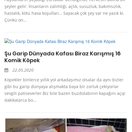
şeyler gelir: İnsanların zalimliği, açlık, susuzluk, bakımsızlık,
hastalık, kötü hava koşulları… Sayacak çok şey var ne yazık ki.
Çünkü on...
Şu Garip Dünyada Kafası Biraz Karışmış 16
Komik Köpek
22.05.2020
Köpekler binlerce yıllık yol arkadaşımız olsalar da aynı bizler
gibi bu garip dünyaya alışmakta baya bir zorluk çekiyorlar
sevgili patiseverler.Biz bile bazen buzdolabının kapağını açıp
dakikalarca bo...