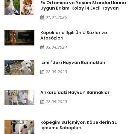
a
Ev Ortamına ve Yaşam Standartlarına
Uygun Bakımı Kolay 14 Evcil Hayvan
01.01.2025
Köpeklerle İlgili Ünlü Sözler ve
Atasözleri
03.04.2024
İzmir’deki Hayvan Barınakları
22.05.2020
Ankara’daki Hayvan Barınakları
22.05.2020
Köpeğim Su İçmiyor, Köpeklerin Su
İçmeme Sebepleri