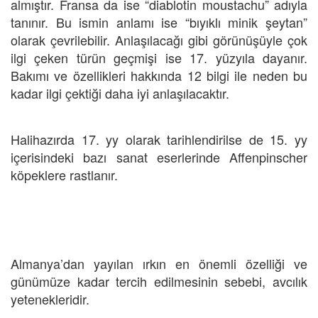
almıştır. Fransa da ise “diablotin moustachu” adıyla
tanınır. Bu ismin anlamı ise “bıyıklı minik şeytan”
olarak çevrilebilir. Anlaşılacağı gibi görünüşüyle çok
ilgi çeken türün geçmişi ise 17. yüzyıla dayanır.
Bakımı ve özellikleri hakkında 12 bilgi ile neden bu
kadar ilgi çektiği daha iyi anlaşılacaktır.
Halihazırda 17. yy olarak tarihlendirilse de 15. yy
içerisindeki bazı sanat eserlerinde Affenpinscher
köpeklere rastlanır.
Almanya’dan yayılan ırkın en önemli özelliği ve
günümüze kadar tercih edilmesinin sebebi, avcılık
yetenekleridir.