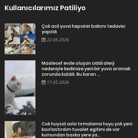
Kullanıcılarımız Patiliyo
Çok acil yuva hepsinin bakımı tedavisi
yapıldı
22.06.2026
Maalesef evde oluşan ciddi alerji
nedeniyle kedimize yeni bir yuva aramak
zorunda kaldık. Bu kararı ...
17.05.2026
Cok huysal asla tırmalama huyu yok yeni
kısırlastırdım tuvalet egitimi de var
kumundan baska yere ya...