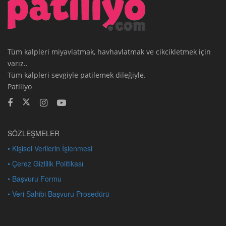
Tüm kalpleri miyavlatmak, havhavlatmak ve cikcikletmek için
varız..
Tüm kalpleri sevgiyle patilemek dileğiyle.
Patiliyo
SÖZLEŞMELER
• Kişisel Verilerin İşlenmesi
• Çerez Gizlilik Politikası
• Başvuru Formu
• Veri Sahibi Başvuru Prosedürü