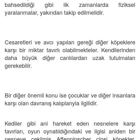
bahsedildiği gibi ilk zamanlarda fiziksel
yaralanmalar, yakından takip edilmelidir.
Cesaretleri ve avcı yapıları gereği diğer köpeklere
karşı bir miktar tavırlı olabilmekteler. Kendilerinden
daha büyük diğer canlılardan uzak tutulmaları
gerekebilir.
Bir diğer önemli konu ise çocuklar ve diğer insanlara
karşı olan davranış kalıplarıyla ilgilidir.
Kediler gibi ani hareket eden nesnelere karşı
tavırları, oyun oynatıldığındaki ve ilgisi aniden bir
nesneye çekilmiş Affenpinscher cinsi köpekler,