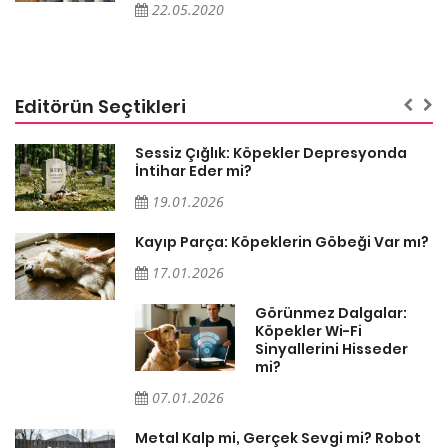
22.05.2020
Editörün Seçtikleri
Sessiz Çığlık: Köpekler Depresyonda
İntihar Eder mi?
19.01.2026
Kayıp Parça: Köpeklerin Göbeği Var mı?
17.01.2026
Görünmez Dalgalar:
Köpekler Wi-Fi
Sinyallerini Hisseder
mi?
07.01.2026
Metal Kalp mi, Gerçek Sevgi mi? Robot