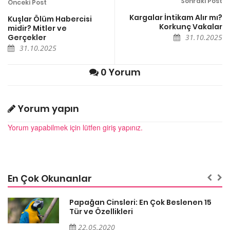
Sonraki Post
Önceki Post
Kargalar İntikam Alır mı?
Kuşlar Ölüm Habercisi
Korkunç Vakalar
midir? Mitler ve
Gerçekler
31.10.2025
31.10.2025
0 Yorum
Yorum yapın
Yorum yapabilmek için lütfen giriş yapınız.
En Çok Okunanlar
Papağan Cinsleri: En Çok Beslenen 15
Tür ve Özellikleri
22.05.2020