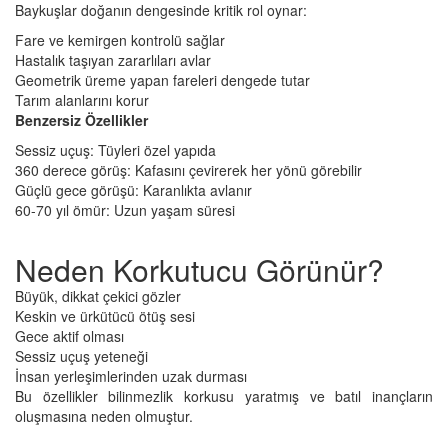
Baykuşlar doğanın dengesinde kritik rol oynar:
Fare ve kemirgen kontrolü sağlar
Hastalık taşıyan zararlıları avlar
Geometrik üreme yapan fareleri dengede tutar
Tarım alanlarını korur
Benzersiz Özellikler
Sessiz uçuş: Tüyleri özel yapıda
360 derece görüş: Kafasını çevirerek her yönü görebilir
Güçlü gece görüşü: Karanlıkta avlanır
60-70 yıl ömür: Uzun yaşam süresi
Neden Korkutucu Görünür?
Büyük, dikkat çekici gözler
Keskin ve ürkütücü ötüş sesi
Gece aktif olması
Sessiz uçuş yeteneği
İnsan yerleşimlerinden uzak durması
Bu özellikler bilinmezlik korkusu yaratmış ve batıl inançların
oluşmasına neden olmuştur.