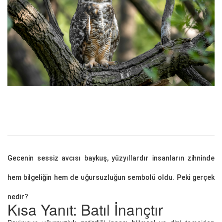
Gecenin sessiz avcısı baykuş, yüzyıllardır insanların zihninde
hem bilgeliğin hem de uğursuzluğun sembolü oldu. Peki gerçek
nedir?
Kısa Yanıt: Batıl İnançtır