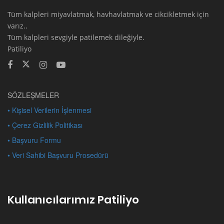
Tüm kalpleri miyavlatmak, havhavlatmak ve cikcikletmek için
varız..
Tüm kalpleri sevgiyle patilemek dileğiyle.
Patiliyo
SÖZLEŞMELER
• Kişisel Verilerin İşlenmesi
• Çerez Gizlilik Politikası
• Başvuru Formu
• Veri Sahibi Başvuru Prosedürü
Kullanıcılarımız Patiliyo