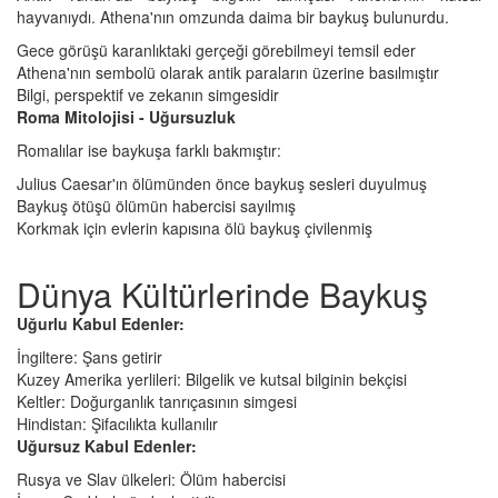
hayvanıydı. Athena'nın omzunda daima bir baykuş bulunurdu.
Gece görüşü karanlıktaki gerçeği görebilmeyi temsil eder
Athena'nın sembolü olarak antik paraların üzerine basılmıştır
Bilgi, perspektif ve zekanın simgesidir
Roma Mitolojisi - Uğursuzluk
Romalılar ise baykuşa farklı bakmıştır:
Julius Caesar'ın ölümünden önce baykuş sesleri duyulmuş
Baykuş ötüşü ölümün habercisi sayılmış
Korkmak için evlerin kapısına ölü baykuş çivilenmiş
Dünya Kültürlerinde Baykuş
Uğurlu Kabul Edenler:
İngiltere: Şans getirir
Kuzey Amerika yerlileri: Bilgelik ve kutsal bilginin bekçisi
Keltler: Doğurganlık tanrıçasının simgesi
Hindistan: Şifacılıkta kullanılır
Uğursuz Kabul Edenler:
Rusya ve Slav ülkeleri: Ölüm habercisi