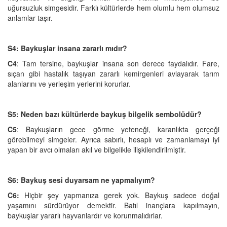
uğursuzluk simgesidir. Farklı kültürlerde hem olumlu hem olumsuz
anlamlar taşır.
S4: Baykuşlar insana zararlı mıdır?
C4
: Tam tersine, baykuşlar insana son derece faydalıdır. Fare,
sıçan gibi hastalık taşıyan zararlı kemirgenleri avlayarak tarım
alanlarını ve yerleşim yerlerini korurlar.
S5: Neden bazı kültürlerde baykuş bilgelik sembolüdür?
C5
: Baykuşların gece görme yeteneği, karanlıkta gerçeği
görebilmeyi simgeler. Ayrıca sabırlı, hesaplı ve zamanlamayı iyi
yapan bir avcı olmaları akıl ve bilgelikle ilişkilendirilmiştir.
S6: Baykuş sesi duyarsam ne yapmalıyım?
C6:
Hiçbir şey yapmanıza gerek yok. Baykuş sadece doğal
yaşamını sürdürüyor demektir. Batıl inançlara kapılmayın,
baykuşlar yararlı hayvanlardır ve korunmalıdırlar.