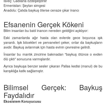
İsveç: Cadılarla özdeşleştirilir
Ermenistan: Şeytan simgesi
Anadolu: Çatıda baykuş öterse cenaze çıkar inancı
Efsanenin Gerçek Kökeni
Bilim insanları bu batıl inancın nereden geldiğini açıklıyor:
Eski zamanlarda ağır hasta olan evlerde gece boyunca ışık
yanardı. Işık böcekleri ve pervaneleri çeker, onlar da baykuşların
avıdır. Baykuş avlanmak için hasta evinin çevresine gelirdi.
İnsanlar bu mantık zincirine bakmadan "baykuş ötünce o evden
ölü çıktı" sonucuna varmışlardır.
Ayrıca baykuşa benzer sesler çıkaran Pallas kedisi (manul) de bu
karışıklığa katkı sağlamıştır.
Bilimsel Gerçek: Baykuş
Faydalıdır
Ekosistem Koruyucusu