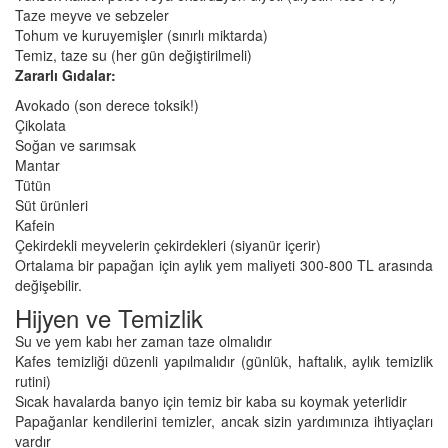
Taze meyve ve sebzeler
Tohum ve kuruyemişler (sınırlı miktarda)
Temiz, taze su (her gün değiştirilmeli)
Zararlı Gıdalar:
Avokado (son derece toksik!)
Çikolata
Soğan ve sarımsak
Mantar
Tütün
Süt ürünleri
Kafein
Çekirdekli meyvelerin çekirdekleri (siyanür içerir)
Ortalama bir papağan için aylık yem maliyeti 300-800 TL arasında
değişebilir.
Hijyen ve Temizlik
Su ve yem kabı her zaman taze olmalıdır
Kafes temizliği düzenli yapılmalıdır (günlük, haftalık, aylık temizlik
rutini)
Sıcak havalarda banyo için temiz bir kaba su koymak yeterlidir
Papağanlar kendilerini temizler, ancak sizin yardımınıza ihtiyaçları
vardır