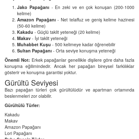
Jako Papağanı
- En zeki ve en çok konuşan (200-1000
kelime)
Amazon Papağanı
- Net telaffuz ve geniş kelime hazinesi
(50-60 kelime)
Kakadu
- Güçlü taklit yeteneği (20 kelime)
Makav
- İyi taklit yeteneği
Muhabbet Kuşu
- 500 kelimeye kadar öğrenebilir
Sultan Papağanı
- Orta seviye konuşma yeteneği
Önemli Not:
Erkek papağanlar genellikle dişilere göre daha fazla
konuşma eğilimindedir. Ancak her papağan bireysel farklılıklar
gösterir ve konuşma garantisi yoktur.
Gürültü Seviyesi
Bazı papağan türleri çok gürültülüdür ve apartman ortamında
beslenmeleri zor olabilir.
Gürültülü Türler:
Kakadu
Makav
Amazon Papağanı
Lori Papağanı