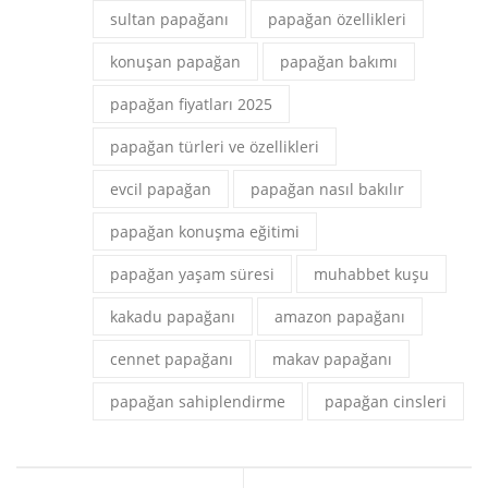
sultan papağanı
papağan özellikleri
konuşan papağan
papağan bakımı
papağan fiyatları 2025
papağan türleri ve özellikleri
evcil papağan
papağan nasıl bakılır
papağan konuşma eğitimi
papağan yaşam süresi
muhabbet kuşu
kakadu papağanı
amazon papağanı
cennet papağanı
makav papağanı
papağan sahiplendirme
papağan cinsleri