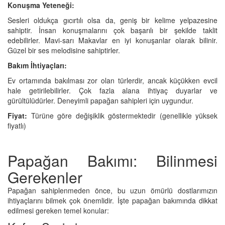
Konuşma Yeteneği:
Sesleri oldukça gıcırtılı olsa da, geniş bir kelime yelpazesine
sahiptir. İnsan konuşmalarını çok başarılı bir şekilde taklit
edebilirler. Mavi-sarı Makavlar en iyi konuşanlar olarak bilinir.
Güzel bir ses melodisine sahiptirler.
Bakım İhtiyaçları:
Ev ortamında bakılması zor olan türlerdir, ancak küçükken evcil
hale getirilebilirler. Çok fazla alana ihtiyaç duyarlar ve
gürültülüdürler. Deneyimli papağan sahipleri için uygundur.
Fiyat:
Türüne göre değişiklik göstermektedir (genellikle yüksek
fiyatlı)
Papağan Bakımı: Bilinmesi
Gerekenler
Papağan sahiplenmeden önce, bu uzun ömürlü dostlarımızın
ihtiyaçlarını bilmek çok önemlidir. İşte papağan bakımında dikkat
edilmesi gereken temel konular: