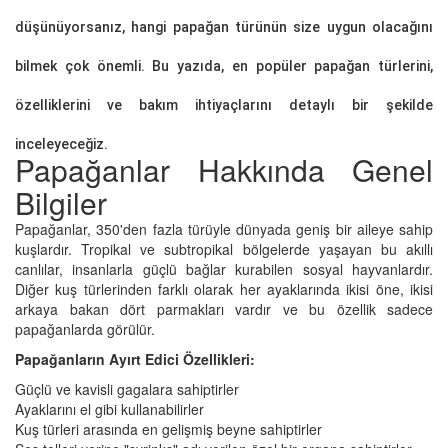
düşünüyorsanız, hangi papağan türünün size uygun olacağını
bilmek çok önemli. Bu yazıda, en popüler papağan türlerini,
özelliklerini ve bakım ihtiyaçlarını detaylı bir şekilde
inceleyeceğiz.
Papağanlar Hakkında Genel
Bilgiler
Papağanlar, 350'den fazla türüyle dünyada geniş bir aileye sahip
kuşlardır. Tropikal ve subtropikal bölgelerde yaşayan bu akıllı
canlılar, insanlarla güçlü bağlar kurabilen sosyal hayvanlardır.
Diğer kuş türlerinden farklı olarak her ayaklarında ikisi öne, ikisi
arkaya bakan dört parmakları vardır ve bu özellik sadece
papağanlarda görülür.
Papağanların Ayırt Edici Özellikleri:
Güçlü ve kavisli gagalara sahiptirler
Ayaklarını el gibi kullanabilirler
Kuş türleri arasında en gelişmiş beyne sahiptirler