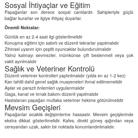
Sosyal İhtiyaçlar ve Eğitim
Papağanlar son derece sosyal canlılardır. Sahipleriyle güçlü
bağlar kurarlar ve ilgiye ihtiyaç duyarlar.
Önemli Noktalar:
Günlük en az 2-4 saat ilgi gösterilmelidir
Konuşma eğitimi için sabırlı ve düzenli tekrarlar yapılmalıdır
Zihinsel uyarım için çeşitli oyuncaklar bulundurulmalıdır
Yalnız kalmayı sevmezler, mümkünse çift beslenmeli veya çok
vakit ayırılmalıdır
Sağlık ve Veteriner Kontrolü
Düzenli veteriner kontrolleri yaptırılmalıdır (yılda en az 1-2 kez)
Kan tahlili dahil genel sağlık muayeneleri ihmal edilmemelidir
Aşılar ve parazit önlemleri uygulanmalıdır
Gaga, kanat ve tırnak bakımı düzenli yapılmalıdır
Hastalanan papağan mutlaka veteriner hekime götürülmelidir
Mevsim Geçişleri
Papağanlar sıcaklık değişimlerine hassastır. Mevsim geçişlerinde
ekstra dikkat gösterilmelidir. Kafes, direkt güneş ışığından veya
cereyandan uzak, sakin bir noktada konumlandırılmalıdır.