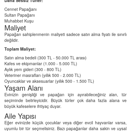
Daha Sessiz Türler:
Cennet Papağanı
Sultan Papağanı
Muhabbet Kuşu
Maliyet
Papağan sahiplenmenin maliyeti sadece satın alma fiyatı ile sınırlı
değildir.
Toplam Maliyet:
Satın alma bedeli (300 TL - 50.000 TL arası)
Kafes ve ekipmanlar (1.000 - 5.000 TL)
Aylık yem gideri (300 - 800 TL)
Veteriner masrafları (yıllık 500 - 2.000 TL)
Oyuncaklar ve aksesuarlar (yıllık 500 - 1.500 TL)
Yaşam Alanı
Evinizin genişliği ve papağan için ayırabileceğiniz alan, tür
seçiminde belirleyicidir. Büyük türler çok daha fazla alana ve
büyük kafeselere ihtiyaç duyar.
Aile Yapısı
Eğer evinizde küçük çocuklar veya diğer evcil hayvanlar varsa,
uyumlu bir tür seçmelisiniz. Bazı papağanlar daha sakin ve uysal