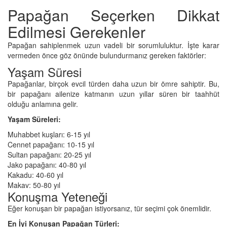
Papağan Seçerken Dikkat
Edilmesi Gerekenler
Papağan sahiplenmek uzun vadeli bir sorumluluktur. İşte karar
vermeden önce göz önünde bulundurmanız gereken faktörler:
Yaşam Süresi
Papağanlar, birçok evcil türden daha uzun bir ömre sahiptir. Bu,
bir papağanı ailenize katmanın uzun yıllar süren bir taahhüt
olduğu anlamına gelir.
Yaşam Süreleri:
Muhabbet kuşları: 6-15 yıl
Cennet papağanı: 10-15 yıl
Sultan papağanı: 20-25 yıl
Jako papağanı: 40-80 yıl
Kakadu: 40-60 yıl
Makav: 50-80 yıl
Konuşma Yeteneği
Eğer konuşan bir papağan istiyorsanız, tür seçimi çok önemlidir.
En İyi Konuşan Papağan Türleri: