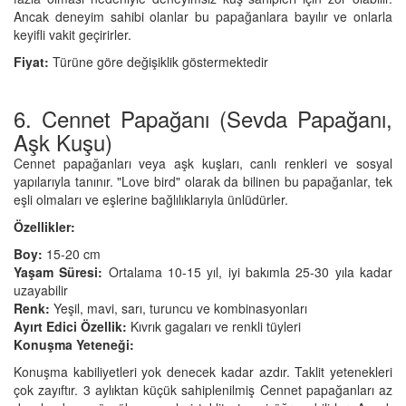
Ancak deneyim sahibi olanlar bu papağanlara bayılır ve onlarla
keyifli vakit geçirirler.
Fiyat:
Türüne göre değişiklik göstermektedir
6. Cennet Papağanı (Sevda Papağanı,
Aşk Kuşu)
Cennet papağanları veya aşk kuşları, canlı renkleri ve sosyal
yapılarıyla tanınır. "Love bird" olarak da bilinen bu papağanlar, tek
eşli olmaları ve eşlerine bağlılıklarıyla ünlüdürler.
Özellikler:
Boy:
15-20 cm
Yaşam Süresi:
Ortalama 10-15 yıl, iyi bakımla 25-30 yıla kadar
uzayabilir
Renk:
Yeşil, mavi, sarı, turuncu ve kombinasyonları
Ayırt Edici Özellik:
Kıvrık gagaları ve renkli tüyleri
Konuşma Yeteneği:
Konuşma kabiliyetleri yok denecek kadar azdır. Taklit yetenekleri
çok zayıftır. 3 aylıktan küçük sahiplenilmiş Cennet papağanları az