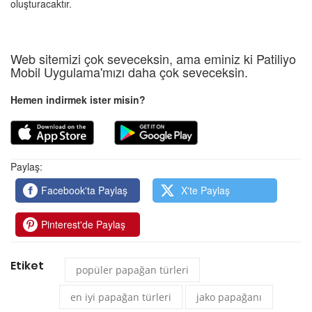
oluşturacaktır.
Web sitemizi çok seveceksin, ama eminiz ki Patiliyo
Mobil Uygulama'mızı daha çok seveceksin.
Hemen indirmek ister misin?
Paylaş:
Facebook'ta Paylaş
X'te Paylaş
Pinterest'de Paylaş
Etiket
popüler papağan türleri
en iyi papağan türleri
jako papağanı