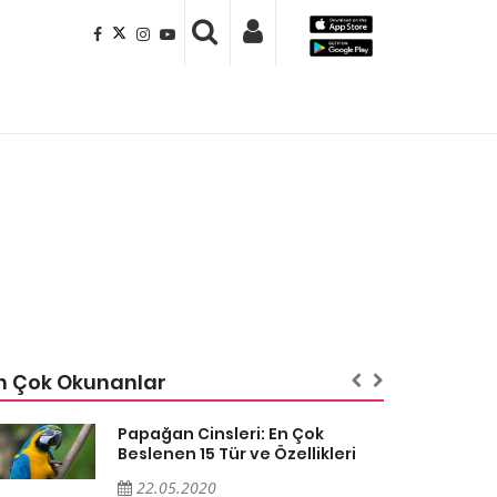
n Çok Okunanlar
Papağan Cinsleri: En Çok
Beslenen 15 Tür ve Özellikleri
22.05.2020