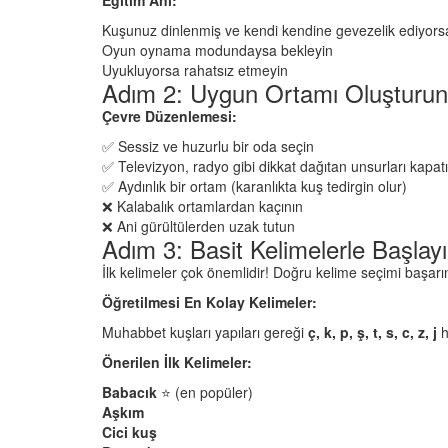
Kuşunuz dinlenmiş ve kendi kendine gevezelik ediyorsa
Oyun oynama modundaysa bekleyin
Uyukluyorsa rahatsız etmeyin
Adım 2: Uygun Ortamı Oluşturun
Çevre Düzenlemesi:
✅ Sessiz ve huzurlu bir oda seçin
✅ Televizyon, radyo gibi dikkat dağıtan unsurları kapat
✅ Aydınlık bir ortam (karanlıkta kuş tedirgin olur)
❌ Kalabalık ortamlardan kaçının
❌ Ani gürültülerden uzak tutun
Adım 3: Basit Kelimelerle Başlay
İlk kelimeler çok önemlidir! Doğru kelime seçimi başarınız
Öğretilmesi En Kolay Kelimeler:
Muhabbet kuşları yapıları gereği
ç, k, p, ş, t, s, c, z, j
h
Önerilen İlk Kelimeler:
Babacık
⭐ (en popüler)
Aşkım
Cici kuş