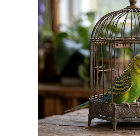
En İyi Konuşan 10 Pap
ve Özellikleri
22.05.2020
Cevaplıyoruz: Muhab
Kuşunun Hapşırması
22.05.2020
Muhabbet Kuşlarının 
İsteği Nasıl Fark Edilir?
22.05.2020
Öğrenelim: Muhabbe
Kuşlarının Çiftleşme İs
Anlaşılır?
22.05.2020