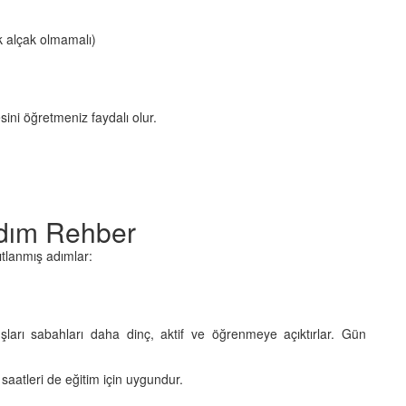
k alçak olmamalı)
i öğretmeniz faydalı olur.
dım Rehber
ıtlanmış adımlar:
arı sabahları daha dinç, aktif ve öğrenmeye açıktırlar. Gün
saatleri de eğitim için uygundur.