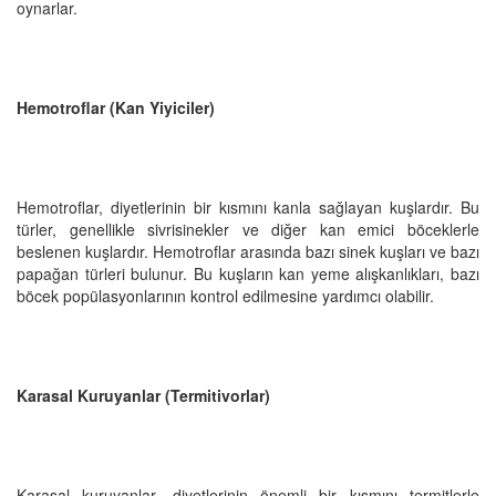
oynarlar.
Hemotroflar (Kan Yiyiciler)
Hemotroflar, diyetlerinin bir kısmını kanla sağlayan kuşlardır. Bu
türler, genellikle sivrisinekler ve diğer kan emici böceklerle
beslenen kuşlardır. Hemotroflar arasında bazı sinek kuşları ve bazı
papağan türleri bulunur. Bu kuşların kan yeme alışkanlıkları, bazı
böcek popülasyonlarının kontrol edilmesine yardımcı olabilir.
Karasal Kuruyanlar (Termitivorlar)
Karasal kuruyanlar, diyetlerinin önemli bir kısmını termitlerle