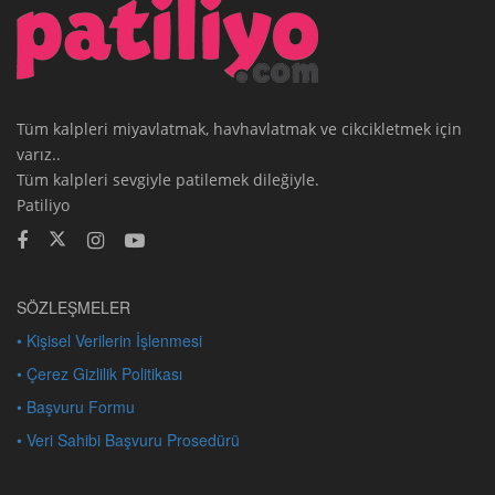
Tüm kalpleri miyavlatmak, havhavlatmak ve cikcikletmek için
varız..
Tüm kalpleri sevgiyle patilemek dileğiyle.
Patiliyo
SÖZLEŞMELER
• Kişisel Verilerin İşlenmesi
• Çerez Gizlilik Politikası
• Başvuru Formu
• Veri Sahibi Başvuru Prosedürü