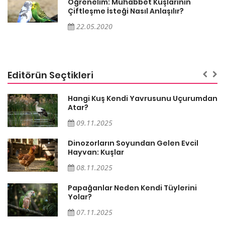
Öğrenelim: Muhabbet Kuşlarının
Çiftleşme İsteği Nasıl Anlaşılır?
22.05.2020
Editörün Seçtikleri
Hangi Kuş Kendi Yavrusunu Uçurumdan
Atar?
09.11.2025
Dinozorların Soyundan Gelen Evcil
Hayvan: Kuşlar
08.11.2025
Papağanlar Neden Kendi Tüylerini
Yolar?
07.11.2025