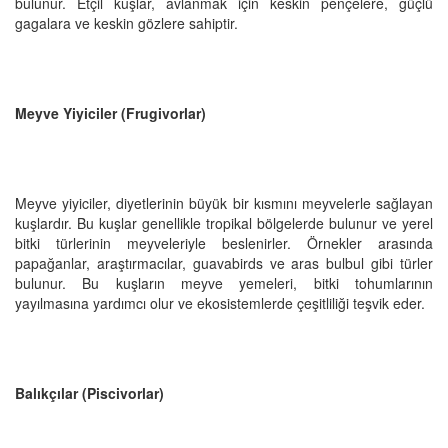
bulunur. Etçil kuşlar, avlanmak için keskin pençelere, güçlü
gagalara ve keskin gözlere sahiptir.
Meyve Yiyiciler (Frugivorlar)
Meyve yiyiciler, diyetlerinin büyük bir kısmını meyvelerle sağlayan
kuşlardır. Bu kuşlar genellikle tropikal bölgelerde bulunur ve yerel
bitki türlerinin meyveleriyle beslenirler. Örnekler arasında
papağanlar, araştırmacılar, guavabirds ve aras bulbul gibi türler
bulunur. Bu kuşların meyve yemeleri, bitki tohumlarının
yayılmasına yardımcı olur ve ekosistemlerde çeşitliliği teşvik eder.
Balıkçılar (Piscivorlar)