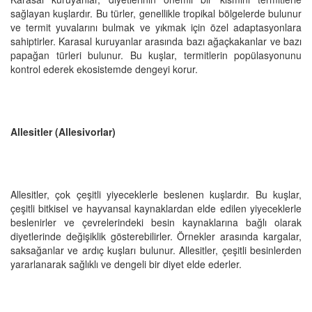
sağlayan kuşlardır. Bu türler, genellikle tropikal bölgelerde bulunur
ve termit yuvalarını bulmak ve yıkmak için özel adaptasyonlara
sahiptirler. Karasal kuruyanlar arasında bazı ağaçkakanlar ve bazı
papağan türleri bulunur. Bu kuşlar, termitlerin popülasyonunu
kontrol ederek ekosistemde dengeyi korur.
Allesitler (Allesivorlar)
Allesitler, çok çeşitli yiyeceklerle beslenen kuşlardır. Bu kuşlar,
çeşitli bitkisel ve hayvansal kaynaklardan elde edilen yiyeceklerle
beslenirler ve çevrelerindeki besin kaynaklarına bağlı olarak
diyetlerinde değişiklik gösterebilirler. Örnekler arasında kargalar,
saksağanlar ve ardıç kuşları bulunur. Allesitler, çeşitli besinlerden
yararlanarak sağlıklı ve dengeli bir diyet elde ederler.