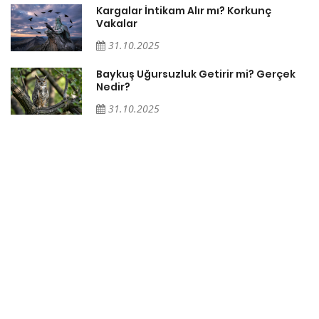
Söz
Kargalar İntikam Alır mı? Korkunç
Vakalar
31.10.2025
Baykuş Uğursuzluk Getirir mi? Gerçek
Nedir?
31.10.2025