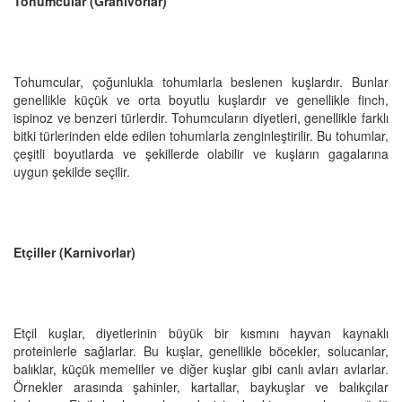
Tohumcular (Granivorlar)
Tohumcular, çoğunlukla tohumlarla beslenen kuşlardır. Bunlar
genellikle küçük ve orta boyutlu kuşlardır ve genellikle finch,
ispinoz ve benzeri türlerdir. Tohumcuların diyetleri, genellikle farklı
bitki türlerinden elde edilen tohumlarla zenginleştirilir. Bu tohumlar,
çeşitli boyutlarda ve şekillerde olabilir ve kuşların gagalarına
uygun şekilde seçilir.
Etçiller (Karnivorlar)
Etçil kuşlar, diyetlerinin büyük bir kısmını hayvan kaynaklı
proteinlerle sağlarlar. Bu kuşlar, genellikle böcekler, solucanlar,
balıklar, küçük memeliler ve diğer kuşlar gibi canlı avları avlarlar.
Örnekler arasında şahinler, kartallar, baykuşlar ve balıkçılar