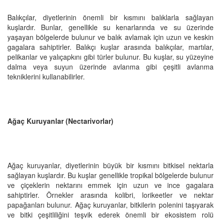
Balıkçılar, diyetlerinin önemli bir kısmını balıklarla sağlayan
kuşlardır. Bunlar, genellikle su kenarlarında ve su üzerinde
yaşayan bölgelerde bulunur ve balık avlamak için uzun ve keskin
gagalara sahiptirler. Balıkçı kuşlar arasında balıkçılar, martılar,
pelikanlar ve yalıçapkını gibi türler bulunur. Bu kuşlar, su yüzeyine
dalma veya suyun üzerinde avlanma gibi çeşitli avlanma
tekniklerini kullanabilirler.
Ağaç Kuruyanlar (Nectarivorlar)
Ağaç kuruyanlar, diyetlerinin büyük bir kısmını bitkisel nektarla
sağlayan kuşlardır. Bu kuşlar genellikle tropikal bölgelerde bulunur
ve çiçeklerin nektarını emmek için uzun ve ince gagalara
sahiptirler. Örnekler arasında kolibri, lorikeetler ve nektar
papağanları bulunur. Ağaç kuruyanlar, bitkilerin polenini taşıyarak
ve bitki çeşitliliğini teşvik ederek önemli bir ekosistem rolü