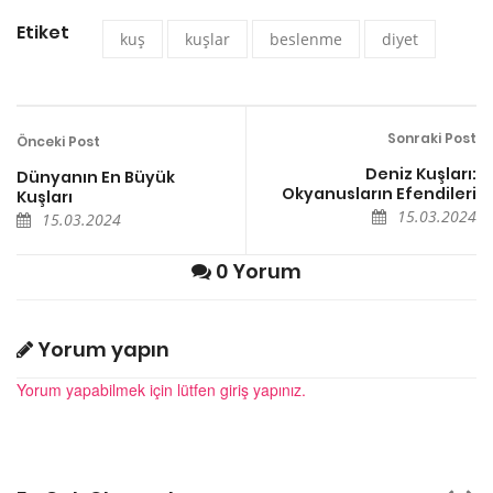
Etiket
kuş
kuşlar
beslenme
diyet
Sonraki Post
Önceki Post
Deniz Kuşları:
Dünyanın En Büyük
Okyanusların Efendileri
Kuşları
15.03.2024
15.03.2024
0 Yorum
Yorum yapın
Yorum yapabilmek için lütfen giriş yapınız.