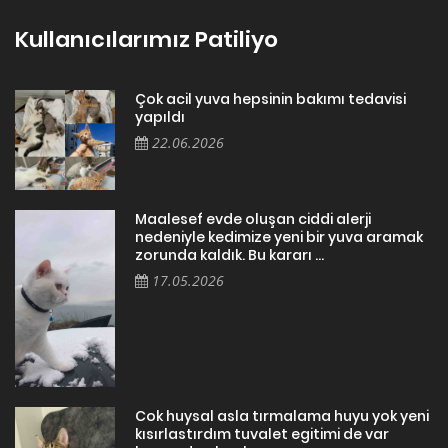
Kullanıcılarımız Patiliyo
Çok acil yuva hepsinin bakımı tedavisi
yapıldı
22.06.2026
Maalesef evde oluşan ciddi alerji
nedeniyle kedimize yeni bir yuva aramak
zorunda kaldık. Bu kararı ...
17.05.2026
Cok huysal asla tırmalama huyu yok yeni
kısırlastırdım tuvalet egitimi de var