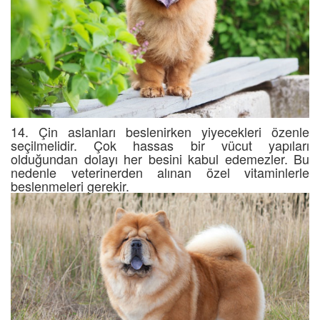
14. Çin aslanları beslenirken yiyecekleri özenle
seçilmelidir. Çok hassas bir vücut yapıları
olduğundan dolayı her besini kabul edemezler. Bu
nedenle veterinerden alınan özel vitaminlerle
beslenmeleri gerekir.