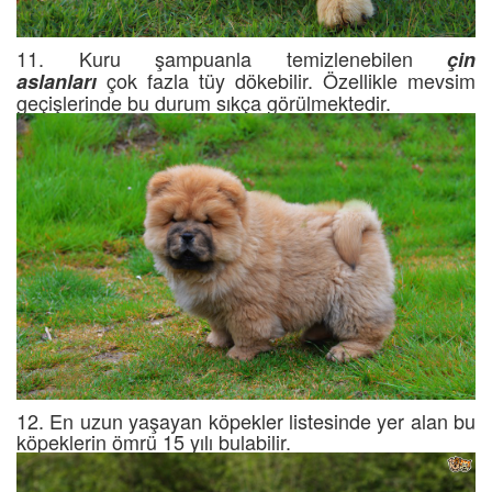
11. Kuru şampuanla temizlenebilen
çin
çok fazla tüy dökebilir. Özellikle mevsim
aslanları
geçişlerinde bu durum sıkça görülmektedir.
12. En uzun yaşayan köpekler listesinde yer alan bu
köpeklerin ömrü 15 yılı bulabilir.