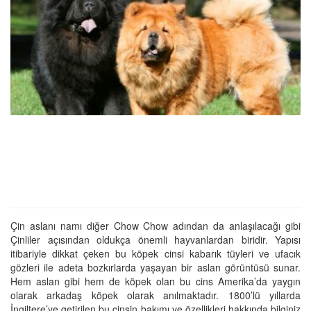
Çin aslanı namı diğer Chow Chow adından da anlaşılacağı gibi
Çinliler açısından oldukça önemli hayvanlardan biridir. Yapısı
itibariyle dikkat çeken bu köpek cinsi kabarık tüyleri ve ufacık
gözleri ile adeta bozkırlarda yaşayan bir aslan görüntüsü sunar.
Hem aslan gibi hem de köpek olan bu cins Amerika’da yaygın
olarak arkadaş köpek olarak anılmaktadır. 1800’lü yıllarda
İngiltere’ye getirilen bu cinsin bakımı ve özellikleri hakkında bilginiz