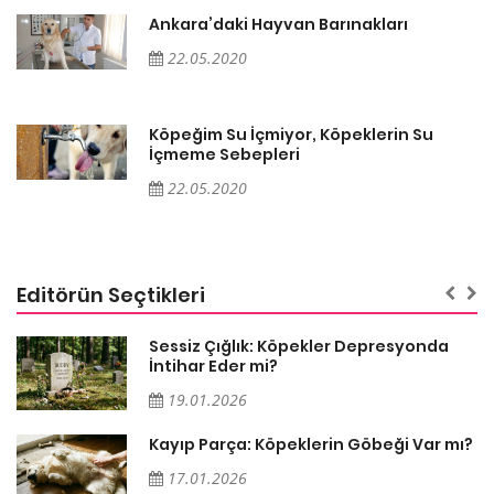
Ankara’daki Hayvan Barınakları
22.05.2020
Köpeğim Su İçmiyor, Köpeklerin Su
İçmeme Sebepleri
22.05.2020
Editörün Seçtikleri
Sessiz Çığlık: Köpekler Depresyonda
İntihar Eder mi?
19.01.2026
Kayıp Parça: Köpeklerin Göbeği Var mı?
17.01.2026