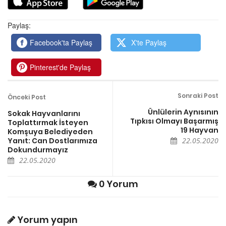
Paylaş:
Facebook'ta Paylaş
X'te Paylaş
Pinterest'de Paylaş
Sonraki Post
Önceki Post
Ünlülerin Aynısının
Sokak Hayvanlarını
Tıpkısı Olmayı Başarmış
Toplattırmak İsteyen
19 Hayvan
Komşuya Belediyeden
Yanıt: Can Dostlarımıza
22.05.2020
Dokundurmayız
22.05.2020
0 Yorum
Yorum yapın