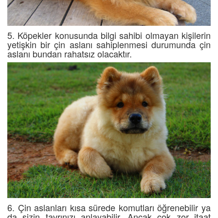
5. Köpekler konusunda bilgi sahibi olmayan kişilerin
yetişkin bir çin aslanı sahiplenmesi durumunda çin
aslanı bundan rahatsız olacaktır.
6. Çin aslanları kısa sürede komutları öğrenebilir ya
da sizin tavrınızı anlayabilir. Ancak çok zor itaat