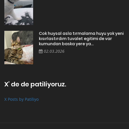
Cok huysal asla tırmalama huyu yok yeni
kısırlastırdım tuvalet egitimi de var
kumundan baska yere ya...
02.03.2026
X' de de patiliyoruz.
X Posts by Patiliyo