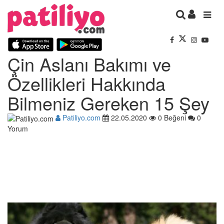
Çin Aslanı Bakımı ve
Özellikleri Hakkında
Bilmeniz Gereken 15 Şey
Patiliyo.com
22.05.2020
0 Beğeni
0
Yorum