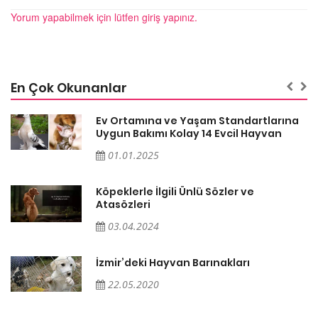
Yorum yapabilmek için lütfen giriş yapınız.
En Çok Okunanlar
a
Ev Ortamına ve Yaşam Standartlarına
Uygun Bakımı Kolay 14 Evcil Hayvan
01.01.2025
Köpeklerle İlgili Ünlü Sözler ve
Atasözleri
03.04.2024
İzmir’deki Hayvan Barınakları
22.05.2020