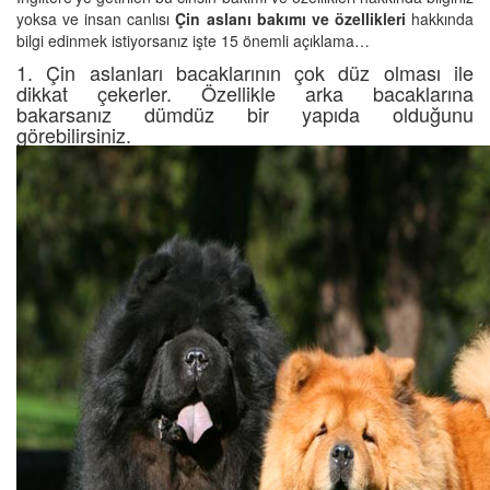
yoksa ve insan canlısı
Çin aslanı bakımı ve özellikleri
hakkında
bilgi edinmek istiyorsanız işte 15 önemli açıklama…
1. Çin aslanları bacaklarının çok düz olması ile
dikkat çekerler. Özellikle arka bacaklarına
bakarsanız dümdüz bir yapıda olduğunu
görebilirsiniz.