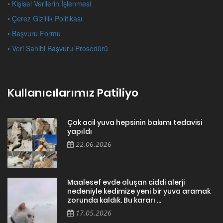
• Kişisel Verilerin İşlenmesi
• Çerez Gizlilik Politikası
• Başvuru Formu
• Veri Sahibi Başvuru Prosedürü
Kullanıcılarımız Patiliyo
Çok acil yuva hepsinin bakımı tedavisi
yapıldı
22.06.2026
Maalesef evde oluşan ciddi alerji
nedeniyle kedimize yeni bir yuva aramak
zorunda kaldık. Bu kararı ...
17.05.2026