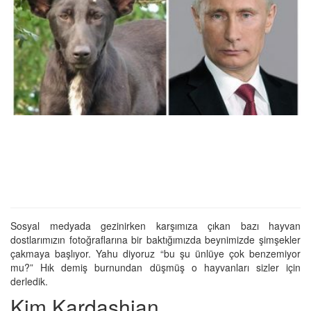
Sosyal medyada gezinirken karşımıza çıkan bazı hayvan
dostlarımızın fotoğraflarına bir baktığımızda beynimizde şimşekler
çakmaya başlıyor. Yahu diyoruz “bu şu ünlüye çok benzemiyor
mu?” Hık demiş burnundan düşmüş o hayvanları sizler için
derledik.
Kim Kardashian