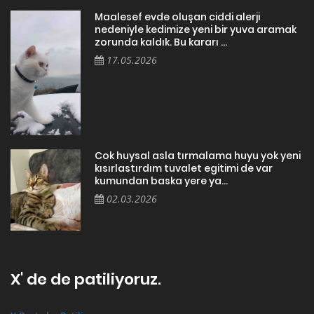
Maalesef evde oluşan ciddi alerji
nedeniyle kedimize yeni bir yuva aramak
zorunda kaldık. Bu kararı ...
17.05.2026
Cok huysal asla tırmalama huyu yok yeni
kısırlastırdım tuvalet egitimi de var
kumundan baska yere ya...
02.03.2026
X' de de patiliyoruz.