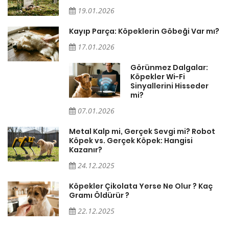
19.01.2026
Kayıp Parça: Köpeklerin Göbeği Var mı?
17.01.2026
Görünmez Dalgalar:
Köpekler Wi-Fi
Sinyallerini Hisseder
mi?
07.01.2026
Metal Kalp mi, Gerçek Sevgi mi? Robot
Köpek vs. Gerçek Köpek: Hangisi
Kazanır?
24.12.2025
Köpekler Çikolata Yerse Ne Olur ? Kaç
Gramı Öldürür ?
22.12.2025