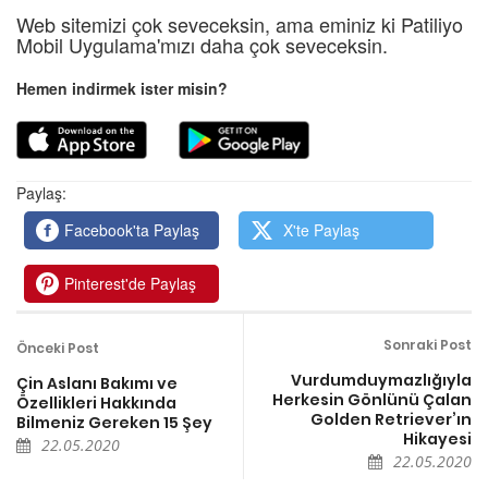
Web sitemizi çok seveceksin, ama eminiz ki Patiliyo
Mobil Uygulama'mızı daha çok seveceksin.
Hemen indirmek ister misin?
Paylaş:
Facebook'ta Paylaş
X'te Paylaş
Pinterest'de Paylaş
Sonraki Post
Önceki Post
Vurdumduymazlığıyla
Çin Aslanı Bakımı ve
Herkesin Gönlünü Çalan
Özellikleri Hakkında
Golden Retriever’ın
Bilmeniz Gereken 15 Şey
Hikayesi
22.05.2020
22.05.2020