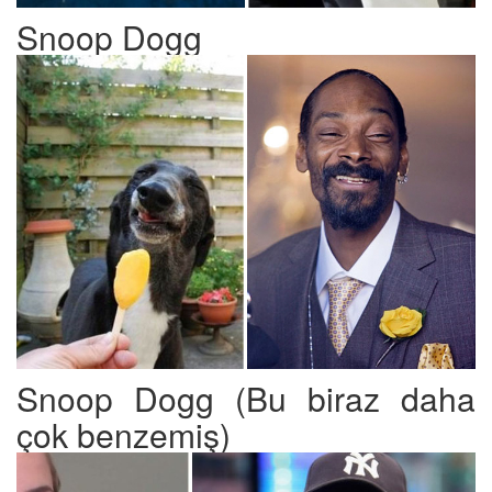
Snoop Dogg
Snoop Dogg (Bu biraz daha
çok benzemiş)