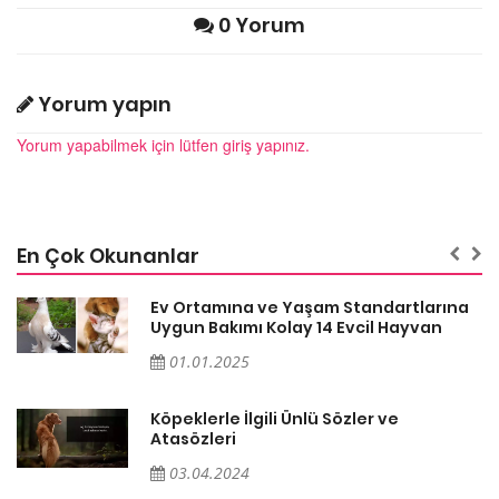
0 Yorum
Yorum yapın
Yorum yapabilmek için lütfen giriş yapınız.
En Çok Okunanlar
a
Ev Ortamına ve Yaşam Standartlarına
Uygun Bakımı Kolay 14 Evcil Hayvan
01.01.2025
Köpeklerle İlgili Ünlü Sözler ve
Atasözleri
03.04.2024