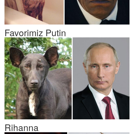
Favorimiz Putin
Rihanna