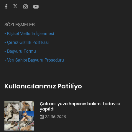
SÖZLEŞMELER
• Kişisel Verilerin İşlenmesi
• Çerez Gizlilik Politikası
• Başvuru Formu
• Veri Sahibi Başvuru Prosedürü
Kullanıcılarımız Patiliyo
Çok acil yuva hepsinin bakımı tedavisi
yapıldı
22.06.2026