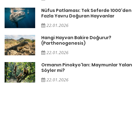
Nüfus Patlaması: Tek Seferde 1000'den
?
Fazla Yavru Doğuran Hayvanlar
22.01.2026
i
Hangi Hayvan Bakire Doğurur?
(Parthenogenesis)
22.01.2026
Ormanın Pinokyo'ları: Maymunlar Yalan
Söyler mi?
22.01.2026