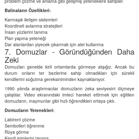
problem çözme ve anlama gibi gelişmiş yeteneklere sahipler.
Balinaların Özellikleri:
Karmaşık iletişim sistemleri
Koordineli avlanma stratejileri
İnsan yüzlerini tanıma
Plan yapma yeteneği
Dar alanlardan yiyecek çıkarmak için alet kullanma
7. Domuzlar - Göründüğünden Daha
Zeki
Domuzları genelde kirli ortamlarda görmeye alışığız. Ancak bu
durum onların ter bezlerine sahip olmadıkları için sürekli
kendilerini soğutma gereksiniminden kaynaklanıyor.
1990 yılında araştırmacılar domuzların zeka seviyesini ölçmeye
çalıştılar. Video ekranındaki imleci hareket ettirmek için eğitilen
domuzların, maymunlar gibi hızlı öğrendikleri ortaya çıktı.
Domuzların Yetenekleri:
Labirent çözme
Sembolleri öğrenme
Rüya görme
Kendi isimlerini tanıma