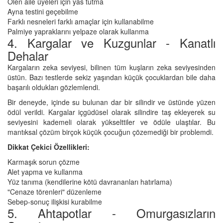
Ölen aile üyeleri için yas tutma
Ayna testini geçebilme
Farklı nesneleri farklı amaçlar için kullanabilme
Palmiye yapraklarını yelpaze olarak kullanma
4. Kargalar ve Kuzgunlar - Kanatlı
Dehalar
Kargaların zeka seviyesi, bilinen tüm kuşların zeka seviyesinden
üstün. Bazı testlerde sekiz yaşından küçük çocuklardan bile daha
başarılı oldukları gözlemlendi.
Bir deneyde, içinde su bulunan dar bir silindir ve üstünde yüzen
ödül verildi. Kargalar içgüdüsel olarak silindire taş ekleyerek su
seviyesini kademeli olarak yükselttiler ve ödüle ulaştılar. Bu
mantıksal çözüm birçok küçük çocuğun çözemediği bir problemdi.
Dikkat Çekici Özellikleri:
Karmaşık sorun çözme
Alet yapma ve kullanma
Yüz tanıma (kendilerine kötü davrananları hatırlama)
"Cenaze törenleri" düzenleme
Sebep-sonuç ilişkisi kurabilme
5. Ahtapotlar - Omurgasızların