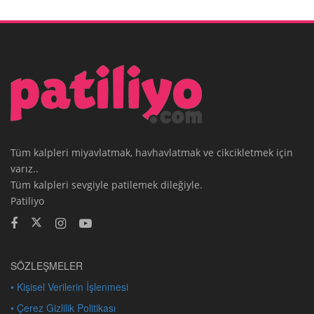
Tüm kalpleri miyavlatmak, havhavlatmak ve cikcikletmek için
varız..
Tüm kalpleri sevgiyle patilemek dileğiyle.
Patiliyo
SÖZLEŞMELER
• Kişisel Verilerin İşlenmesi
• Çerez Gizlilik Politikası