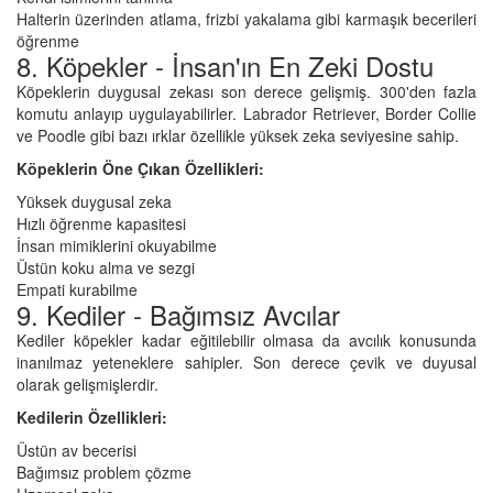
Halterin üzerinden atlama, frizbi yakalama gibi karmaşık becerileri
öğrenme
8. Köpekler - İnsan'ın En Zeki Dostu
Köpeklerin duygusal zekası son derece gelişmiş. 300'den fazla
komutu anlayıp uygulayabilirler. Labrador Retriever, Border Collie
ve Poodle gibi bazı ırklar özellikle yüksek zeka seviyesine sahip.
Köpeklerin Öne Çıkan Özellikleri:
Yüksek duygusal zeka
Hızlı öğrenme kapasitesi
İnsan mimiklerini okuyabilme
Üstün koku alma ve sezgi
Empati kurabilme
9. Kediler - Bağımsız Avcılar
Kediler köpekler kadar eğitilebilir olmasa da avcılık konusunda
inanılmaz yeteneklere sahipler. Son derece çevik ve duyusal
olarak gelişmişlerdir.
Kedilerin Özellikleri:
Üstün av becerisi
Bağımsız problem çözme