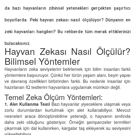
da bazı hayvanların zihinsel yetenekleri gerçekten şaşırtıcı
boyutlarda. Peki hayvan zekası nasıl ölçülüyor? Dünyanın en
zeki hayvanları hangileri? Bu rehberde tüm merak ettiklerinizi
bulacaksınız.
Hayvan Zekası Nasıl Ölçülür?
Bilimsel Yöntemler
Hayvanların zeka seviyelerini belirlemek için bilim insanları farklı
yöntemlere başvuruyor. Çünkü her türün yaşam alanı, beyin yapısı
ve davranış özellikleri birbirinden farklı. Bu nedenle insanlar için
hazırlanan IQ testlerini hayvanlara uygulamak mümkün değil.
Temel Zeka Ölçüm Yöntemleri:
1. Alet Kullanma Testi
Bazı hayvanlar yiyeceklere ulaşmak veya
zorlu durumlardan kurtulmak için alet kullanabiliyor. Mevcut
nesneleri araca dönüştürebilme yeteneği, o hayvanın sınıfında
daha zeki olduğunu gösteriyor. Örneğin şempanzeler termitleri
çıkarmak için dal kullanırken, kargalar taş ekleyerek su seviyesini
yükseltebiliyor.