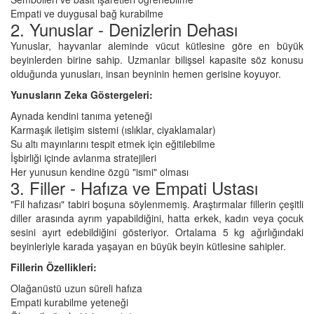
Empati ve duygusal bağ kurabilme
2. Yunuslar - Denizlerin Dehası
Yunuslar, hayvanlar aleminde vücut kütlesine göre en büyük
beyinlerden birine sahip. Uzmanlar bilişsel kapasite söz konusu
olduğunda yunusları, insan beyninin hemen gerisine koyuyor.
Yunusların Zeka Göstergeleri:
Aynada kendini tanıma yeteneği
Karmaşık iletişim sistemi (ıslıklar, ciyaklamalar)
Su altı mayınlarını tespit etmek için eğitilebilme
İşbirliği içinde avlanma stratejileri
Her yunusun kendine özgü "ismi" olması
3. Filler - Hafıza ve Empati Ustası
"Fil hafızası" tabiri boşuna söylenmemiş. Araştırmalar fillerin çeşitli
diller arasında ayrım yapabildiğini, hatta erkek, kadın veya çocuk
sesini ayırt edebildiğini gösteriyor. Ortalama 5 kg ağırlığındaki
beyinleriyle karada yaşayan en büyük beyin kütlesine sahipler.
Fillerin Özellikleri:
Olağanüstü uzun süreli hafıza
Empati kurabilme yeteneği