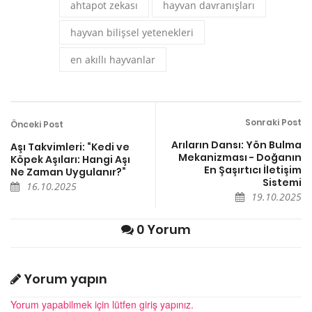
ahtapot zekası
hayvan davranışları
hayvan bilişsel yetenekleri
en akıllı hayvanlar
Sonraki Post
Önceki Post
Arıların Dansı: Yön Bulma
Aşı Takvimleri: “Kedi ve
Mekanizması - Doğanın
Köpek Aşıları: Hangi Aşı
En Şaşırtıcı İletişim
Ne Zaman Uygulanır?”
Sistemi
16.10.2025
19.10.2025
0 Yorum
Yorum yapın
Yorum yapabilmek için lütfen giriş yapınız.