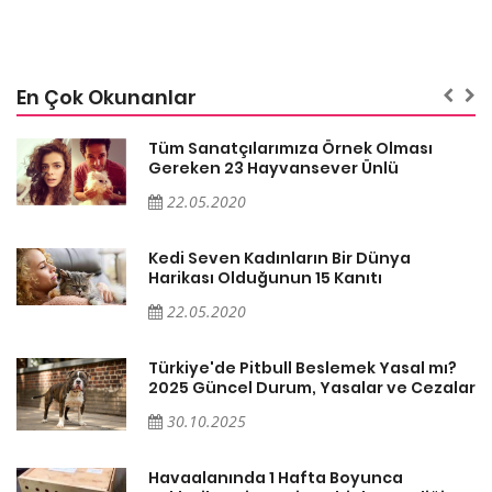
En Çok Okunanlar
Tüm Sanatçılarımıza Örnek Olması
Gereken 23 Hayvansever Ünlü
22.05.2020
Kedi Seven Kadınların Bir Dünya
Harikası Olduğunun 15 Kanıtı
22.05.2020
Türkiye'de Pitbull Beslemek Yasal mı?
ar
2025 Güncel Durum, Yasalar ve Cezalar
30.10.2025
Havaalanında 1 Hafta Boyunca