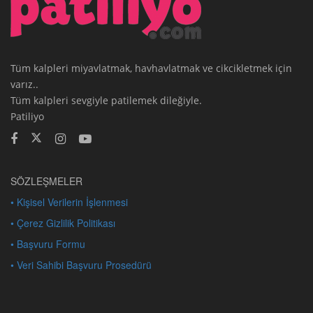
Tüm kalpleri miyavlatmak, havhavlatmak ve cikcikletmek için
varız..
Tüm kalpleri sevgiyle patilemek dileğiyle.
Patiliyo
SÖZLEŞMELER
• Kişisel Verilerin İşlenmesi
• Çerez Gizlilik Politikası
• Başvuru Formu
• Veri Sahibi Başvuru Prosedürü