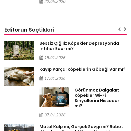
22.05.2020
Editörün Seçtikleri
Sessiz Çığlık: Köpekler Depresyonda
İntihar Eder mi?
19.01.2026
Kayıp Parça: Köpeklerin Göbeği Var mı?
17.01.2026
Görünmez Dalgalar:
Köpekler Wi-Fi
Sinyallerini Hisseder
mi?
07.01.2026
Metal Kalp mi, Gerçek Sevgi mi? Robot