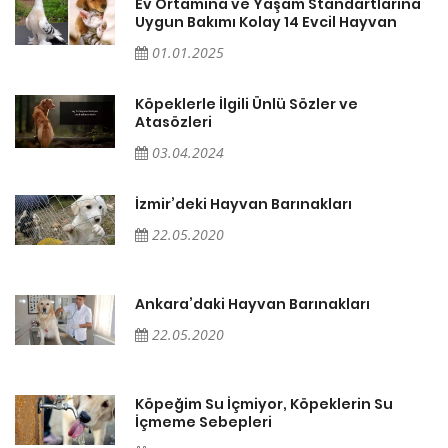
a
Ev Ortamına ve Yaşam Standartlarına
Uygun Bakımı Kolay 14 Evcil Hayvan
01.01.2025
Köpeklerle İlgili Ünlü Sözler ve
Atasözleri
03.04.2024
İzmir’deki Hayvan Barınakları
22.05.2020
Ankara’daki Hayvan Barınakları
22.05.2020
Köpeğim Su İçmiyor, Köpeklerin Su
İçmeme Sebepleri