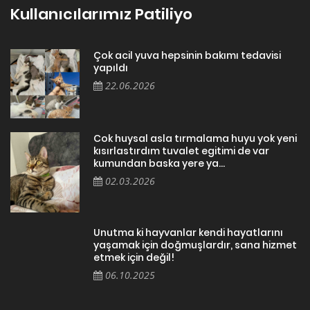
Kullanıcılarımız Patiliyo
Çok acil yuva hepsinin bakımı tedavisi
yapıldı
22.06.2026
Cok huysal asla tırmalama huyu yok yeni
kısırlastırdım tuvalet egitimi de var
kumundan baska yere ya...
02.03.2026
Unutma ki hayvanlar kendi hayatlarını
yaşamak için doğmuşlardır, sana hizmet
etmek için değil!
06.10.2025