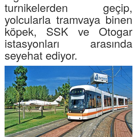
turnikelerden geçip,
yolcularla tramvaya binen
köpek, SSK ve Otogar
istasyonları arasında
seyehat ediyor.