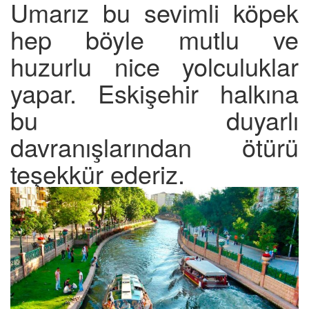
Umarız bu sevimli köpek
hep böyle mutlu ve
huzurlu nice yolculuklar
yapar. Eskişehir halkına
bu duyarlı
davranışlarından ötürü
teşekkür ederiz.