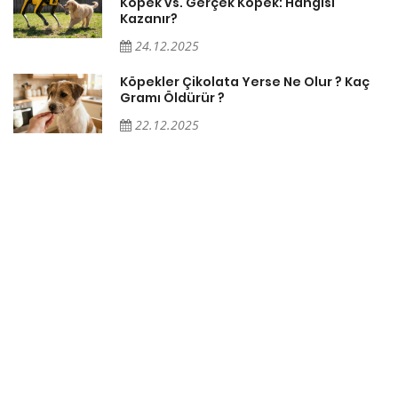
Köpek vs. Gerçek Köpek: Hangisi
Kazanır?
24.12.2025
Köpekler Çikolata Yerse Ne Olur ? Kaç
Gramı Öldürür ?
22.12.2025