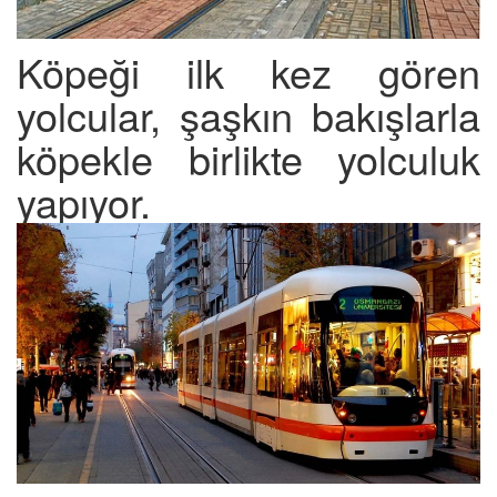
Köpeği ilk kez gören
yolcular, şaşkın bakışlarla
köpekle birlikte yolculuk
yapıyor.