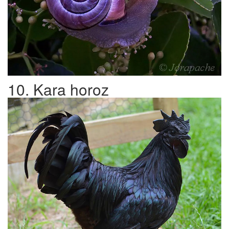
10. Kara horoz