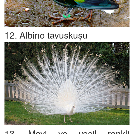
12. Albino tavuskuşu
13. Mavi ve yeşil renkli