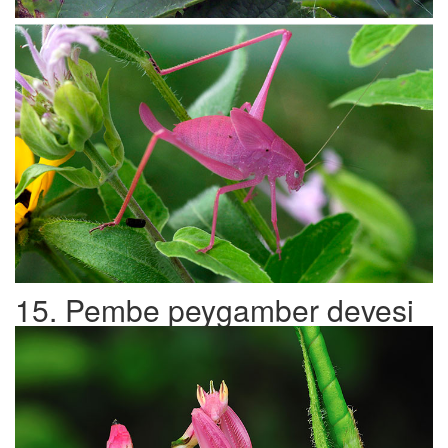
15. Pembe peygamber devesi