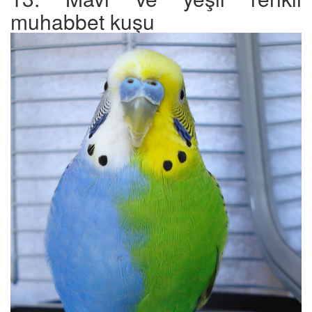
muhabbet kuşu