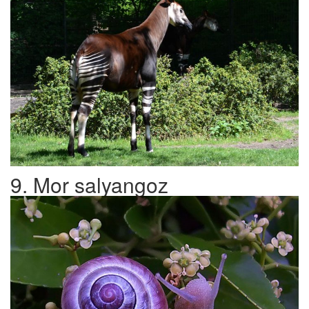
9. Mor salyangoz