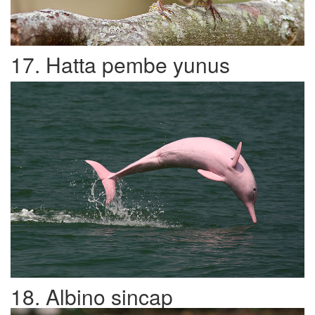
17. Hatta pembe yunus
18. Albino sincap