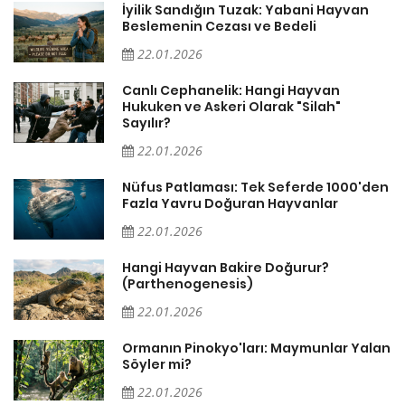
İyilik Sandığın Tuzak: Yabani Hayvan
Beslemenin Cezası ve Bedeli
22.01.2026
Canlı Cephanelik: Hangi Hayvan
Hukuken ve Askeri Olarak "Silah"
Sayılır?
22.01.2026
Nüfus Patlaması: Tek Seferde 1000'den
?
Fazla Yavru Doğuran Hayvanlar
22.01.2026
i
Hangi Hayvan Bakire Doğurur?
(Parthenogenesis)
22.01.2026
Ormanın Pinokyo'ları: Maymunlar Yalan
Söyler mi?
22.01.2026