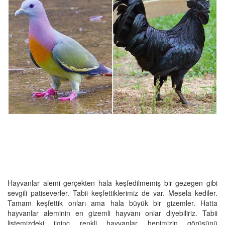
Hayvanlar alemi gerçekten hala keşfedilmemiş bir gezegen gibi
sevgili patiseverler. Tabii keşfettiklerimiz de var. Mesela kediler.
Tamam keşfettik onları ama hala büyük bir gizemler. Hatta
hayvanlar aleminin en gizemli hayvanı onlar diyebiliriz. Tabii
listemizdeki ilginç renkli hayvanlar hepimizin görüşünü