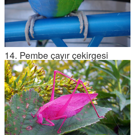
14. Pembe çayır çekirgesi