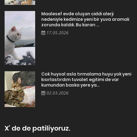
Maalesef evde oluşan ciddi alerji
nedeniyle kedimize yeni bir yuva aramak
zorunda kaldık. Bu kararı ...
17.05.2026
Cok huysal asla tırmalama huyu yok yeni
kısırlastırdım tuvalet egitimi de var
kumundan baska yere ya...
02.03.2026
X' de de patiliyoruz.