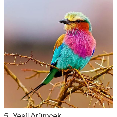
5. Yeşil örümcek