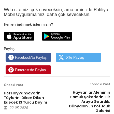
Web sitemizi çok seveceksin, ama eminiz ki Patiliyo
Mobil Uygulama'mızı daha çok seveceksin.
Hemen indirmek ister misin?
Paylaş:
Facebook'ta Paylaş
X'te Paylaş
Pinterest'de Paylaş
Sonraki Post
Önceki Post
Hayvanlar Aleminin
Her Hayvanseverin
Pamuk Şekerlerini Bir
Tüylerini Diken Diken
Araya Getirdik:
Edecek 13 Türcü Deyim
Dünyanın En Pofuduk
22.05.2020
Galerisi