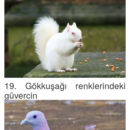
19. Gökkuşağı renklerindeki
güvercin