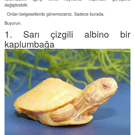
değiştirebilir.
Onları belgesellerde göremezsiniz. Sadece burada.
Buyurun.
1. Sarı çizgili albino bir
kaplumbağa