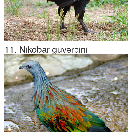
11. Nikobar güvercini