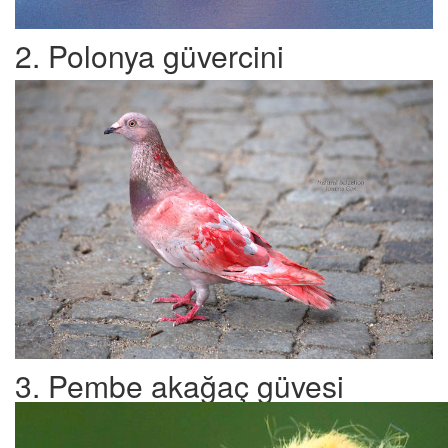
2. Polonya güvercini
3. Pembe akağaç güvesi