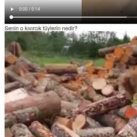
Senin o kıvırcık tüylerin nedir?