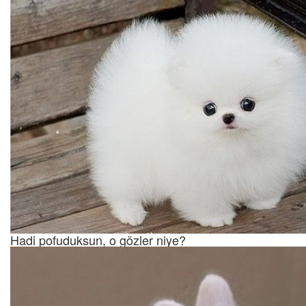
Hadi pofuduksun, o gözler niye?