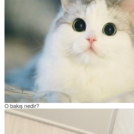
O bakış nedir?