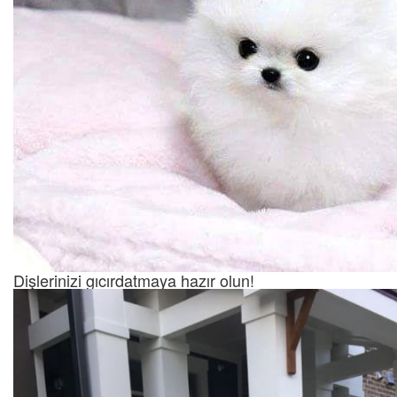
Dişlerinizi gıcırdatmaya hazır olun!