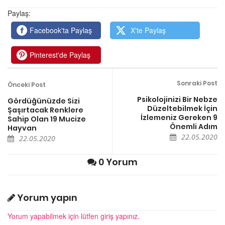
Paylaş:
Facebook'ta Paylaş
X'te Paylaş
Pinterest'de Paylaş
Sonraki Post
Önceki Post
Psikolojinizi Bir Nebze
Gördüğünüzde Sizi
Düzeltebilmek İçin
Şaşırtacak Renklere
İzlemeniz Gereken 9
Sahip Olan 19 Mucize
Önemli Adım
Hayvan
22.05.2020
22.05.2020
0 Yorum
Yorum yapın
Yorum yapabilmek için lütfen giriş yapınız.