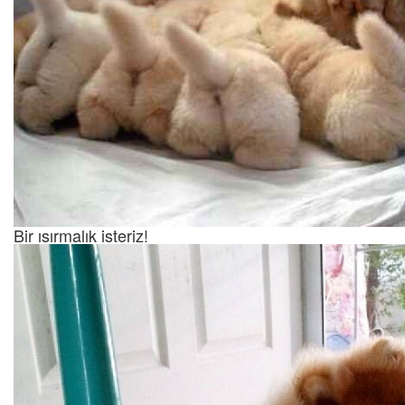
Bir ısırmalık isteriz!