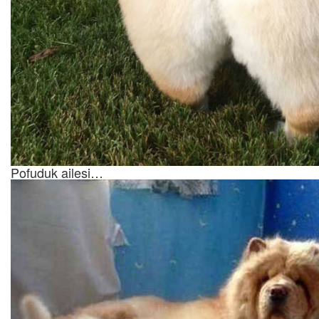
Pofuduk ailesi…