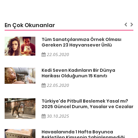
En Çok Okunanlar
Tüm Sanatçılarımıza Örnek Olması
Gereken 23 Hayvansever Ünlü
22.05.2020
Kedi Seven Kadınların Bir Dünya
Harikası Olduğunun 15 Kanıtı
22.05.2020
Türkiye'de Pitbull Beslemek Yasal mı?
ar
2025 Güncel Durum, Yasalar ve Cezalar
30.10.2025
Havaalanında 1 Hafta Boyunca
Bekletilen Kimsenin Sahiplenmediği