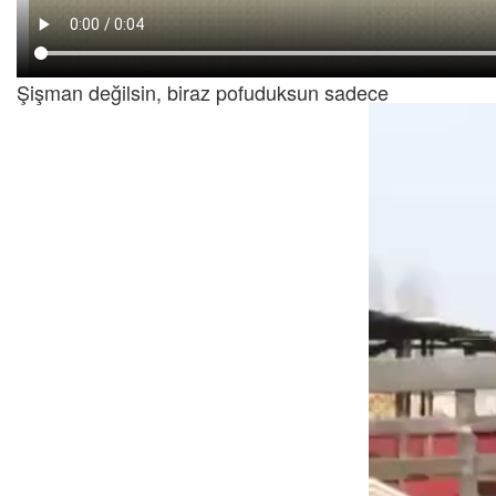
Şişman değilsin, biraz pofuduksun sadece