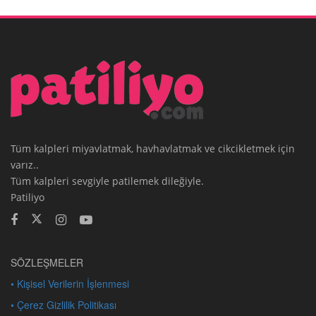
Tüm kalpleri miyavlatmak, havhavlatmak ve cikcikletmek için
varız..
Tüm kalpleri sevgiyle patilemek dileğiyle.
Patiliyo
SÖZLEŞMELER
• Kişisel Verilerin İşlenmesi
• Çerez Gizlilik Politikası