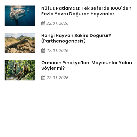
Nüfus Patlaması: Tek Seferde 1000'den
?
Fazla Yavru Doğuran Hayvanlar
22.01.2026
i
Hangi Hayvan Bakire Doğurur?
(Parthenogenesis)
22.01.2026
Ormanın Pinokyo'ları: Maymunlar Yalan
Söyler mi?
22.01.2026