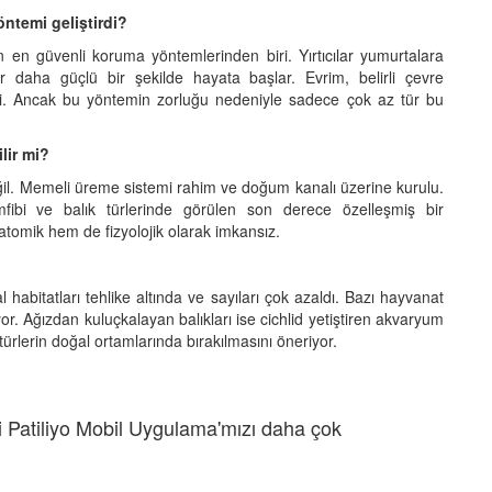
ntemi geliştirdi?
en güvenli koruma yöntemlerinden biri. Yırtıcılar yumurtalara
 daha güçlü bir şekilde hayata başlar. Evrim, belirli çevre
di. Ancak bu yöntemin zorluğu nedeniyle sadece çok az tür bu
lir mi?
il. Memeli üreme sistemi rahim ve doğum kanalı üzerine kurulu.
ibi ve balık türlerinde görülen son derece özelleşmiş bir
tomik hem de fizyolojik olarak imkansız.
abitatları tehlike altında ve sayıları çok azaldı. Bazı hayvanat
 Ağızdan kuluçkalayan balıkları ise cichlid yetiştiren akvaryum
ürlerin doğal ortamlarında bırakılmasını öneriyor.
 Patiliyo Mobil Uygulama'mızı daha çok