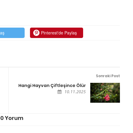
laş
Pinterest'de Paylaş
Sonraki Post
Hangi Hayvan Çiftleşince Ölür
10.11.2025
0 Yorum