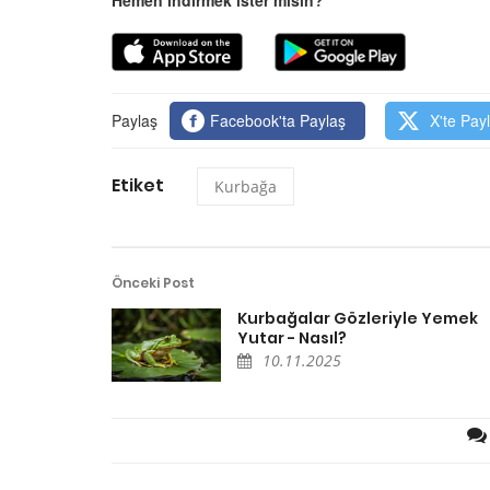
Paylaş
Facebook'ta Paylaş
X'te Pay
Etiket
Kurbağa
Önceki Post
Kurbağalar Gözleriyle Yemek
Yutar - Nasıl?
10.11.2025