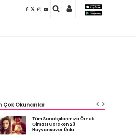
n Çok Okunanlar
Tüm Sanatçılarımıza Örnek
Olması Gereken 23
Hayvansever Ünlü