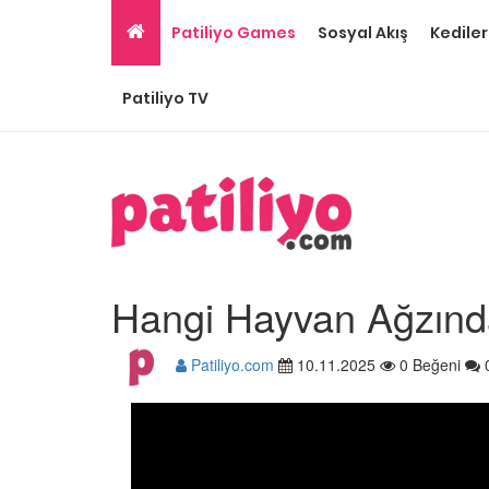
Patiliyo Games
Sosyal Akış
Kediler
Patiliyo TV
Hangi Hayvan Ağzınd
Patiliyo.com
10.11.2025
0 Beğeni
Tüm Sanatçılarımıza 
Olması Gereken 23
Hayvansever Ünlü