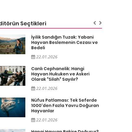
ditörün Seçtikleri
İyilik Sandığın Tuzak: Yabani
Hayvan Beslemenin Cezası ve
Bedeli
22.01.2026
Canlı Cephanelik: Hangi
Hayvan Hukuken ve Askeri
Olarak "Silah" Sayılır?
22.01.2026
Nüfus Patlaması: Tek Seferde
1000'den Fazla Yavru Doğuran
Hayvanlar
22.01.2026
Hangi Hayvan Bakire Doğurur?