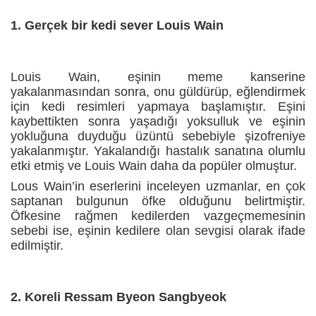
1. Gerçek bir kedi sever Louis Wain
Louis Wain, eşinin meme kanserine
yakalanmasından sonra, onu güldürüp, eğlendirmek
için kedi resimleri yapmaya başlamıştır.
Eşini
kaybettikten sonra yaşadığı yoksulluk ve eşinin
yokluğuna duyduğu üzüntü sebebiyle şizofreniye
yakalanmıştır. Yakalandığı hastalık sanatına olumlu
etki etmiş ve Louis Wain daha da popüler olmuştur.
Lous Wain’in eserlerini inceleyen uzmanlar, en çok
saptanan bulgunun öfke olduğunu belirtmiştir.
Öfkesine rağmen kedilerden vazgeçmemesinin
sebebi ise, eşinin kedilere olan sevgisi olarak ifade
edilmiştir.
2. Koreli Ressam Byeon Sangbyeok