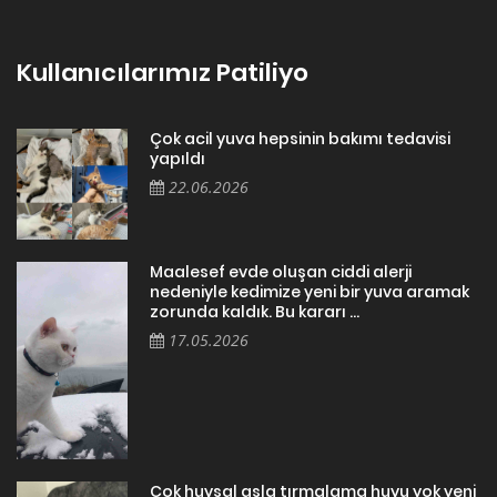
Kullanıcılarımız Patiliyo
Çok acil yuva hepsinin bakımı tedavisi
yapıldı
22.06.2026
Maalesef evde oluşan ciddi alerji
nedeniyle kedimize yeni bir yuva aramak
zorunda kaldık. Bu kararı ...
17.05.2026
Cok huysal asla tırmalama huyu yok yeni