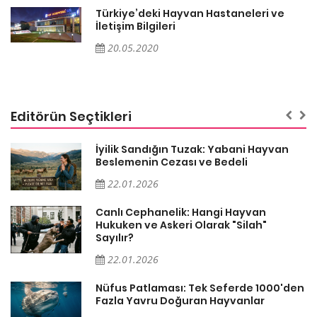
Türkiye’deki Hayvan Hastaneleri ve
İletişim Bilgileri
20.05.2020
Editörün Seçtikleri
İyilik Sandığın Tuzak: Yabani Hayvan
Beslemenin Cezası ve Bedeli
22.01.2026
Canlı Cephanelik: Hangi Hayvan
Hukuken ve Askeri Olarak "Silah"
Sayılır?
22.01.2026
Nüfus Patlaması: Tek Seferde 1000'den
?
Fazla Yavru Doğuran Hayvanlar