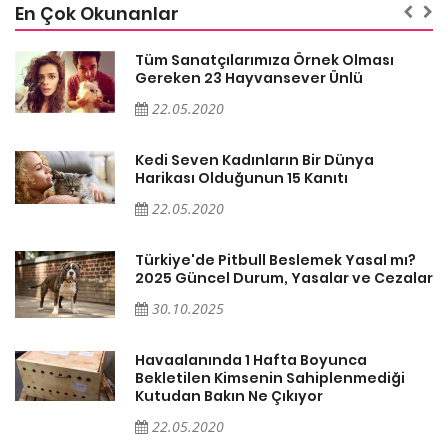
En Çok Okunanlar
Tüm Sanatçılarımıza Örnek Olması
Gereken 23 Hayvansever Ünlü
22.05.2020
Kedi Seven Kadınların Bir Dünya
Harikası Olduğunun 15 Kanıtı
22.05.2020
Türkiye'de Pitbull Beslemek Yasal mı?
ar
2025 Güncel Durum, Yasalar ve Cezalar
30.10.2025
Havaalanında 1 Hafta Boyunca
Bekletilen Kimsenin Sahiplenmediği
Kutudan Bakın Ne Çıkıyor
22.05.2020