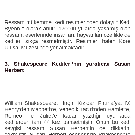
Ressam mükemmel kedi resimlerinden dolayı “ Kedi
Byeon “ olarak anılır. 1700’lü yıllarda yaşamış olan
ressam, eserlerinde insanları, hayvanları özellikle de
kedileri sıkça resmetmiştir. Resimleri halen Kore
Ulusal Müzesi’nde yer almaktadır.
3.
Shakespeare Kedileri’nin yaratıcısı Susan
Herbert
William Shakespeare, Hırçın Kız’dan Fırtına’ya, IV.
Henry’den Macbeth’e, Venedik Taciri’nden Hamlet’e,
Romeo ile Juliet’e kadar yazdığı oyunlarda
kedilerden tam 44 kez bahsetmiştir. Onun bu kedi
sevgisi ressam Susan Herbert’in de dikkatini
çekmiştir. Susan Herbert eserlerinde Shakespeare