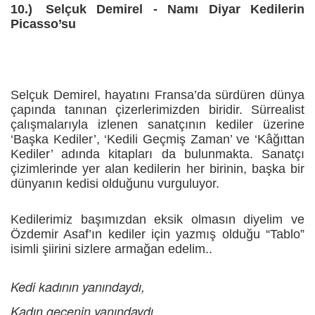
10.)
Selçuk Demirel - Namı Diyar Kedilerin
Picasso’su
Selçuk Demirel, hayatını Fransa’da sürdüren dünya
çapında tanınan çizerlerimizden biridir. Sürrealist
çalışmalarıyla izlenen sanatçının kediler üzerine
‘Başka Kediler’, ‘Kedili Geçmiş Zaman’ ve ‘Kâğıttan
Kediler’ adında kitapları da bulunmakta. Sanatçı
çizimlerinde yer alan kedilerin her birinin, başka bir
dünyanın kedisi olduğunu vurguluyor.
Kedilerimiz başımızdan eksik olmasın diyelim ve
Özdemir Asaf’ın kediler için yazmış olduğu “Tablo”
isimli şiirini sizlere armağan edelim..
Kedi kadının yanındaydı,
Kadın gecenin yanındaydı.