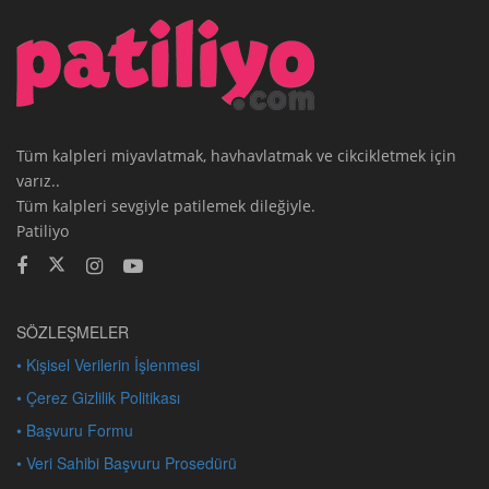
Tüm kalpleri miyavlatmak, havhavlatmak ve cikcikletmek için
varız..
Tüm kalpleri sevgiyle patilemek dileğiyle.
Patiliyo
SÖZLEŞMELER
• Kişisel Verilerin İşlenmesi
• Çerez Gizlilik Politikası
• Başvuru Formu
• Veri Sahibi Başvuru Prosedürü