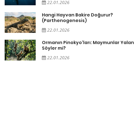
22.01.2026
i
Hangi Hayvan Bakire Doğurur?
(Parthenogenesis)
22.01.2026
Ormanın Pinokyo'ları: Maymunlar Yalan
Söyler mi?
22.01.2026