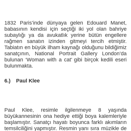
1832 Paris’inde dünyaya gelen Edouard Manet,
babasının kendisi için seçtiği iki yol olan bahriye
subaylığı ya da avukatlık yerine bütün engellere
rağmen sanatın izinden gitmeyi tercih etmiştir.
Tabiatın en büyük ilham kaynağı olduğunu bildiğimiz
sanatçının, National Portrait Gallery London’da
bulunan ‘Woman with a cat’ gibi birçok kedili eseri
bulunmakta.
6.)
Paul Klee
Paul Klee, resimle ilgilenmeye 8 yaşında
büyükannesinin ona hediye ettiği boya kalemleriyle
başlamıştır. Sanatçı hayatı boyunca farklı akımların
temsilciliğini yapmıştır. Resmin yanı sıra müzikle de