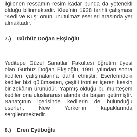
ilgilenen ressamın resim kadar bunda da yetenekli
olduğu bilinmektedir. Klee’nin 1928 tarihli çalışması
“Kedi ve Kuş” onun unutulmaz eserleri arasında yer
almaktadır.
7.)
Gürbüz Doğan Ekşioğlu
Yeditepe Güzel Sanatlar Fakültesi öğretim üyesi
olan Gürbüz Doğan Ekşioğlu, 1991 yılından sonra
kedileri çalışmalarına dahil etmiştir. Eserlerindeki
kediler bizi gülümseten, çeşitli ironiler içeren keskin
bir zekânın ürünüdür. Yapmış olduğu bu muhteşem
kediler ona uluslararası alanda da başarı getirmiştir.
Sanatçının içerisinde kedilerin de bulunduğu
eserleri, New Yorker’ın kapaklarında
sergilenmektedir.
8.)
Eren Eyüboğlu