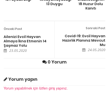
13 Duygu
18 Huzur Dolu
Kanıtı
Sonraki Post
Önceki Post
Covid-19: Evcil Hayvan
Ailenizi Evcil Hayvan
Hazırlık Planınız Mevcut
Almaya İkna Etmenin 14
Mu
Şaşmaz Yolu
24.05.2020
23.05.2020
0 Yorum
Yorum yapın
Yorum yapabilmek için lütfen giriş yapınız.