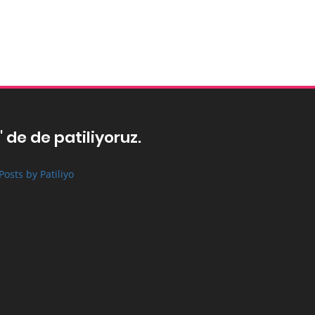
' de de patiliyoruz.
Posts by Patiliyo