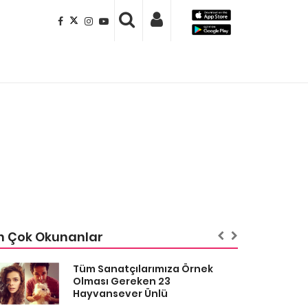
n Çok Okunanlar
Tüm Sanatçılarımıza Örnek
Olması Gereken 23
Hayvansever Ünlü