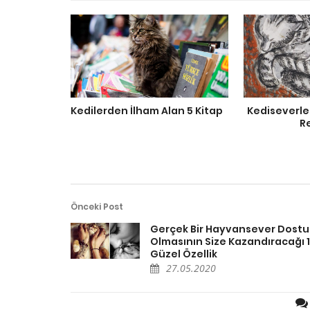
Kedilerden İlham Alan 5 Kitap
Kediseverler
R
Önceki Post
Gerçek Bir Hayvansever Dost
Olmasının Size Kazandıracağı 
Güzel Özellik
27.05.2020