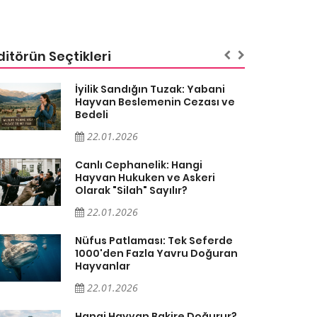
ditörün Seçtikleri
İyilik Sandığın Tuzak: Yabani
Hayvan Beslemenin Cezası ve
Bedeli
22.01.2026
Canlı Cephanelik: Hangi
Hayvan Hukuken ve Askeri
Olarak "Silah" Sayılır?
22.01.2026
Nüfus Patlaması: Tek Seferde
1000'den Fazla Yavru Doğuran
Hayvanlar
22.01.2026
Hangi Hayvan Bakire Doğurur?