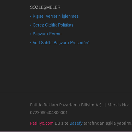
SÖZLEŞMELER
• Kişisel Verilerin İşlenmesi
• Çerez Gizlilik Politikası
• Başvuru Formu
• Veri Sahibi Başvuru Prosedürü
Patido Reklam Pazarlama Bilişim A.Ş. | Mersis No:
0723080404300001
Patiliyo.com
Bu site
Basefy
tarafından aşkla yapılmış