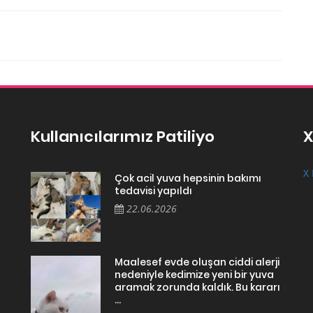
Kullanıcılarımız Patiliyo
X
X 
Çok acil yuva hepsinin bakımı
tedavisi yapıldı
22.06.2026
Maalesef evde oluşan ciddi alerji
nedeniyle kedimize yeni bir yuva
aramak zorunda kaldık. Bu kararı
...