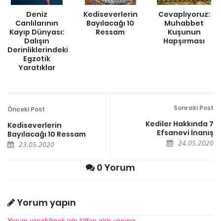
Deniz
Kediseverlerin
Cevaplıyoruz:
Canlılarının
Bayılacağı 10
Muhabbet
Kayıp Dünyası:
Ressam
Kuşunun
Dalışın
Hapşırması
Derinliklerindeki
Egzotik
Yaratıklar
Sonraki Post
Önceki Post
Kediler Hakkında 7
Kediseverlerin
Efsanevi İnanış
Bayılacağı 10 Ressam
24.05.2020
23.05.2020
0 Yorum
Yorum yapın
Yorum yapabilmek için lütfen giriş yapınız.