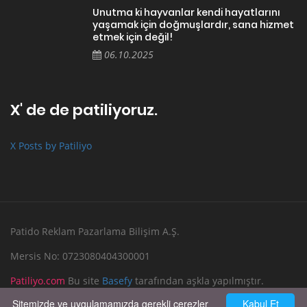
Unutma ki hayvanlar kendi hayatlarını
yaşamak için doğmuşlardır, sana hizmet
etmek için değil!
06.10.2025
X' de de patiliyoruz.
X Posts by Patiliyo
Patido Reklam Pazarlama Bilişim A.Ş.
Mersis No: 0723080404300001
Patiliyo.com
Bu site
Basefy
tarafından aşkla yapılmıştır.
Sitemizde ve uygulamamızda gerekli çerezler
Kabul Et
Reklam Verin
Bize Yazın