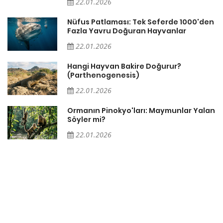
22.01.2026
Nüfus Patlaması: Tek Seferde 1000'den
?
Fazla Yavru Doğuran Hayvanlar
22.01.2026
i
Hangi Hayvan Bakire Doğurur?
(Parthenogenesis)
22.01.2026
Ormanın Pinokyo'ları: Maymunlar Yalan
Söyler mi?
22.01.2026