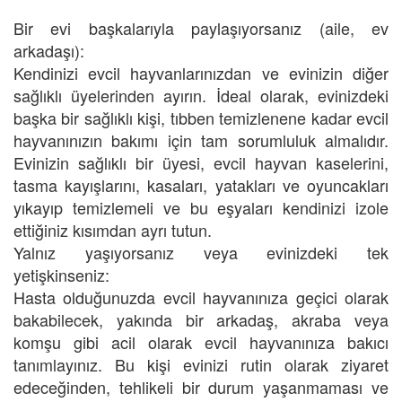
Bir evi başkalarıyla paylaşıyorsanız (aile, ev
arkadaşı):
Kendinizi evcil hayvanlarınızdan ve evinizin diğer
sağlıklı üyelerinden ayırın. İdeal olarak, evinizdeki
başka bir sağlıklı kişi, tıbben temizlenene kadar evcil
hayvanınızın bakımı için tam sorumluluk almalıdır.
Evinizin sağlıklı bir üyesi, evcil hayvan kaselerini,
tasma kayışlarını, kasaları, yatakları ve oyuncakları
yıkayıp temizlemeli ve bu eşyaları kendinizi izole
ettiğiniz kısımdan ayrı tutun.
Yalnız yaşıyorsanız veya evinizdeki tek
yetişkinseniz:
Hasta olduğunuzda evcil hayvanınıza geçici olarak
bakabilecek, yakında bir arkadaş, akraba veya
komşu gibi acil olarak evcil hayvanınıza bakıcı
tanımlayınız. Bu kişi evinizi rutin olarak ziyaret
edeceğinden, tehlikeli bir durum yaşanmaması ve