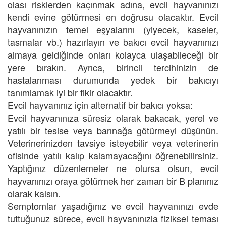
olası risklerden kaçınmak adına, evcil hayvanınızı
kendi evine götürmesi en doğrusu olacaktır. Evcil
hayvanınızın temel eşyalarını (yiyecek, kaseler,
tasmalar vb.) hazırlayın ve bakıcı evcil hayvanınızı
almaya geldiğinde onları kolayca ulaşabileceği bir
yere bırakın. Ayrıca, birincil tercihinizin de
hastalanması durumunda yedek bir bakıcıyı
tanımlamak iyi bir fikir olacaktır.
Evcil hayvanınız için alternatif bir bakıcı yoksa:
Evcil hayvanınıza süresiz olarak bakacak, yerel ve
yatılı bir tesise veya barınağa götürmeyi düşünün.
Veterinerinizden tavsiye isteyebilir veya veterinerin
ofisinde yatılı kalıp kalamayacağını öğrenebilirsiniz.
Yaptığınız düzenlemeler ne olursa olsun, evcil
hayvanınızı oraya götürmek her zaman bir B planınız
olarak kalsın.
Semptomlar yaşadığınız ve evcil hayvanınızı evde
tuttuğunuz sürece, evcil hayvanınızla fiziksel teması