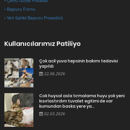
• Çerez Gizlilik Politikası
• Başvuru Formu
• Veri Sahibi Başvuru Prosedürü
Kullanıcılarımız Patiliyo
Çok acil yuva hepsinin bakımı tedavisi
yapıldı
22.06.2026
Cok huysal asla tırmalama huyu yok yeni
kısırlastırdım tuvalet egitimi de var
kumundan baska yere ya...
02.03.2026