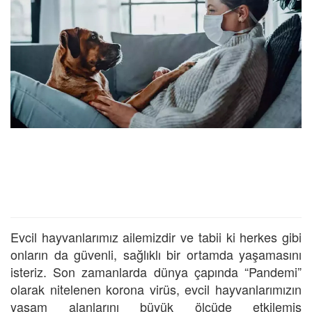
Evcil hayvanlarımız ailemizdir ve tabii ki herkes gibi
onların da güvenli, sağlıklı bir ortamda yaşamasını
isteriz. Son zamanlarda dünya çapında “Pandemi”
olarak nitelenen korona virüs, evcil hayvanlarımızın
yaşam alanlarını büyük ölçüde etkilemiş