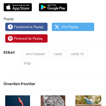
Paylaş:
Facebook'ta Paylaş
X'te Paylaş
Pinterest'de Paylaş
Etiket
evcil hayvan
covid
covid-19
bilgi
Önerilen Postlar