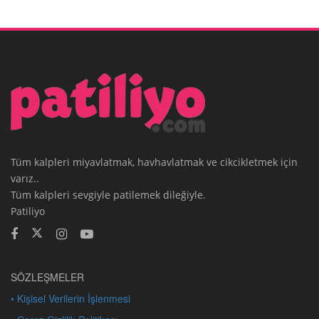
Tüm kalpleri miyavlatmak, havhavlatmak ve cikcikletmek için
varız..
Tüm kalpleri sevgiyle patilemek dileğiyle.
Patiliyo
SÖZLEŞMELER
• Kişisel Verilerin İşlenmesi