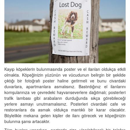
Kayıp köpeklerin bulunmasında poster ve el ilanları oldukça etkili
olmakta. Köpeğinizin yüzünün ve vücudunun belirgin bir şekilde
çıktığı bir fotoğrafı poster haline getirmeli ve bunu civardaki
duvarlara, apartmanlara asmalısınız. Bastırdığınız el ilanlarını
komşularınıza ve çevredeki hayvanseverlere dağıtmalı; posterleri
trafik lambası gibi arabaların durduğunda sıkça görebileceği
yerlere asmayı unutmamalısınız. Posterleri civardaki cafe ve
restoranlara da asmak oldukça mantıklı bir karar olacaktır.
Böylelikle mekana gelen kişiler de ilanı görecek ve köpeğinizin
bulunma şansı artacaktır.
Tüm bunları yaparken, posterde size ulaşılabilecek bir telefon