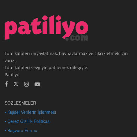
Tüm kalpleri miyavlatmak, havhavlatmak ve cikcikletmek için
varız..
Tüm kalpleri sevgiyle patilemek dileğiyle.
Patiliyo
SÖZLEŞMELER
• Kişisel Verilerin İşlenmesi
• Çerez Gizlilik Politikası
• Başvuru Formu