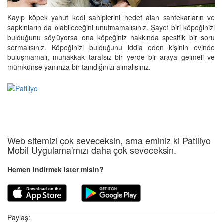
Kayıp köpek yahut kedi sahiplerini hedef alan sahtekarların ve
sapkınların da olabileceğini unutmamalısınız. Şayet biri köpeğinizi
bulduğunu söylüyorsa ona köpeğiniz hakkında spesifik bir soru
sormalısınız. Köpeğinizi bulduğunu iddia eden kişinin evinde
buluşmamalı, muhakkak tarafsız bir yerde bir araya gelmeli ve
mümkünse yanınıza bir tanıdığınızı almalısınız.
Web sitemizi çok seveceksin, ama eminiz ki Patiliyo
Mobil Uygulama'mızı daha çok seveceksin.
Hemen indirmek ister misin?
Paylaş: