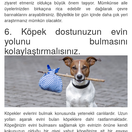
ziyaret etmeniz oldukça büyük önem taşıyor. Mümkünse aile
üyelerinizden birkaçına rica edebilir ve dağılarak çevre
barınaklarını arayabilirsiniz. Böylelikle bir gün içinde daha çok yeri
araştırmanız mümkün olacaktır.
6. Köpek dostunuzun evin
yolunu bulmasını
kolaylaştırmalısınız.
Köpekler evlerini bulmak konusunda yetenekli canlılardır. Uzun
yolları aşarak evini bulan köpeklere dahi rastlanmaktadır.
Köpeğinizin evini bulmasını sağlamak için evinizin önüne kendi
kokunuzun olduğu bir giysi yahut köpeğinize ait bir eşyayı