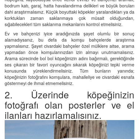
bodrum katı, garaj, hatta havalandırma delikleri ve büyük boruları
dahi araştırmalısınız. Küçük boyuttaki köpekler yaralandıkları ya da
korktukları zaman saklanmaya çok müsait olduğundan,
sığabilecekleri tüm saklanma mekanlarını kontrol etmelisiniz.
Ev ve bahçenizi iyice aradığınızda şayet olumlu bir sonuç
alamadıysanız, bu defa da komşu bahçelerde araştırma
yapmalısınız. Şayet civardaki bahçeler özel mülklere aitse, arama
yapmadan önce komşularınızdan izin almayı unutmamalısınız.
Arama sürecinde bol bol köpeğinizin adını bağırmalı, gerektiğinde
ses çıkaran bir favori oyuncağını sıkarak köpeğinizi tepki verme
konusunda yüreklendirmelisiniz. Tüm bunların yanında;
köpeğinizin fotoğrafını komşulara, mahalleliye ve civardaki esnafa
göstermeyi de ihmal etmemelisiniz.
2. Üzerinde köpeğinizin
fotoğrafı olan posterler ve el
ilanları hazırlamalısınız.