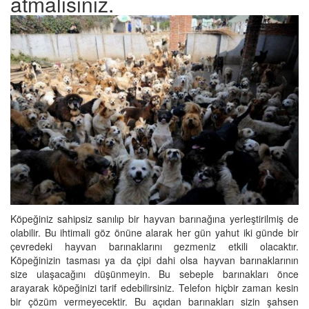
atmalısınız.
Köpeğiniz sahipsiz sanılıp bir hayvan barınağına yerleştirilmiş de
olabilir. Bu ihtimali göz önüne alarak her gün yahut iki günde bir
çevredeki hayvan barınaklarını gezmeniz etkili olacaktır.
Köpeğinizin tasması ya da çipi dahi olsa hayvan barınaklarının
size ulaşacağını düşünmeyin. Bu sebeple barınakları önce
arayarak köpeğinizi tarif edebilirsiniz. Telefon hiçbir zaman kesin
bir çözüm vermeyecektir. Bu açıdan barınakları sizin şahsen