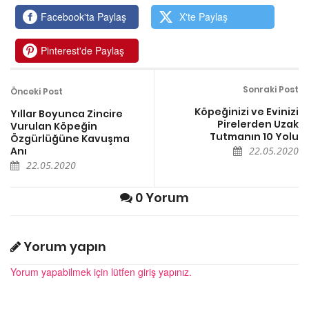
Facebook'ta Paylaş
X'te Paylaş
Pinterest'de Paylaş
Sonraki Post
Önceki Post
Köpeğinizi ve Evinizi
Yıllar Boyunca Zincire
Pirelerden Uzak
Vurulan Köpeğin
Tutmanın 10 Yolu
Özgürlüğüne Kavuşma
Anı
22.05.2020
22.05.2020
0 Yorum
Yorum yapın
Yorum yapabilmek için lütfen giriş yapınız.