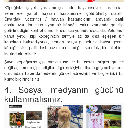
Köpeğiniz şayet yaralanmışsa bir hayvansever tarafından
veterinere yahut hayvan hastanesine götürülmüş olabilir.
Civardaki veteriner / hayvan hastanelerini arayarak patili
dostunuzun tanımına uyan bir köpeğin yakın zamanda getirilip
getirilmediğini kontrol etmeniz oldukça yerinde olacaktır. Veteriner
yahut yetkili kişi köpeğinizin tarifiyle az da olsa eşleşen bir
köpekten bahsediyorsa, hemen oraya gitmeli ve bahsi geçen
köpeğin sizin patili dostunuz olup olmadığını kendiniz, birinci elden
kontrol etmelisiniz.
Şayet köpeğinizin çipi mevcut ise ve bu çipteki bilgiler güncel
değilse, hemen çipin bilgilerini giren kişiyle irtibata geçmeli ve onu
durumdan haberdar ederek güncel adresinizi ve bilgilerinizi bu
kişiye bildirmelisiniz.
4. Sosyal medyanın gücünü
kullanmalısınız.