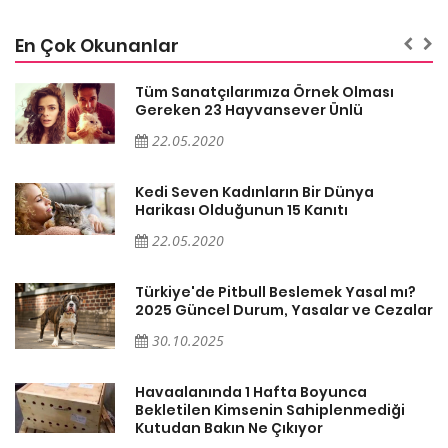
En Çok Okunanlar
Tüm Sanatçılarımıza Örnek Olması
Gereken 23 Hayvansever Ünlü
22.05.2020
Kedi Seven Kadınların Bir Dünya
Harikası Olduğunun 15 Kanıtı
22.05.2020
Türkiye'de Pitbull Beslemek Yasal mı?
ar
2025 Güncel Durum, Yasalar ve Cezalar
30.10.2025
Havaalanında 1 Hafta Boyunca
Bekletilen Kimsenin Sahiplenmediği
Kutudan Bakın Ne Çıkıyor