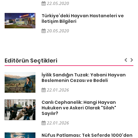
22.05.2020
Türkiye’deki Hayvan Hastaneleri ve
İletişim Bilgileri
20.05.2020
Editörün Seçtikleri
İyilik Sandığın Tuzak: Yabani Hayvan
Beslemenin Cezası ve Bedeli
22.01.2026
Canlı Cephanelik: Hangi Hayvan
Hukuken ve Askeri Olarak "Silah"
Sayılır?
22.01.2026
Nüfus Patlaması: Tek Seferde 1000'den