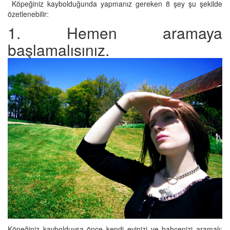
Köpeğiniz kaybolduğunda yapmanız gereken 8 şey şu şekilde
özetlenebilir:
1. Hemen aramaya
başlamalısınız.
Köpeğiniz kaybolduysa önce kendi evinizi ve bahçenizi aramalı;