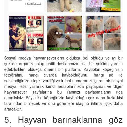
Sosyal medya hayvanseverlerin oldukça bol olduğu ve iyi bir
şekilde organize olup patili dostlarımıza hızlı bir şekilde yardım
edebildikleri oldukça önemli bir platform. Kaybolan köpeğinizin
fotoğrafını, hangi civarda kaybolduğunu, hangi ad ile
seslendiğinizde tepki verdiği ve irtibat numaranızı içeren bir sosyal
medya iletisi yazarak kendi hesaplarınızda paylaşmalı ve diğer
hayvansever sayfalarına bu ilanınızı paylaşmalarını rica
etmelisiniz. Böylelikle köpeğinizin kaybolduğu çok daha fazla kişi
tarafından bilinecek ve onu görenlere ulaşma ihtimali çok daha
artacaktır.
5. Hayvan barınaklarına göz