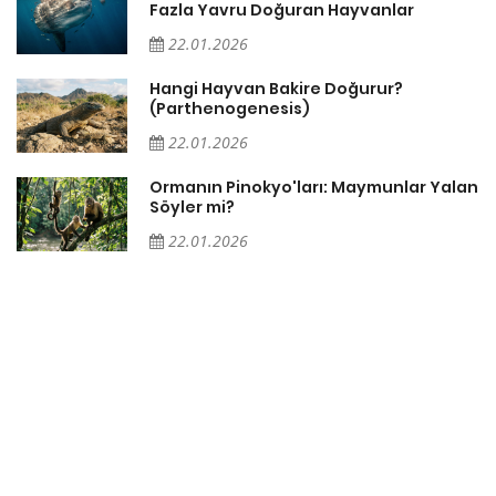
?
Fazla Yavru Doğuran Hayvanlar
22.01.2026
i
Hangi Hayvan Bakire Doğurur?
(Parthenogenesis)
22.01.2026
Ormanın Pinokyo'ları: Maymunlar Yalan
Söyler mi?
22.01.2026