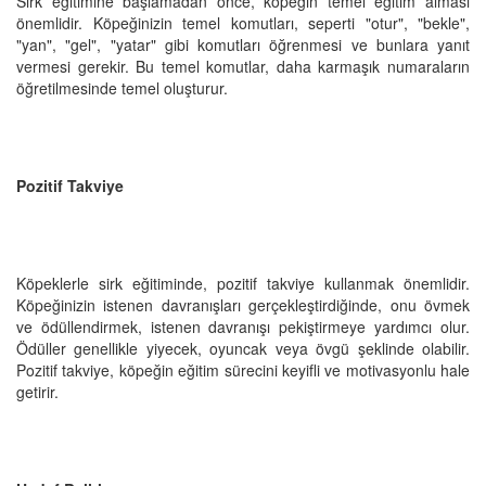
Sirk eğitimine başlamadan önce, köpeğin temel eğitim alması
önemlidir. Köpeğinizin temel komutları, seperti "otur", "bekle",
"yan", "gel", "yatar" gibi komutları öğrenmesi ve bunlara yanıt
vermesi gerekir. Bu temel komutlar, daha karmaşık numaraların
öğretilmesinde temel oluşturur.
Pozitif Takviye
Köpeklerle sirk eğitiminde, pozitif takviye kullanmak önemlidir.
Köpeğinizin istenen davranışları gerçekleştirdiğinde, onu övmek
ve ödüllendirmek, istenen davranışı pekiştirmeye yardımcı olur.
Ödüller genellikle yiyecek, oyuncak veya övgü şeklinde olabilir.
Pozitif takviye, köpeğin eğitim sürecini keyifli ve motivasyonlu hale
getirir.