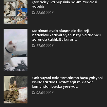
Çok acil yuva hepsinin bakımı tedavisi
yapıldı
22.06.2026
Maalesef evde oluşan ciddi alerji
nedeniyle kedimize yeni bir yuva aramak
zorunda kaldık. Bu kararı ...
17.05.2026
Cok huysal asla tırmalama huyu yok yeni
kısırlastırdım tuvalet egitimi de var
kumundan baska yere ya...
02.03.2026