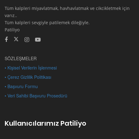
Tüm kalpleri miyavlatmak, havhavlatmak ve cikcikletmek için
varız..
Tüm kalpleri sevgiyle patilemek dileğiyle.
Patiliyo
SÖZLEŞMELER
• Kişisel Verilerin İşlenmesi
• Çerez Gizlilik Politikası
• Başvuru Formu
• Veri Sahibi Başvuru Prosedürü
Kullanıcılarımız Patiliyo