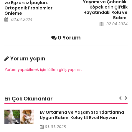
Yaşamı ve Çobanlık:
ve Egzersiz İpuçları:
Köpeklerin Çiftlik
Ortopedik Problemleri
Hayatındaki Rolü ve
Önleme
Bakımı
02.04.2024
02.04.2024
0 Yorum
Yorum yapın
Yorum yapabilmek için lütfen giriş yapınız.
En Çok Okunanlar
a
Ev Ortamına ve Yaşam Standartlarına
Uygun Bakımı Kolay 14 Evcil Hayvan
01.01.2025