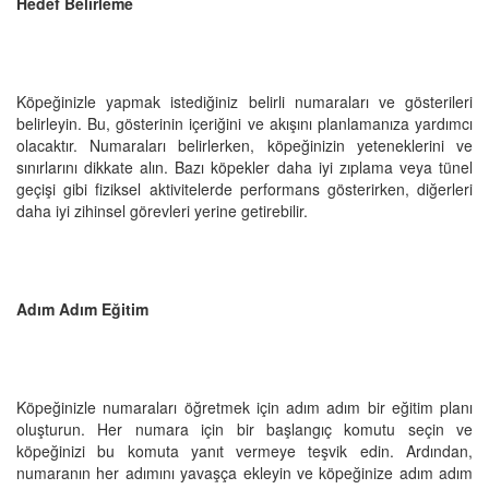
Hedef Belirleme
Köpeğinizle yapmak istediğiniz belirli numaraları ve gösterileri
belirleyin. Bu, gösterinin içeriğini ve akışını planlamanıza yardımcı
olacaktır. Numaraları belirlerken, köpeğinizin yeteneklerini ve
sınırlarını dikkate alın. Bazı köpekler daha iyi zıplama veya tünel
geçişi gibi fiziksel aktivitelerde performans gösterirken, diğerleri
daha iyi zihinsel görevleri yerine getirebilir.
Adım Adım Eğitim
Köpeğinizle numaraları öğretmek için adım adım bir eğitim planı
oluşturun. Her numara için bir başlangıç ​​komutu seçin ve
köpeğinizi bu komuta yanıt vermeye teşvik edin. Ardından,
numaranın her adımını yavaşça ekleyin ve köpeğinize adım adım