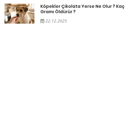
Köpekler Çikolata Yerse Ne Olur ? Kaç
Gramı Öldürür ?
22.12.2025