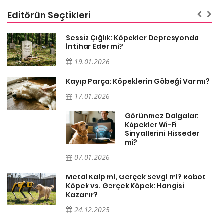
Editörün Seçtikleri
Sessiz Çığlık: Köpekler Depresyonda
İntihar Eder mi?
19.01.2026
Kayıp Parça: Köpeklerin Göbeği Var mı?
17.01.2026
Görünmez Dalgalar:
Köpekler Wi-Fi
Sinyallerini Hisseder
mi?
07.01.2026
Metal Kalp mi, Gerçek Sevgi mi? Robot
Köpek vs. Gerçek Köpek: Hangisi
Kazanır?
24.12.2025