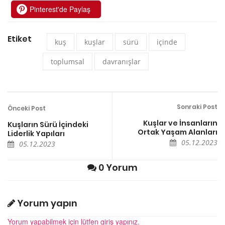
Pinterest'de Paylaş
Etiket
kuş
kuşlar
sürü
içinde
toplumsal
davranışlar
Sonraki Post
Önceki Post
Kuşlar ve İnsanların
Kuşların Sürü İçindeki
Ortak Yaşam Alanları
Liderlik Yapıları
05.12.2023
05.12.2023
0 Yorum
Yorum yapın
Yorum yapabilmek için lütfen giriş yapınız.