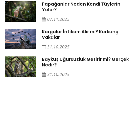
Papağanlar Neden Kendi Tüylerini
Yolar?
07.11.2025
Söz
Kargalar İntikam Alır mı? Korkunç
Vakalar
31.10.2025
Baykuş Uğursuzluk Getirir mi? Gerçek
Nedir?
31.10.2025