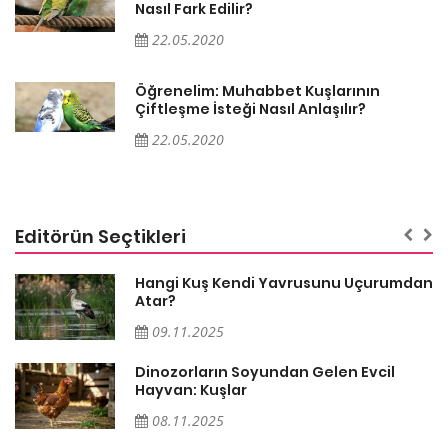
Nasıl Fark Edilir?
22.05.2020
Öğrenelim: Muhabbet Kuşlarının
Çiftleşme İsteği Nasıl Anlaşılır?
22.05.2020
Editörün Seçtikleri
Hangi Kuş Kendi Yavrusunu Uçurumdan
Atar?
09.11.2025
Dinozorların Soyundan Gelen Evcil
Hayvan: Kuşlar
08.11.2025