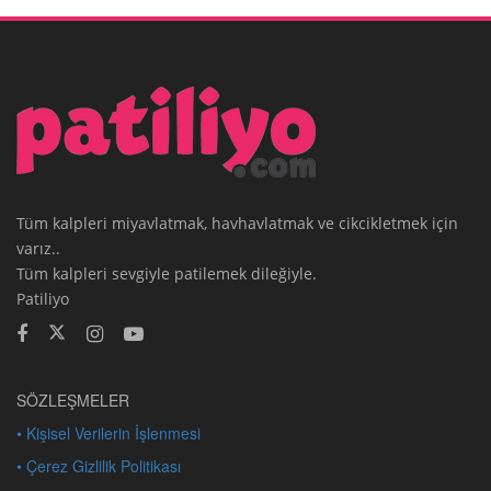
Tüm kalpleri miyavlatmak, havhavlatmak ve cikcikletmek için
varız..
Tüm kalpleri sevgiyle patilemek dileğiyle.
Patiliyo
SÖZLEŞMELER
• Kişisel Verilerin İşlenmesi
• Çerez Gizlilik Politikası