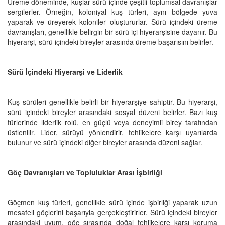
Üreme döneminde, kuşlar sürü içinde çeşitli toplumsal davranışlar
sergilerler. Örneğin, koloniyal kuş türleri, aynı bölgede yuva
yaparak ve üreyerek koloniler oluştururlar. Sürü içindeki üreme
davranışları, genellikle belirgin bir sürü içi hiyerarşisine dayanır. Bu
hiyerarşi, sürü içindeki bireyler arasında üreme başarısını belirler.
Sürü İçindeki Hiyerarşi ve Liderlik
Kuş sürüleri genellikle belirli bir hiyerarşiye sahiptir. Bu hiyerarşi,
sürü içindeki bireyler arasındaki sosyal düzeni belirler. Bazı kuş
türlerinde liderlik rolü, en güçlü veya deneyimli birey tarafından
üstlenilir. Lider, sürüyü yönlendirir, tehlikelere karşı uyarılarda
bulunur ve sürü içindeki diğer bireyler arasında düzeni sağlar.
Göç Davranışları ve Topluluklar Arası İşbirliği
Göçmen kuş türleri, genellikle sürü içinde işbirliği yaparak uzun
mesafeli göçlerini başarıyla gerçekleştirirler. Sürü içindeki bireyler
arasındaki uyum, göç sırasında doğal tehlikelere karşı koruma