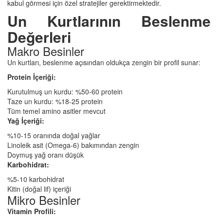
kabul görmesi için özel stratejiler gerektirmektedir.
Un Kurtlarının Beslenme
Değerleri
Makro Besinler
Un kurtları, beslenme açısından oldukça zengin bir profil sunar:
Protein İçeriği:
Kurutulmuş un kurdu: %50-60 protein
Taze un kurdu: %18-25 protein
Tüm temel amino asitler mevcut
Yağ İçeriği:
%10-15 oranında doğal yağlar
Linoleik asit (Omega-6) bakımından zengin
Doymuş yağ oranı düşük
Karbohidrat:
%5-10 karbohidrat
Kitin (doğal lif) içeriği
Mikro Besinler
Vitamin Profili: