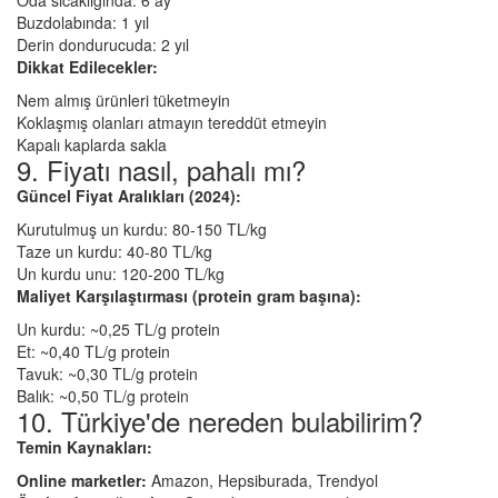
Buzdolabında: 1 yıl
Derin dondurucuda: 2 yıl
Dikkat Edilecekler:
Nem almış ürünleri tüketmeyin
Koklaşmış olanları atmayın tereddüt etmeyin
Kapalı kaplarda sakla
9. Fiyatı nasıl, pahalı mı?
Güncel Fiyat Aralıkları (2024):
Kurutulmuş un kurdu: 80-150 TL/kg
Taze un kurdu: 40-80 TL/kg
Un kurdu unu: 120-200 TL/kg
Maliyet Karşılaştırması (protein gram başına):
Un kurdu: ~0,25 TL/g protein
Et: ~0,40 TL/g protein
Tavuk: ~0,30 TL/g protein
Balık: ~0,50 TL/g protein
10. Türkiye'de nereden bulabilirim?
Temin Kaynakları:
Online marketler:
Amazon, Hepsiburada, Trendyol