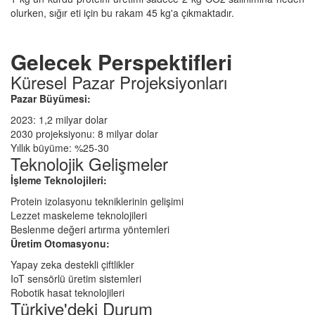
olurken, sığır eti için bu rakam 45 kg'a çıkmaktadır.
Gelecek Perspektifleri
Küresel Pazar Projeksiyonları
Pazar Büyümesi:
2023: 1,2 milyar dolar
2030 projeksiyonu: 8 milyar dolar
Yıllık büyüme: %25-30
Teknolojik Gelişmeler
İşleme Teknolojileri:
Protein izolasyonu tekniklerinin gelişimi
Lezzet maskeleme teknolojileri
Beslenme değeri artırma yöntemleri
Üretim Otomasyonu:
Yapay zeka destekli çiftlikler
IoT sensörlü üretim sistemleri
Robotik hasat teknolojileri
Türkiye'deki Durum