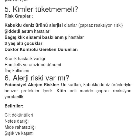
5. Kimler tüketmemeli?
Risk Grupları:
Kabuklu deniz ürünü alerjisi
olanlar (çapraz reaksiyon riski)
Şiddetli astım
hastaları
Bağışıklık sistemi baskılanmış
hastalar
3 yaş altı çocuklar
Doktor Kontrolü Gereken Durumlar:
Kronik hastalık varlığı
Hamilelik ve emzirme dönemi
İlaç kullanımı
6. Alerji riski var mı?
Potansiyel Alerjen Riskler:
Un kurtları, kabuklu deniz ürünleriyle
benzer proteinler içerir.
Kitin
adlı madde çapraz reaksiyon
yaratabilir.
Belirtiler:
Cilt döküntüleri
Nefes darlığı
Mide rahatsızlığı
Şişlik ve kaşıntı