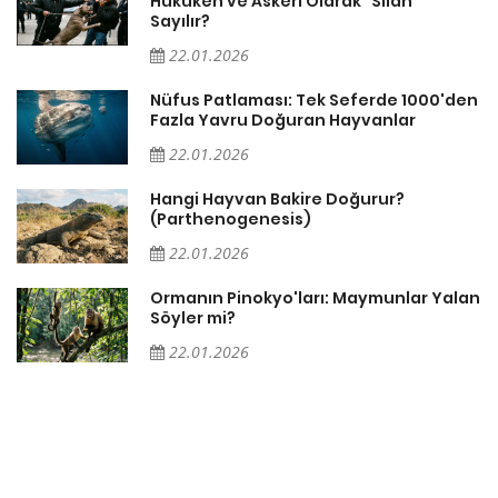
Hukuken ve Askeri Olarak "Silah"
Sayılır?
22.01.2026
Nüfus Patlaması: Tek Seferde 1000'den
?
Fazla Yavru Doğuran Hayvanlar
22.01.2026
i
Hangi Hayvan Bakire Doğurur?
(Parthenogenesis)
22.01.2026
Ormanın Pinokyo'ları: Maymunlar Yalan
Söyler mi?
22.01.2026