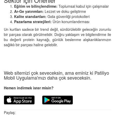
Sektör için Öneriler
Eğitim ve bilinçlendirme:
Toplumsal kabul için çalışmalar
Ar-Ge yatırımları:
Lezzet ve doku geliştirme
Kalite standartları:
Gıda güvenliği protokolleri
Pazarlama stratejileri:
Ürün konumlandırması
Un kurtları sadece bir trend değil, sürdürülebilir geleceğin zorunlu
bir parçası olarak görülmelidir. Doğru yaklaşım ve bilgilendirme ile
bu değerli protein kaynağı, günlük beslenme alışkanlıklarımızın
sağlıklı bir parçası haline gelebilir.
Web sitemizi çok seveceksin, ama eminiz ki Patiliyo
Mobil Uygulama'mızı daha çok seveceksin.
Hemen indirmek ister misin?
Paylaş: