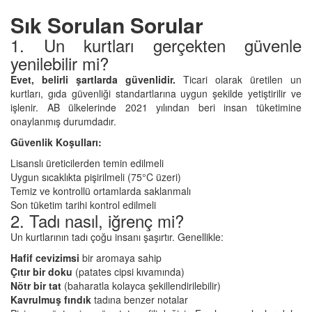
Sık Sorulan Sorular
1. Un kurtları gerçekten güvenle
yenilebilir mi?
Evet, belirli şartlarda güvenlidir.
Ticari olarak üretilen un
kurtları, gıda güvenliği standartlarına uygun şekilde yetiştirilir ve
işlenir. AB ülkelerinde 2021 yılından beri insan tüketimine
onaylanmış durumdadır.
Güvenlik Koşulları:
Lisanslı üreticilerden temin edilmeli
Uygun sıcaklıkta pişirilmeli (75°C üzeri)
Temiz ve kontrollü ortamlarda saklanmalı
Son tüketim tarihi kontrol edilmeli
2. Tadı nasıl, iğrenç mi?
Un kurtlarının tadı çoğu insanı şaşırtır. Genellikle:
Hafif cevizimsi
bir aromaya sahip
Çıtır bir doku
(patates cipsi kıvamında)
Nötr bir tat
(baharatla kolayca şekillendirilebilir)
Kavrulmuş fındık
tadına benzer notalar