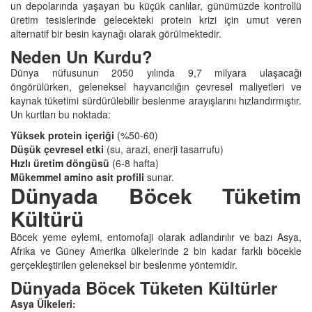
un depolarında yaşayan bu küçük canlılar, günümüzde kontrollü
üretim tesislerinde gelecekteki protein krizi için umut veren
alternatif bir besin kaynağı olarak görülmektedir.
Neden Un Kurdu?
Dünya nüfusunun 2050 yılında 9,7 milyara ulaşacağı
öngörülürken, geleneksel hayvancılığın çevresel maliyetleri ve
kaynak tüketimi sürdürülebilir beslenme arayışlarını hızlandırmıştır.
Un kurtları bu noktada:
Yüksek protein içeriği
(%50-60)
Düşük çevresel etki
(su, arazi, enerji tasarrufu)
Hızlı üretim döngüsü
(6-8 hafta)
Mükemmel amino asit profili
sunar.
Dünyada Böcek Tüketim
Kültürü
Böcek yeme eylemi, entomofaji olarak adlandırılır ve bazı Asya,
Afrika ve Güney Amerika ülkelerinde 2 bin kadar farklı böcekle
gerçekleştirilen geleneksel bir beslenme yöntemidir.
Dünyada Böcek Tüketen Kültürler
Asya Ülkeleri: