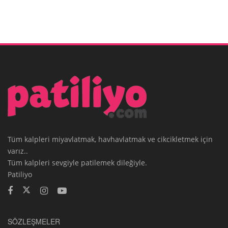
Tüm kalpleri miyavlatmak, havhavlatmak ve cikcikletmek için
varız..
Tüm kalpleri sevgiyle patilemek dileğiyle.
Patiliyo
SÖZLEŞMELER