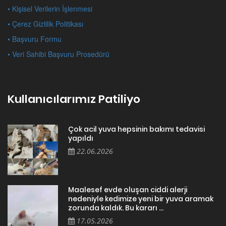
• Kişisel Verilerin İşlenmesi
• Çerez Gizlilik Politikası
• Başvuru Formu
• Veri Sahibi Başvuru Prosedürü
Kullanıcılarımız Patiliyo
Çok acil yuva hepsinin bakımı tedavisi
yapıldı
22.06.2026
Maalesef evde oluşan ciddi alerji
nedeniyle kedimize yeni bir yuva aramak
zorunda kaldık. Bu kararı ...
17.05.2026