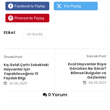
Facebook'ta Paylaş
X'te Paylaş
Pinterest'de Paylaş
Etiket
Un Kurdu
Sonraki Post
Önceki Post
Evcil Hayvanlar Rüya
Kış Geldi Çattı Sokaktaki
Görürken Ne Görür?
Hayvanlar İçin
Bilimsel Bulgular ve
Yapabileceğiniz 13
Gözlemler
Faydalı Bilgi
04.09.2025
02.06.2020
0 Yorum