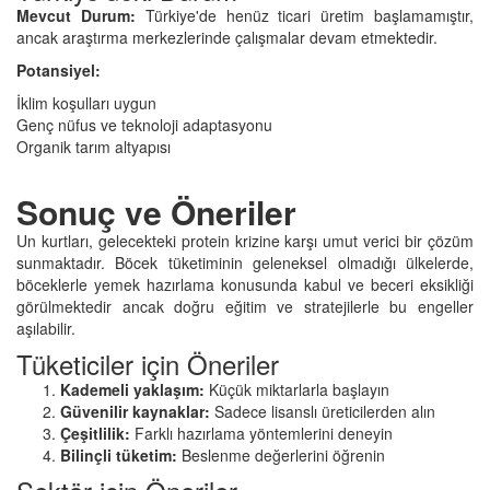
Mevcut Durum:
Türkiye'de henüz ticari üretim başlamamıştır,
ancak araştırma merkezlerinde çalışmalar devam etmektedir.
Potansiyel:
İklim koşulları uygun
Genç nüfus ve teknoloji adaptasyonu
Organik tarım altyapısı
Sonuç ve Öneriler
Un kurtları, gelecekteki protein krizine karşı umut verici bir çözüm
sunmaktadır. Böcek tüketiminin geleneksel olmadığı ülkelerde,
böceklerle yemek hazırlama konusunda kabul ve beceri eksikliği
görülmektedir ancak doğru eğitim ve stratejilerle bu engeller
aşılabilir.
Tüketiciler için Öneriler
Kademeli yaklaşım:
Küçük miktarlarla başlayın
Güvenilir kaynaklar:
Sadece lisanslı üreticilerden alın
Çeşitlilik:
Farklı hazırlama yöntemlerini deneyin
Bilinçli tüketim:
Beslenme değerlerini öğrenin