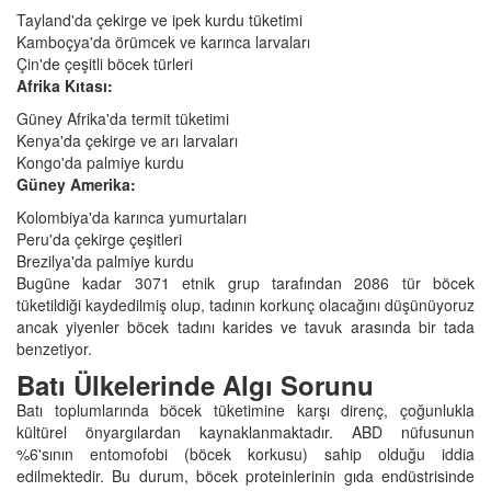
Tayland'da çekirge ve ipek kurdu tüketimi
Kamboçya'da örümcek ve karınca larvaları
Çin'de çeşitli böcek türleri
Afrika Kıtası:
Güney Afrika'da termit tüketimi
Kenya'da çekirge ve arı larvaları
Kongo'da palmiye kurdu
Güney Amerika:
Kolombiya'da karınca yumurtaları
Peru'da çekirge çeşitleri
Brezilya'da palmiye kurdu
Bugüne kadar 3071 etnik grup tarafından 2086 tür böcek
tüketildiği kaydedilmiş olup, tadının korkunç olacağını düşünüyoruz
ancak yiyenler böcek tadını karides ve tavuk arasında bir tada
benzetiyor.
Batı Ülkelerinde Algı Sorunu
Batı toplumlarında böcek tüketimine karşı direnç, çoğunlukla
kültürel önyargılardan kaynaklanmaktadır. ABD nüfusunun
%6'sının entomofobi (böcek korkusu) sahip olduğu iddia
edilmektedir. Bu durum, böcek proteinlerinin gıda endüstrisinde