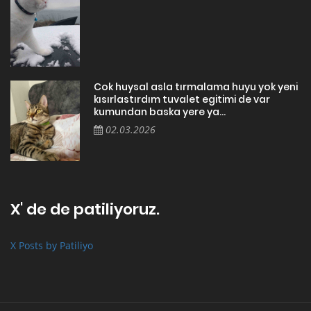
Cok huysal asla tırmalama huyu yok yeni
kısırlastırdım tuvalet egitimi de var
kumundan baska yere ya...
02.03.2026
X' de de patiliyoruz.
X Posts by Patiliyo