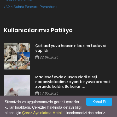
• Veri Sahibi Başvuru Prosedürü
Kullanıcılarımız Patiliyo
Çok acil yuva hepsinin bakımı tedavisi
yapıldı
22.06.2026
Maalesef evde oluşan ciddi alerji
nedeniyle kedimize yeni bir yuva aramak
zorunda kaldık. Bu kararı ...
17.05.2026
Sitemizde ve uygulamamızda gerekli çerezler
Kabul Et
kullanılmaktadır. Çerezler hakkında detaylı bilgi
almak için
Çerez Aydınlatma Metni’ni
incelemenizi rica ederiz.