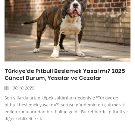
Türkiye'de Pitbull Beslemek Yasal mı? 2025
Güncel Durum, Yasalar ve Cezalar
30.10.2025
Son yıllarda artan köpek saldırıları nedeniyle "Türkiye'de
pitbull beslemek yasal mı?" sorusu gündemin en çok merak
edilen konularından biri haline geldi. Bu rehberde, pitbull ve
diğer tehlikeli ırk k...