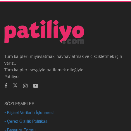
Tüm kalpleri miyavlatmak, havhavlatmak ve cikcikletmek için
varız..
Tüm kalpleri sevgiyle patilemek dileğiyle.
Patiliyo
SÖZLEŞMELER
• Kişisel Verilerin İşlenmesi
• Çerez Gizlilik Politikası
• Başvuru Formu