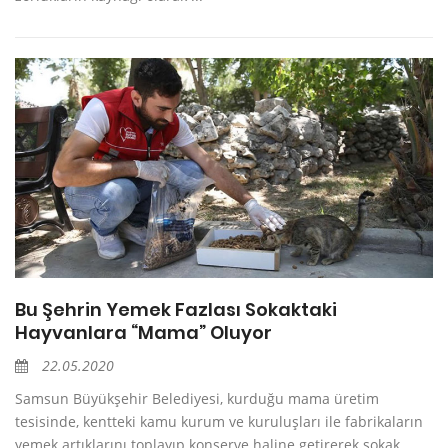
Bu Şehrin Yemek Fazlası Sokaktaki
Hayvanlara “Mama” Oluyor
22.05.2020
Samsun Büyükşehir Belediyesi, kurduğu mama üretim
tesisinde, kentteki kamu kurum ve kuruluşları ile fabrikaların
yemek artıklarını toplayıp konserve haline getirerek sokak