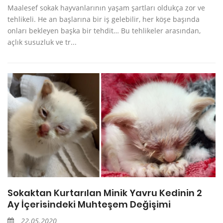
Maalesef sokak hayvanlarının yaşam şartları oldukça zor ve
tehlikeli. He an başlarına bir iş gelebilir, her köşe başında
onları bekleyen başka bir tehdit… Bu tehlikeler arasından,
açlık susuzluk ve tr...
Sokaktan Kurtarılan Minik Yavru Kedinin 2
Ay İçerisindeki Muhteşem Değişimi
22.05.2020