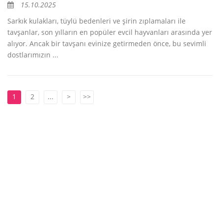
15.10.2025
Sarkık kulakları, tüylü bedenleri ve şirin zıplamaları ile
tavşanlar, son yılların en popüler evcil hayvanları arasında yer
alıyor. Ancak bir tavşanı evinize getirmeden önce, bu sevimli
dostlarımızın ...
1
2
...
>
>>