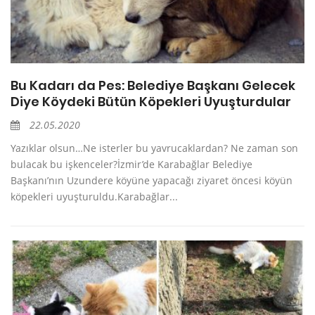
Bu Kadarı da Pes: Belediye Başkanı Gelecek
Diye Köydeki Bütün Köpekleri Uyuşturdular
22.05.2020
Yazıklar olsun…Ne isterler bu yavrucaklardan? Ne zaman son
bulacak bu işkenceler?İzmir’de Karabağlar Belediye
Başkanı’nın Uzundere köyüne yapacağı ziyaret öncesi köyün
köpekleri uyuşturuldu.Karabağlar...