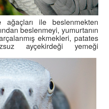
ağaçları ile beslenmekten
arından beslenmeyi, yumurtanın
parçalanmış ekmekleri, patates
zsuz ayçekirdeği yemeği