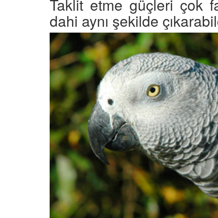
Taklit etme güçleri çok f
dahi aynı şekilde çıkarabil