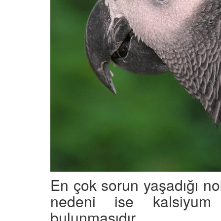
En çok sorun yaşadığı nok
nedeni ise kalsiyum 
bulunmasıdır.