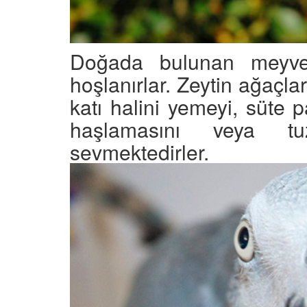
Doğada bulunan meyve 
hoşlanırlar. Zeytin ağaçl
katı halini yemeyi, süte 
haşlamasını veya tu
sevmektedirler.