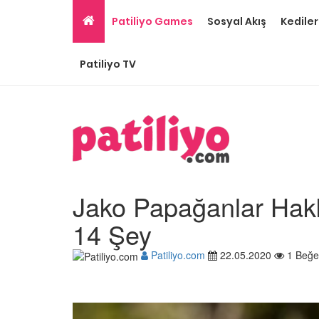
Patiliyo Games
Sosyal Akış
Kediler
Patiliyo TV
Jako Papağanlar Hak
14 Şey
Patiliyo.com
22.05.2020
1 Beğe
Papağan Cinsleri: En 
Beslenen 15 Tür ve Özel
22.05.2020