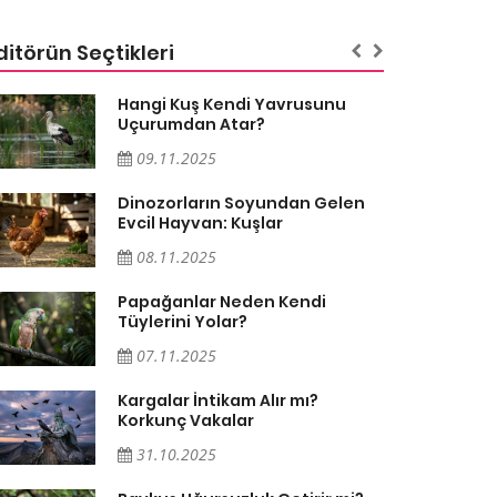
ditörün Seçtikleri
Hangi Kuş Kendi Yavrusunu
Uçurumdan Atar?
09.11.2025
Dinozorların Soyundan Gelen
Evcil Hayvan: Kuşlar
08.11.2025
Papağanlar Neden Kendi
Tüylerini Yolar?
07.11.2025
Kargalar İntikam Alır mı?
Korkunç Vakalar
31.10.2025