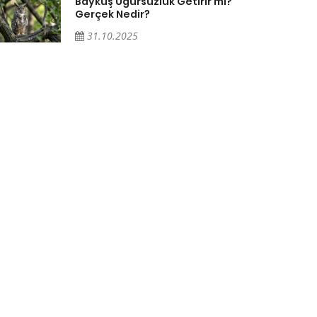
Baykuş Uğursuzluk Getirir mi?
Gerçek Nedir?
31.10.2025