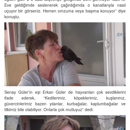
Eve geldiğimde seslenerek çağırdığımda o kanatlarıyla nasıl
uçuyor bir görseniz. Hemen omzuma veya başıma konuyor” diye
konuştu.
Senay Güler’in eşi Erkan Güler de hayvanları çok sevdiklerini
ifade ederek, “Kedilerimiz, köpeklerimiz, kuşlarımız,
güvercinlerimiz bazen yılanlar, kurbağalar, kaplumbağalar ve
tilkimiz bile olabiliyor. Onlarla çok mutluyuz” dedi.