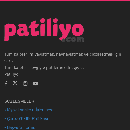
Tüm kalpleri miyavlatmak, havhavlatmak ve cikcikletmek için
varız..
Tüm kalpleri sevgiyle patilemek dileğiyle.
Patiliyo
SÖZLEŞMELER
• Kişisel Verilerin İşlenmesi
• Çerez Gizlilik Politikası
• Başvuru Formu