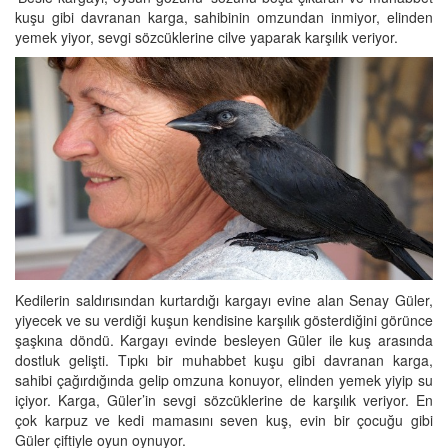
kuşu gibi davranan karga, sahibinin omzundan inmiyor, elinden
yemek yiyor, sevgi sözcüklerine cilve yaparak karşılık veriyor.
Kedilerin saldırısından kurtardığı kargayı evine alan Senay Güler,
yiyecek ve su verdiği kuşun kendisine karşılık gösterdiğini görünce
şaşkına döndü. Kargayı evinde besleyen Güler ile kuş arasında
dostluk gelişti. Tıpkı bir muhabbet kuşu gibi davranan karga,
sahibi çağırdığında gelip omzuna konuyor, elinden yemek yiyip su
içiyor. Karga, Güler’in sevgi sözcüklerine de karşılık veriyor. En
çok karpuz ve kedi mamasını seven kuş, evin bir çocuğu gibi
Güler çiftiyle oyun oynuyor.