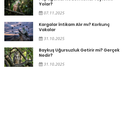
Yolar?
07.11.2025
Söz
Kargalar İntikam Alır mı? Korkunç
Vakalar
31.10.2025
Baykuş Uğursuzluk Getirir mi? Gerçek
Nedir?
31.10.2025