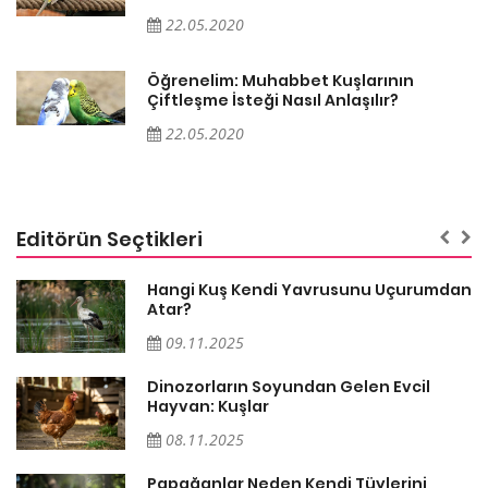
22.05.2020
Öğrenelim: Muhabbet Kuşlarının
Çiftleşme İsteği Nasıl Anlaşılır?
22.05.2020
Editörün Seçtikleri
Hangi Kuş Kendi Yavrusunu Uçurumdan
Atar?
09.11.2025
Dinozorların Soyundan Gelen Evcil
Hayvan: Kuşlar
08.11.2025
Papağanlar Neden Kendi Tüylerini