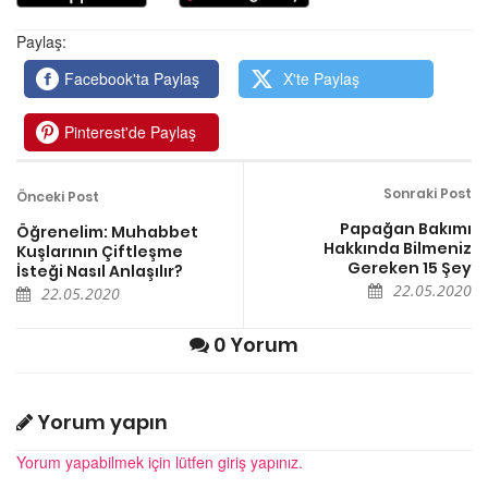
Paylaş:
Facebook'ta Paylaş
X'te Paylaş
Pinterest'de Paylaş
Sonraki Post
Önceki Post
Papağan Bakımı
Öğrenelim: Muhabbet
Hakkında Bilmeniz
Kuşlarının Çiftleşme
Gereken 15 Şey
İsteği Nasıl Anlaşılır?
22.05.2020
22.05.2020
0 Yorum
Yorum yapın
Yorum yapabilmek için lütfen giriş yapınız.