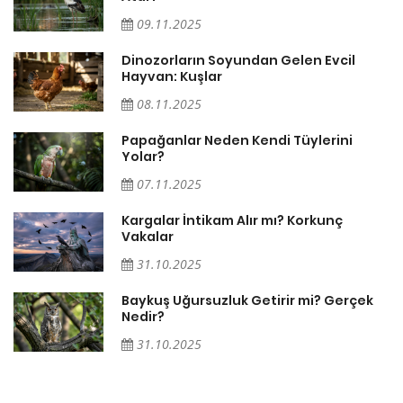
09.11.2025
Dinozorların Soyundan Gelen Evcil
Hayvan: Kuşlar
08.11.2025
Papağanlar Neden Kendi Tüylerini
Yolar?
07.11.2025
Söz
Kargalar İntikam Alır mı? Korkunç
Vakalar
31.10.2025
Baykuş Uğursuzluk Getirir mi? Gerçek
Nedir?
31.10.2025