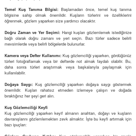
Temel Kuş Tanıma Bilgisi:
Başlamadan önce, temel kuş tanıma
bilgisine sahip olmak önemlidir. Kuşların türlerini ve özelliklerini
öğrenmek, gözlem yaparken size yardımcı olacaktır.
Doğru Zaman ve Yer Seçimi:
Hangi kuşları gözlemlemek istediğinize
bağlı olarak doğru zamanı ve yeri seçin. Bazı türler sadece belirli
mevsimlerde veya belirli bölgelerde bulunurlar.
Kamera veya Defter Kullanımı:
Kuş gözlemciliği yaparken, gördüğünüz
türleri fotoğraflamak veya bir defterde not almak faydalı olabilir. Bu,
daha sonra türleri araştırmak veya başkalarıyla paylaşmak için
kullanılabilir.
Doğaya Saygı:
Kuş gözlemciliği yaparken doğaya saygı göstermek
önemlidir. Kuşları rahatsız etmeden izlemeye çalışın ve doğada
bıraktığınız her şeyi geri alın.
Kuş Gözlemciliği Keyfi
Kuş gözlemciliği yaparken keyif almanın anahtarı, doğayı ve kuşların
davranışlarını gözlemlemekten zevk almaktır. İşte bu keyfi artırmak için
bazı ipuçları: