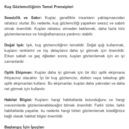
Kuş Gözlemciliğinin Temel Prensipleri
Sessizlik ve Sabır:
Kuşlar, genellikle insanların yaklaşmasından
rahatsız olurlar. Bu nedenle, kuş gözlemciliği yaparken sessiz ve sabırlı
olmak önemlidir. Kuşları rahatsız etmeden beklemek, daha fazla türü
gözlemlemenize ve fotoğraflamanıza yardımcı olabilir.
Doğal Işık:
Işık, kuş gözlemciliğinin temelidir. Doğal ışığı kullanmak,
kuşların renklerini ve tüy detaylarını daha iyi görmek için önemlidir.
Erken sabah ve geç öğleden sonra, kuşları gözlemlemek için en iyi
zamanlardır.
Optik Ekipman:
Kuşları daha iyi görmek için bir dizi optik ekipmana
ihtiyacınız olacaktır. İyi bir kuş gözlemcisi, dürbün veya teleskop gibi
optik ekipmanları kullanır. Bu ekipmanlar, kuşları daha yakından ve daha
net görmek için kullanılır.
Habitat Bilgisi:
Kuşların hangi habitatlarda bulunduğunu ve hangi
mevsimlerde gözlemlenebileceğini bilmek önemlidir. Farklı türler, farklı
habitatlarda yaşarlar, bu nedenle hangi türleri gözlemlemek istediğinize
bağlı olarak habitat bilgisi önemlidir.
Başlangıç İçin İpuçları