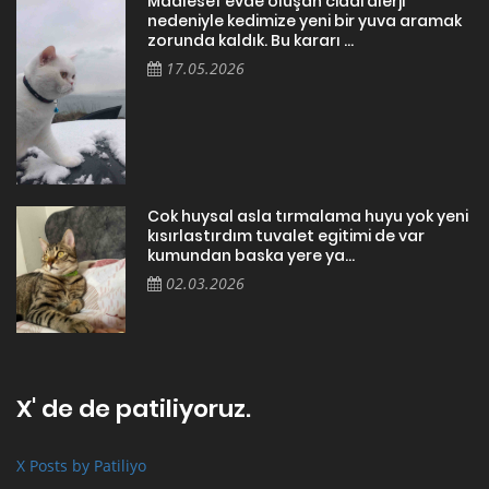
Maalesef evde oluşan ciddi alerji
nedeniyle kedimize yeni bir yuva aramak
zorunda kaldık. Bu kararı ...
17.05.2026
Cok huysal asla tırmalama huyu yok yeni
kısırlastırdım tuvalet egitimi de var
kumundan baska yere ya...
02.03.2026
X' de de patiliyoruz.
X Posts by Patiliyo