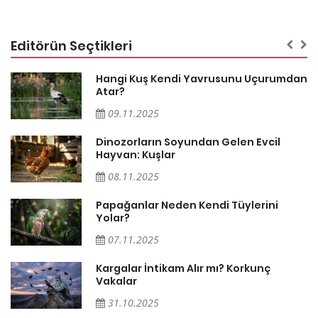
Editörün Seçtikleri
Hangi Kuş Kendi Yavrusunu Uçurumdan
Atar?
09.11.2025
Dinozorların Soyundan Gelen Evcil
Hayvan: Kuşlar
08.11.2025
Papağanlar Neden Kendi Tüylerini
Yolar?
07.11.2025
Söz
Kargalar İntikam Alır mı? Korkunç
Vakalar
31.10.2025