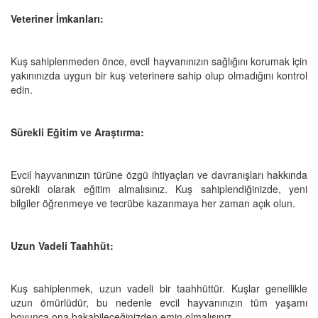
Veteriner İmkanları:
Kuş sahiplenmeden önce, evcil hayvanınızın sağlığını korumak için
yakınınızda uygun bir kuş veterinere sahip olup olmadığını kontrol
edin.
Sürekli Eğitim ve Araştırma:
Evcil hayvanınızın türüne özgü ihtiyaçları ve davranışları hakkında
sürekli olarak eğitim almalısınız. Kuş sahiplendiğinizde, yeni
bilgiler öğrenmeye ve tecrübe kazanmaya her zaman açık olun.
Uzun Vadeli Taahhüt:
Kuş sahiplenmek, uzun vadeli bir taahhüttür. Kuşlar genellikle
uzun ömürlüdür, bu nedenle evcil hayvanınızın tüm yaşamı
boyunca ona bakabileceğinizden emin olmalısınız.