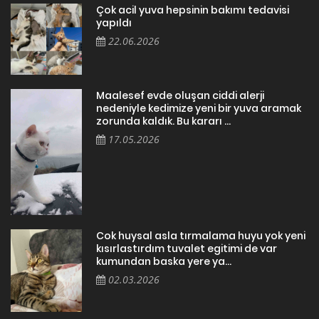
Çok acil yuva hepsinin bakımı tedavisi
yapıldı
22.06.2026
Maalesef evde oluşan ciddi alerji
nedeniyle kedimize yeni bir yuva aramak
zorunda kaldık. Bu kararı ...
17.05.2026
Cok huysal asla tırmalama huyu yok yeni
kısırlastırdım tuvalet egitimi de var
kumundan baska yere ya...
02.03.2026