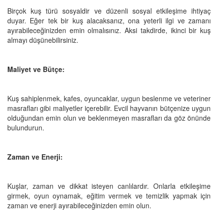
Birçok kuş türü sosyaldir ve düzenli sosyal etkileşime ihtiyaç
duyar. Eğer tek bir kuş alacaksanız, ona yeterli ilgi ve zamanı
ayırabileceğinizden emin olmalısınız. Aksi takdirde, ikinci bir kuş
almayı düşünebilirsiniz.
Maliyet ve Bütçe:
Kuş sahiplenmek, kafes, oyuncaklar, uygun beslenme ve veteriner
masrafları gibi maliyetler içerebilir. Evcil hayvanın bütçenize uygun
olduğundan emin olun ve beklenmeyen masrafları da göz önünde
bulundurun.
Zaman ve Enerji:
Kuşlar, zaman ve dikkat isteyen canlılardır. Onlarla etkileşime
girmek, oyun oynamak, eğitim vermek ve temizlik yapmak için
zaman ve enerji ayırabileceğinizden emin olun.