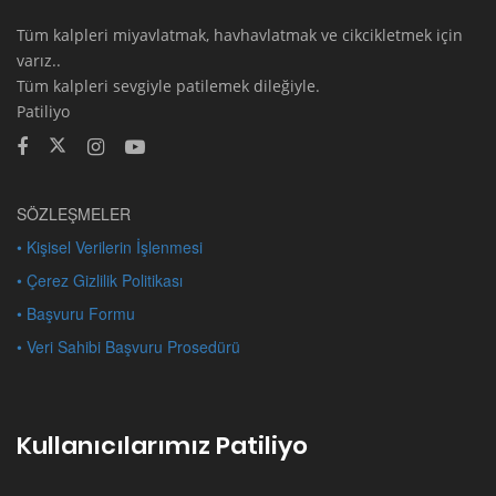
Tüm kalpleri miyavlatmak, havhavlatmak ve cikcikletmek için
varız..
Tüm kalpleri sevgiyle patilemek dileğiyle.
Patiliyo
SÖZLEŞMELER
• Kişisel Verilerin İşlenmesi
• Çerez Gizlilik Politikası
• Başvuru Formu
• Veri Sahibi Başvuru Prosedürü
Kullanıcılarımız Patiliyo