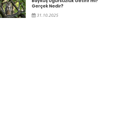
Baykuş Uğursuzluk Getirir mi?
Gerçek Nedir?
31.10.2025