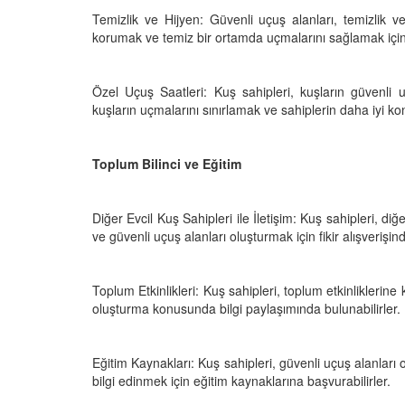
Temizlik ve Hijyen: Güvenli uçuş alanları, temizlik ve
korumak ve temiz bir ortamda uçmalarını sağlamak için
Özel Uçuş Saatleri: Kuş sahipleri, kuşların güvenli uç
kuşların uçmalarını sınırlamak ve sahiplerin daha iyi kon
Toplum Bilinci ve Eğitim
Diğer Evcil Kuş Sahipleri ile İletişim: Kuş sahipleri, diğ
ve güvenli uçuş alanları oluşturmak için fikir alışverişind
Toplum Etkinlikleri: Kuş sahipleri, toplum etkinliklerine 
oluşturma konusunda bilgi paylaşımında bulunabilirler.
Eğitim Kaynakları: Kuş sahipleri, güvenli uçuş alanları 
bilgi edinmek için eğitim kaynaklarına başvurabilirler.