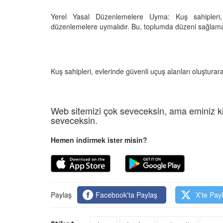
Yerel Yasal Düzenlemelere Uyma: Kuş sahipleri, 
düzenlemelere uymalıdır. Bu, toplumda düzeni sağlamak 
Kuş sahipleri, evlerinde güvenli uçuş alanları oluşturarak 
Web sitemizi çok seveceksin, ama eminiz ki
seveceksin.
Hemen indirmek ister misin?
Paylaş
Facebook'ta Paylaş
X'te Pay