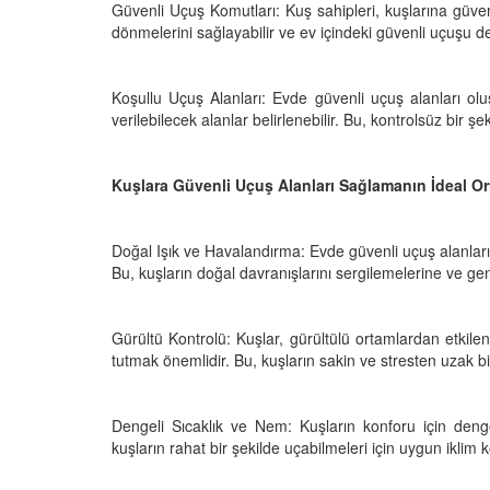
Güvenli Uçuş Komutları: Kuş sahipleri, kuşlarına güvenli
dönmelerini sağlayabilir ve ev içindeki güvenli uçuşu de
Koşullu Uçuş Alanları: Evde güvenli uçuş alanları oluş
verilebilecek alanlar belirlenebilir. Bu, kontrolsüz bir
Kuşlara Güvenli Uçuş Alanları Sağlamanın İdeal Or
Doğal Işık ve Havalandırma: Evde güvenli uçuş alanları 
Bu, kuşların doğal davranışlarını sergilemelerine ve genel
Gürültü Kontrolü: Kuşlar, gürültülü ortamlardan etkile
tutmak önemlidir. Bu, kuşların sakin ve stresten uzak bi
Dengeli Sıcaklık ve Nem: Kuşların konforu için dengel
kuşların rahat bir şekilde uçabilmeleri için uygun iklim k