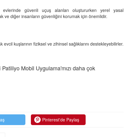
evlerinde güvenli uçuş alanları oluştururken yerel yasal
ve diğer insanların güvenliğini korumak için önemlidir.
evcil kuşlarının fiziksel ve zihinsel sağlıklarını destekleyebilirler.
 Patiliyo Mobil Uygulama'mızı daha çok
laş
Pinterest'de Paylaş