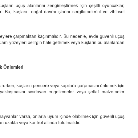
ların uçuş alanlarını zenginleştirmek için çeşitli oyuncaklar,
r. Bu, kuşların doğal davranışlarını sergilemelerini ve zihinsel
ylere çarpmaktan kaçınmalıdır. Bu nedenle, evde güvenli uçuş
 Cam yüzeyleri belirgin hale getirmek veya kuşların bu alanlardan
k Önlemleri
tururken, kuşların pencere veya kapılara çarpmasını önlemek için
a yaklaşmasını sınırlayan engellemeler veya şeffaf malzemeler
ayvanlar varsa, onlarla uyum içinde olabilmek için güvenli uçuş
n uzakta veya kontrol altında tutulmalıdır.