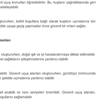
 uçuş komutları öğretebilirler. Bu, kuşların çağrıldıklarında geri
stekleyebilir.
tururken, belirli koşullara bağlı olarak kuşların uçmalarına izin
 şekilde uçuşa geçiş yapmadan önce güvenli bir ortam sağlar.
tamları
oluştururken, doğal ışık ve iyi havalandırmaya dikkat edilmelidir.
 sağlıklarını iyileştirmelerine yardımcı olabilir.
nebilir. Güvenli uçuş alanları oluştururken, gürültüyü minimumda
r şekilde uçmalarına yardımcı olabilir.
i sıcaklık ve nem seviyeleri önemlidir. Güvenli uçuş alanları,
oşullarını sağlamalıdır.