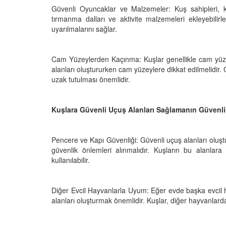
Güvenli Oyuncaklar ve Malzemeler: Kuş sahipleri, kuş
tırmanma dalları ve aktivite malzemeleri ekleyebilirle
uyarılmalarını sağlar.
Cam Yüzeylerden Kaçınma: Kuşlar genellikle cam yüze
alanları oluştururken cam yüzeylere dikkat edilmelidir.
uzak tutulması önemlidir.
Kuşlara Güvenli Uçuş Alanları Sağlamanın Güvenli
Pencere ve Kapı Güvenliği: Güvenli uçuş alanları oluş
güvenlik önlemleri alınmalıdır. Kuşların bu alanlar
kullanılabilir.
Diğer Evcil Hayvanlarla Uyum: Eğer evde başka evcil h
alanları oluşturmak önemlidir. Kuşlar, diğer hayvanlarda