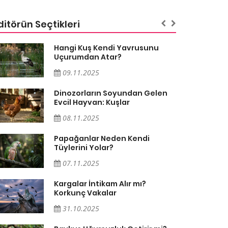
ditörün Seçtikleri
Hangi Kuş Kendi Yavrusunu
Uçurumdan Atar?
09.11.2025
Dinozorların Soyundan Gelen
Evcil Hayvan: Kuşlar
08.11.2025
Papağanlar Neden Kendi
Tüylerini Yolar?
07.11.2025
Kargalar İntikam Alır mı?
Korkunç Vakalar
31.10.2025