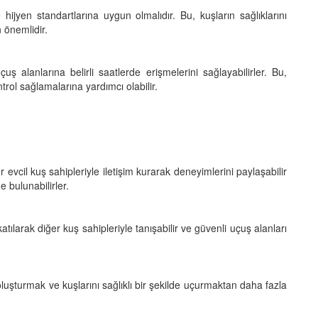
 hijyen standartlarına uygun olmalıdır. Bu, kuşların sağlıklarını
 önemlidir.
uş alanlarına belirli saatlerde erişmelerini sağlayabilirler. Bu,
trol sağlamalarına yardımcı olabilir.
er evcil kuş sahipleriyle iletişim kurarak deneyimlerini paylaşabilir
e bulunabilirler.
katılarak diğer kuş sahipleriyle tanışabilir ve güvenli uçuş alanları
oluşturmak ve kuşlarını sağlıklı bir şekilde uçurmaktan daha fazla