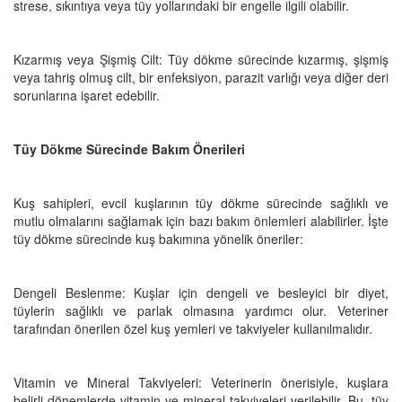
strese, sıkıntıya veya tüy yollarındaki bir engelle ilgili olabilir.
Kızarmış veya Şişmiş Cilt: Tüy dökme sürecinde kızarmış, şişmiş
veya tahriş olmuş cilt, bir enfeksiyon, parazit varlığı veya diğer deri
sorunlarına işaret edebilir.
Tüy Dökme Sürecinde Bakım Önerileri
Kuş sahipleri, evcil kuşlarının tüy dökme sürecinde sağlıklı ve
mutlu olmalarını sağlamak için bazı bakım önlemleri alabilirler. İşte
tüy dökme sürecinde kuş bakımına yönelik öneriler:
Dengeli Beslenme: Kuşlar için dengeli ve besleyici bir diyet,
tüylerin sağlıklı ve parlak olmasına yardımcı olur. Veteriner
tarafından önerilen özel kuş yemleri ve takviyeler kullanılmalıdır.
Vitamin ve Mineral Takviyeleri: Veterinerin önerisiyle, kuşlara
belirli dönemlerde vitamin ve mineral takviyeleri verilebilir. Bu, tüy