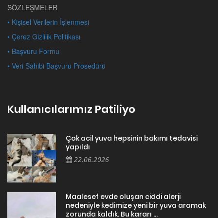
SÖZLEŞMELER
• Kişisel Verilerin İşlenmesi
• Çerez Gizlilik Politikası
• Başvuru Formu
• Veri Sahibi Başvuru Prosedürü
Kullanıcılarımız Patiliyo
Çok acil yuva hepsinin bakımı tedavisi
yapıldı
22.06.2026
Maalesef evde oluşan ciddi alerji
nedeniyle kedimize yeni bir yuva aramak
zorunda kaldık. Bu kararı ...