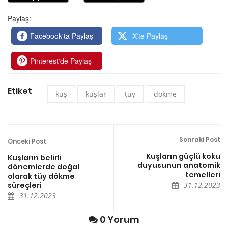
Paylaş:
Facebook'ta Paylaş
X'te Paylaş
Pinterest'de Paylaş
Etiket
kuş
kuşlar
tüy
dökme
Sonraki Post
Önceki Post
Kuşların güçlü koku
Kuşların belirli
duyusunun anatomik
dönemlerde doğal
temelleri
olarak tüy dökme
süreçleri
31.12.2023
31.12.2023
0 Yorum