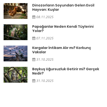
Dinozorların Soyundan Gelen Evcil
Hayvan: Kuşlar
08.11.2025
Papağanlar Neden Kendi Tüylerini
Yolar?
07.11.2025
Söz
Kargalar İntikam Alır mı? Korkunç
Vakalar
31.10.2025
Baykuş Uğursuzluk Getirir mi? Gerçek
Nedir?
31.10.2025