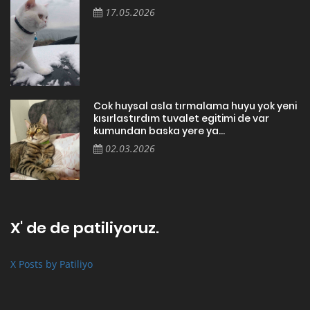
17.05.2026
Cok huysal asla tırmalama huyu yok yeni
kısırlastırdım tuvalet egitimi de var
kumundan baska yere ya...
02.03.2026
X' de de patiliyoruz.
X Posts by Patiliyo