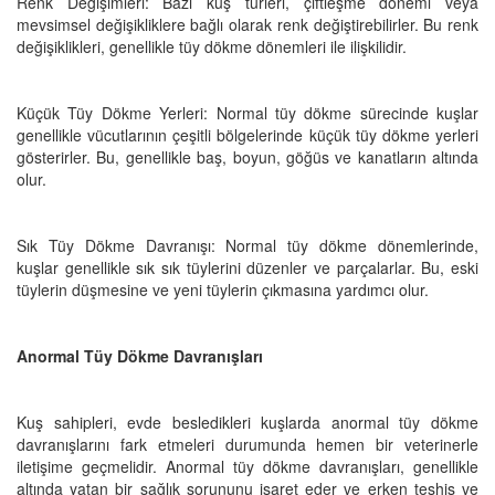
Renk Değişimleri: Bazı kuş türleri, çiftleşme dönemi veya
mevsimsel değişikliklere bağlı olarak renk değiştirebilirler. Bu renk
değişiklikleri, genellikle tüy dökme dönemleri ile ilişkilidir.
Küçük Tüy Dökme Yerleri: Normal tüy dökme sürecinde kuşlar
genellikle vücutlarının çeşitli bölgelerinde küçük tüy dökme yerleri
gösterirler. Bu, genellikle baş, boyun, göğüs ve kanatların altında
olur.
Sık Tüy Dökme Davranışı: Normal tüy dökme dönemlerinde,
kuşlar genellikle sık sık tüylerini düzenler ve parçalarlar. Bu, eski
tüylerin düşmesine ve yeni tüylerin çıkmasına yardımcı olur.
Anormal Tüy Dökme Davranışları
Kuş sahipleri, evde besledikleri kuşlarda anormal tüy dökme
davranışlarını fark etmeleri durumunda hemen bir veterinerle
iletişime geçmelidir. Anormal tüy dökme davranışları, genellikle
altında yatan bir sağlık sorununu işaret eder ve erken teşhis ve