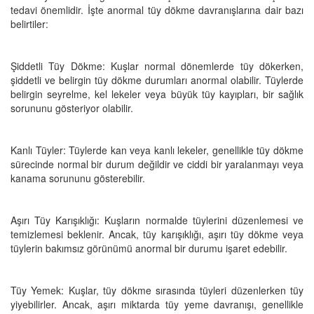
tedavi önemlidir. İşte anormal tüy dökme davranışlarına dair bazı
belirtiler:
Şiddetli Tüy Dökme: Kuşlar normal dönemlerde tüy dökerken,
şiddetli ve belirgin tüy dökme durumları anormal olabilir. Tüylerde
belirgin seyrelme, kel lekeler veya büyük tüy kayıpları, bir sağlık
sorununu gösteriyor olabilir.
Kanlı Tüyler: Tüylerde kan veya kanlı lekeler, genellikle tüy dökme
sürecinde normal bir durum değildir ve ciddi bir yaralanmayı veya
kanama sorununu gösterebilir.
Aşırı Tüy Karışıklığı: Kuşların normalde tüylerini düzenlemesi ve
temizlemesi beklenir. Ancak, tüy karışıklığı, aşırı tüy dökme veya
tüylerin bakımsız görünümü anormal bir durumu işaret edebilir.
Tüy Yemek: Kuşlar, tüy dökme sırasında tüyleri düzenlerken tüy
yiyebilirler. Ancak, aşırı miktarda tüy yeme davranışı, genellikle