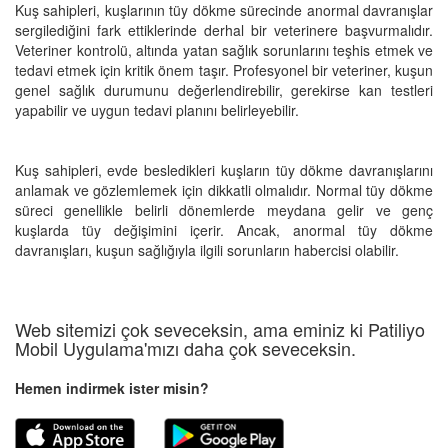
Kuş sahipleri, kuşlarının tüy dökme sürecinde anormal davranışlar
sergilediğini fark ettiklerinde derhal bir veterinere başvurmalıdır.
Veteriner kontrolü, altında yatan sağlık sorunlarını teşhis etmek ve
tedavi etmek için kritik önem taşır. Profesyonel bir veteriner, kuşun
genel sağlık durumunu değerlendirebilir, gerekirse kan testleri
yapabilir ve uygun tedavi planını belirleyebilir.
Kuş sahipleri, evde besledikleri kuşların tüy dökme davranışlarını
anlamak ve gözlemlemek için dikkatli olmalıdır. Normal tüy dökme
süreci genellikle belirli dönemlerde meydana gelir ve genç
kuşlarda tüy değişimini içerir. Ancak, anormal tüy dökme
davranışları, kuşun sağlığıyla ilgili sorunların habercisi olabilir.
Web sitemizi çok seveceksin, ama eminiz ki Patiliyo
Mobil Uygulama'mızı daha çok seveceksin.
Hemen indirmek ister misin?