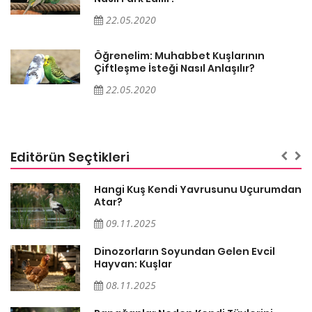
22.05.2020
Öğrenelim: Muhabbet Kuşlarının
Çiftleşme İsteği Nasıl Anlaşılır?
22.05.2020
Editörün Seçtikleri
Hangi Kuş Kendi Yavrusunu Uçurumdan
Atar?
09.11.2025
Dinozorların Soyundan Gelen Evcil
Hayvan: Kuşlar
08.11.2025