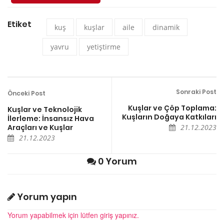
Etiket
kuş
kuşlar
aile
dinamik
yavru
yetiştirme
Sonraki Post
Önceki Post
Kuşlar ve Çöp Toplama:
Kuşlar ve Teknolojik
Kuşların Doğaya Katkıları
İlerleme: İnsansız Hava
Araçları ve Kuşlar
21.12.2023
21.12.2023
0 Yorum
Yorum yapın
Yorum yapabilmek için lütfen giriş yapınız.