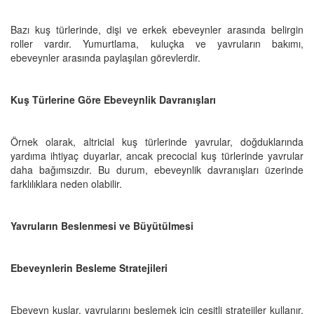
Bazı kuş türlerinde, dişi ve erkek ebeveynler arasında belirgin
roller vardır. Yumurtlama, kuluçka ve yavruların bakımı,
ebeveynler arasında paylaşılan görevlerdir.
Kuş Türlerine Göre Ebeveynlik Davranışları
Örnek olarak, altricial kuş türlerinde yavrular, doğduklarında
yardıma ihtiyaç duyarlar, ancak precocial kuş türlerinde yavrular
daha bağımsızdır. Bu durum, ebeveynlik davranışları üzerinde
farklılıklara neden olabilir.
Yavruların Beslenmesi ve Büyütülmesi
Ebeveynlerin Besleme Stratejileri
Ebeveyn kuşlar, yavrularını beslemek için çeşitli stratejiler kullanır.