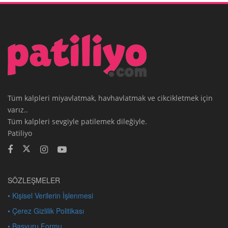
Tüm kalpleri miyavlatmak, havhavlatmak ve cikcikletmek için
varız..
Tüm kalpleri sevgiyle patilemek dileğiyle.
Patiliyo
SÖZLEŞMELER
• Kişisel Verilerin İşlenmesi
• Çerez Gizlilik Politikası
• Başvuru Formu