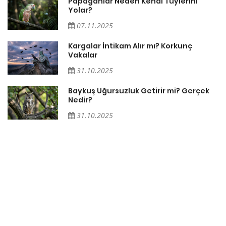
Papağanlar Neden Kendi Tüylerini
Yolar?
07.11.2025
Söz
Kargalar İntikam Alır mı? Korkunç
Vakalar
31.10.2025
Baykuş Uğursuzluk Getirir mi? Gerçek
Nedir?
31.10.2025